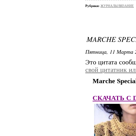
Рубрики:
ЖУРНАЛЫ/ВЯЗАНИЕ
MARCHE SPECI
Пятница, 11 Марта 2
Это цитата сооб
свой цитатник и
Marche Specia
СКАЧАТЬ C Dep