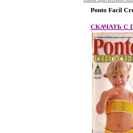
Ponto Facil C
СКАЧАТЬ C Dep