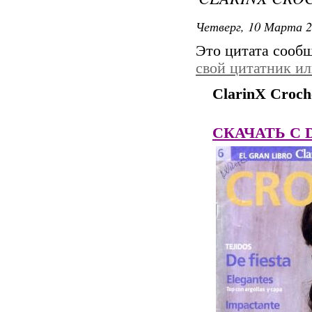
Четверг, 10 Марта 2
Это цитата сооб
свой цитатник и
ClarinX Croch
СКАЧАТЬ C Dep