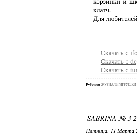
корзинки и шк
клатч.
Для любителей
Скачать с ifo
Скачать с dep
Скачать с tu
Рубрики:
ЖУРНАЛЫ/ИГРУШКИ
SABRINA № 3 2
Пятница, 11 Марта 2