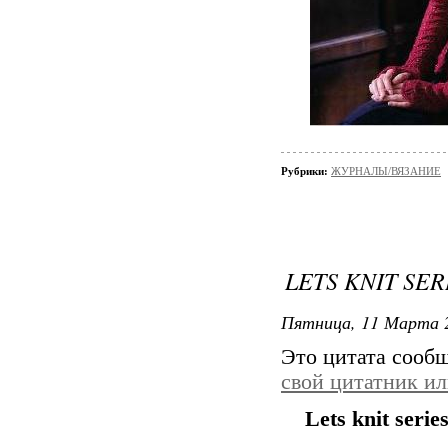
Рубрики:
ЖУРНАЛЫ/ВЯЗАНИЕ
LETS KNIT SER
Пятница, 11 Марта 2
Это цитата сооб
свой цитатник и
Lets knit seri