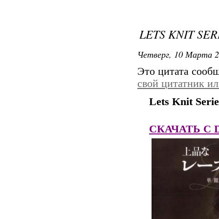
LETS KNIT SER
Четверг, 10 Марта 2
Это цитата сооб
свой цитатник и
Lets Knit Seri
СКАЧАТЬ C Dep