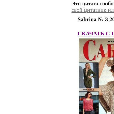
Это цитата сооб
свой цитатник и
Sabrina № 3 2
СКАЧАТЬ C Dep