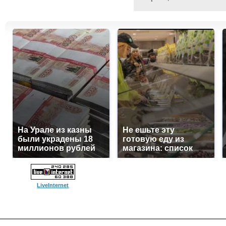
На Урале из казны
Не ешьте эту
были украдены 18
готовую еду из
миллионов рублей
магазина: список
LiveInternet