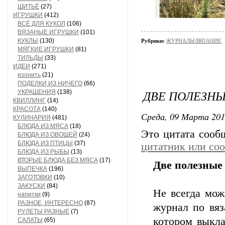
ШИТЬЁ
(27)
ИГРУШКИ
(412)
ВСЁ ДЛЯ КУКОЛ
(106)
ВЯЗАНЫЕ ИГРУШКИ
(101)
КУКЛЫ
(130)
Рубрики:
ЖУРНАЛЫ/ВЯЗАНИЕ
МЯГКИЕ ИГРУШКИ
(81)
ТИЛЬДЫ
(33)
ИДЕИ
(271)
изонить
(21)
ПОДЕЛКИ ИЗ НИЧЕГО
(66)
ДВЕ ПОЛЕЗН
УКРАШЕНИЯ
(138)
КВИЛЛИНГ
(14)
КРАСОТА
(140)
Среда, 09 Марта 201
КУЛИНАРИЯ
(481)
БЛЮДА ИЗ МЯСА
(18)
Это цитата соо
БЛЮДА ИЗ ОВОЩЕЙ
(24)
БЛЮДА ИЗ ПТИЦЫ
(37)
цитатник или со
БЛЮДА ИЗ РЫБЫ
(13)
ВТОРЫЕ БЛЮДА БЕЗ МЯСА
(17)
Две полезные
ВЫПЕЧКА
(196)
ЗАГОТОВКИ
(10)
ЗАКУСКИ
(84)
Не всегда мож
напитки
(9)
РАЗНОЕ, ИНТЕРЕСНО
(87)
журнал по вяз
РУЛЕТЫ РАЗНЫЕ
(7)
котором выкла
САЛАТЫ
(65)