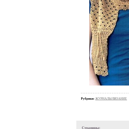
Рубрики:
ЖУРНАЛЫ/ВЯЗАНИЕ
Страницы: