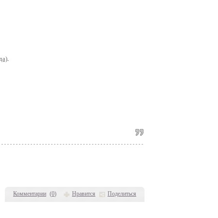
да)
.
Комментарии
(
0
)
Нравится
Поделиться