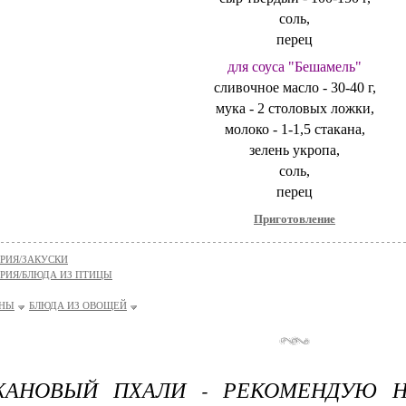
соль,
перец
для соуса "Бешамель"
сливочное масло - 30-40 г,
мука - 2 столовых ложки,
молоко - 1-1,5 стакана,
зелень укропа,
соль,
перец
Приготовление
РИЯ/ЗАКУСКИ
РИЯ/БЛЮДА ИЗ ПТИЦЫ
НЫ
БЛЮДА ИЗ ОВОЩЕЙ
ЖАНОВЫЙ ПХАЛИ - РЕКОМЕНДУЮ Н