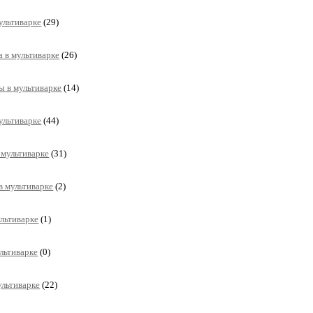
ультиварке
(29)
 в мультиварке
(26)
 в мультиварке
(14)
ультиварке
(44)
 мультиварке
(31)
в мультиварке
(2)
ультиварке
(1)
ультиварке
(0)
ультиварке
(22)