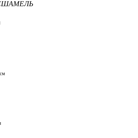
БЕШАМЕЛЬ
]
 см
и