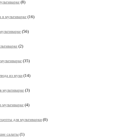
мультиварке
(8)
а в мультиварке
(16)
мультиварке
(56)
ультиварке
(2)
 мультиварке
(35)
люда из муки
(14)
в мультиварке
(3)
в мультиварке
(4)
ецепты для мультиварки
(0)
шие салаты
(1)