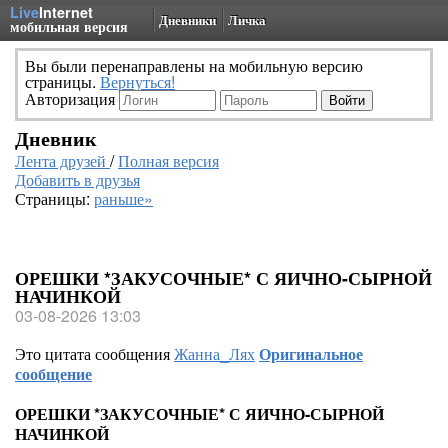
Live
Internet
Дневники
Личка
мобильная версия
Вы были перенаправлены на мобильную версию
страницы.
Вернуться!
Авторизация
Дневник
Лента друзей
/
Полная версия
Добавить в друзья
Страницы:
раньше»
ОРЕШКИ *ЗАКУСОЧНЫЕ* С ЯИЧНО-СЫРНОЙ
НАЧИНКОЙ
03-08-2026 13:03
Это цитата сообщения
Жанна_Лях
Оригинальное
сообщение
ОРЕШКИ *ЗАКУСОЧНЫЕ* С ЯИЧНО-СЫРНОЙ
НАЧИНКОЙ