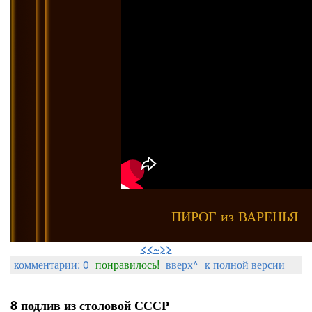
ПИРОГ из ВАРЕНЬЯ
⠀
<<~>>
комментарии: 0
понравилось!
вверх^
к полной версии
8 подлив из столовой СССР