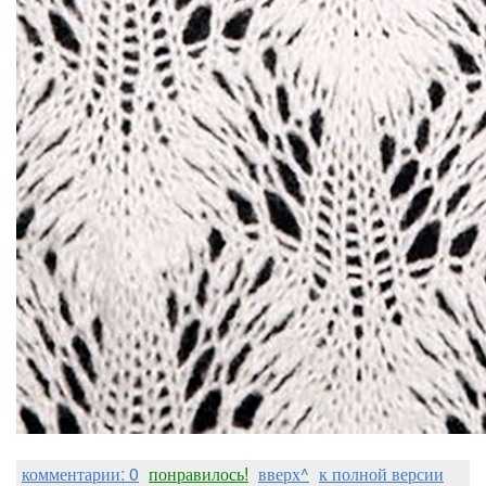
комментарии: 0
понравилось!
вверх^
к полной версии