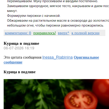
комментарии: 0
понравилось!
вверх^
к полной версии
Курица в подливе
06-07-2026 16:19
Это цитата сообщения
Inessa_Rjabinina
Оригинальное
сообщение
Курица в подливе