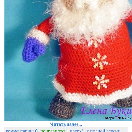
Читать далее...
комментарии: 0
понравилось!
вверх^
к полной версии