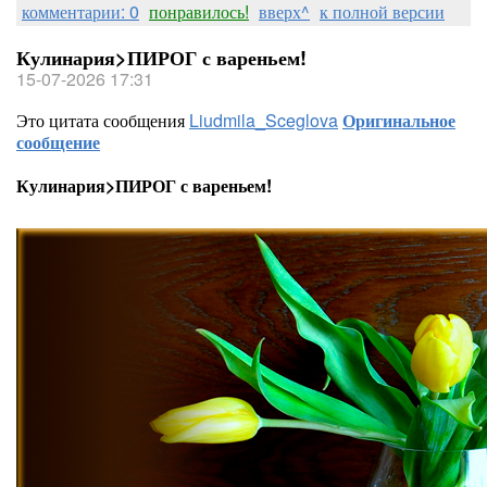
комментарии: 0
понравилось!
вверх^
к полной версии
Кулинария>ПИРОГ с вареньем!
15-07-2026 17:31
Это цитата сообщения
Liudmila_Sceglova
Оригинальное
сообщение
Кулинария>ПИРОГ с вареньем!