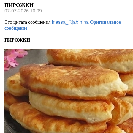
ПИРОЖКИ
07-07-2026 10:09
Это цитата сообщения
Inessa_Rjabinina
Оригинальное
сообщение
ПИРОЖКИ