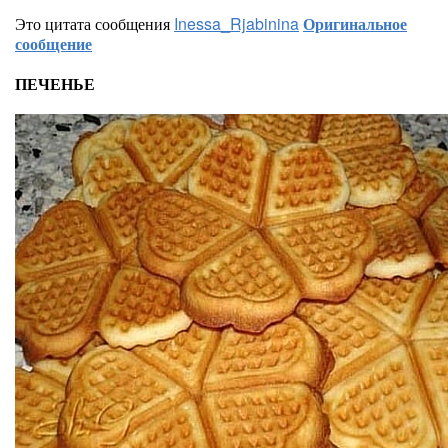
Это цитата сообщения
Inessa_Rjabinina
Оригинальное
сообщение
ПЕЧЕНЬЕ