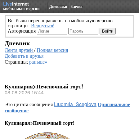
Live
Internet
Дневники
Личка
мобильная версия
Вы были перенаправлены на мобильную версию
страницы.
Вернуться!
Авторизация
Дневник
Лента друзей
/
Полная версия
Добавить в друзья
Страницы:
раньше»
Кулинария>Печеночный торт!
08-08-2026 15:44
Это цитата сообщения
Liudmila_Sceglova
Оригинальное
сообщение
Кулинария>Печеночный торт!