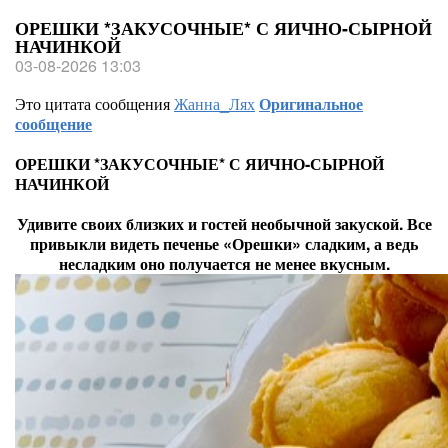
ОРЕШКИ *ЗАКУСОЧНЫЕ* С ЯИЧНО-СЫРНОЙ
НАЧИНКОЙ
03-08-2026 13:03
Это цитата сообщения
Жанна_Лях
Оригинальное
сообщение
ОРЕШКИ *ЗАКУСОЧНЫЕ* С ЯИЧНО-СЫРНОЙ
НАЧИНКОЙ
Удивите своих близких и гостей необычной закуской. Все
привыкли видеть печенье «Орешки» сладким, а ведь
несладким оно получается не менее вкусным.