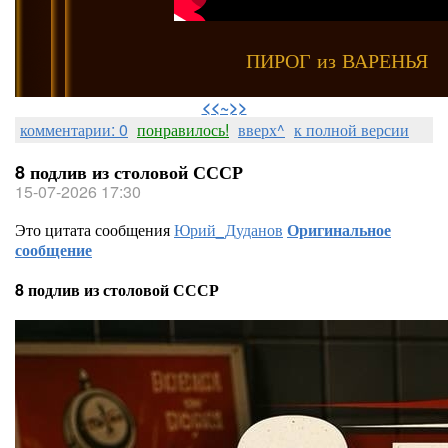
ПИРОГ из ВАРЕНЬЯ
⠀
<<~>>
комментарии: 0
понравилось!
вверх^
к полной версии
8 подлив из столовой СССР
15-07-2026 17:30
Это цитата сообщения
Юрий_Дуданов
Оригинальное
сообщение
8 подлив из столовой СССР