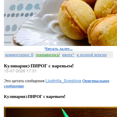
Читать далее...
комментарии: 0
понравилось!
вверх^
к полной версии
Кулинария>ПИРОГ с вареньем!
15-07-2026 17:31
Это цитата сообщения
Liudmila_Sceglova
Оригинальное
сообщение
Кулинария>ПИРОГ с вареньем!