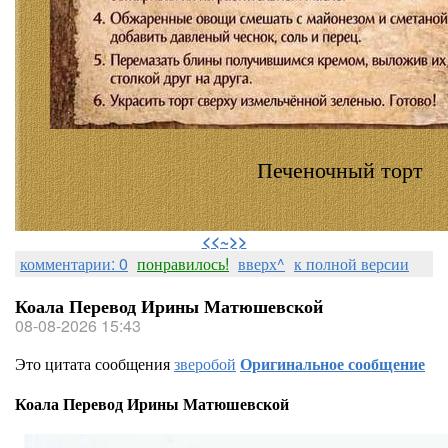
Печеночный торт
⠀
<<~>>
комментарии: 0
понравилось!
вверх^
к полной версии
Коала Перевод Ирины Матюшевской
08-08-2026 15:43
Это цитата сообщения
зверобой
Оригинальное сообщение
Коала Перевод Ирины Матюшевской