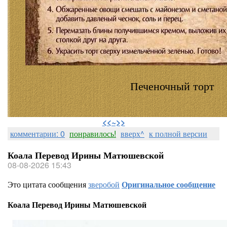
Печеночный торт
⠀
<<~>>
комментарии: 0
понравилось!
вверх^
к полной версии
Коала Перевод Ирины Матюшевской
08-08-2026 15:43
Это цитата сообщения
зверобой
Оригинальное сообщение
Коала Перевод Ирины Матюшевской