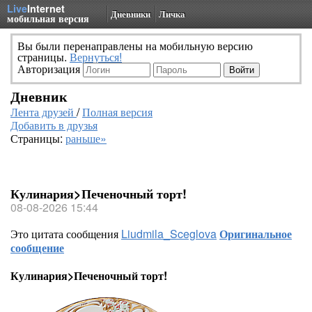
Live
Internet
Дневники
Личка
мобильная версия
Вы были перенаправлены на мобильную версию
страницы.
Вернуться!
Авторизация
Дневник
Лента друзей
/
Полная версия
Добавить в друзья
Страницы:
раньше»
Кулинария>Печеночный торт!
08-08-2026 15:44
Это цитата сообщения
Liudmila_Sceglova
Оригинальное
сообщение
Кулинария>Печеночный торт!