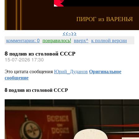
ПИРОГ из ВАРЕНЬЯ
⠀
<<~>>
комментарии: 0
понравилось!
вверх^
к полной версии
8 подлив из столовой СССР
15-07-2026 17:30
Это цитата сообщения
Юрий_Дуданов
Оригинальное
сообщение
8 подлив из столовой СССР