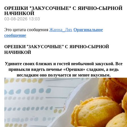
ОРЕШКИ *ЗАКУСОЧНЫЕ* С ЯИЧНО-СЫРНОЙ
НАЧИНКОЙ
03-08-2026 13:03
Это цитата сообщения
Жанна_Лях
Оригинальное
сообщение
ОРЕШКИ *ЗАКУСОЧНЫЕ* С ЯИЧНО-СЫРНОЙ
НАЧИНКОЙ
Удивите своих близких и гостей необычной закуской. Все
привыкли видеть печенье «Орешки» сладким, а ведь
несладким оно получается не менее вкусным.