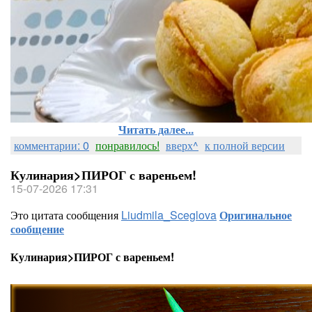
Читать далее...
комментарии: 0
понравилось!
вверх^
к полной версии
Кулинария>ПИРОГ с вареньем!
15-07-2026 17:31
Это цитата сообщения
Liudmila_Sceglova
Оригинальное
сообщение
Кулинария>ПИРОГ с вареньем!