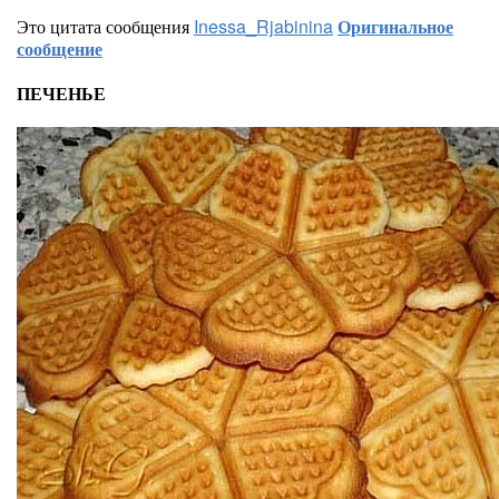
Это цитата сообщения
Inessa_Rjabinina
Оригинальное
сообщение
ПЕЧЕНЬЕ