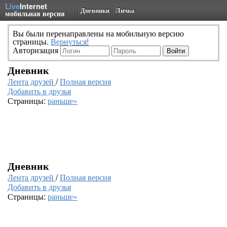
Live
Internet
Дневники
Личка
мобильная версия
Вы были перенаправлены на мобильную версию
страницы.
Вернуться!
Авторизация
Дневник
Лента друзей
/
Полная версия
Добавить в друзья
Страницы:
раньше»
Дневник
Лента друзей
/
Полная версия
Добавить в друзья
Страницы:
раньше»