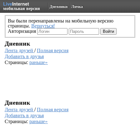
Live
Internet
Дневники
Личка
мобильная версия
Вы были перенаправлены на мобильную версию
страницы.
Вернуться!
Авторизация
Дневник
Лента друзей
/
Полная версия
Добавить в друзья
Страницы:
раньше»
Дневник
Лента друзей
/
Полная версия
Добавить в друзья
Страницы:
раньше»