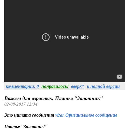
комментарии: 0
понравилось!
вверх^
к полной версии
Вяжем для взрослых. Платье "Золотник"
02-08-2017 12:34
Это цитата сообщения
vizar
Оригинальное сообщение
Платье "Золотник"