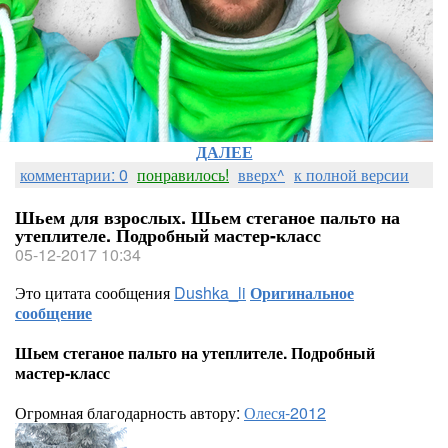
ДАЛЕЕ
комментарии: 0
понравилось!
вверх^
к полной версии
Шьем для взрослых. Шьем стеганое пальто на
утеплителе. Подробный мастер-класс
05-12-2017 10:34
Это цитата сообщения
Dushka_li
Оригинальное
сообщение
Шьем стеганое пальто на утеплителе. Подробный
мастер-класс
Огромная благодарность автору:
Олеся-2012