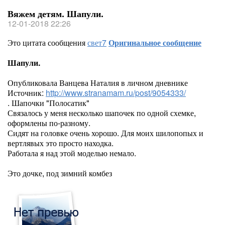
Вяжем детям. Шапули.
12-01-2018 22:26
Это цитата сообщения
свет7
Оригинальное сообщение
Шапули.
Опубликовала Ванцева Наталия в личном дневнике
Источник:
http://www.stranamam.ru/post/9054333/
. Шапочки "Полосатик"
Связалось у меня несколько шапочек по одной схемке,
оформлены по-разному.
Сидят на головке очень хорошо. Для моих шилопопых и
вертлявых это просто находка.
Работала я над этой моделью немало.
Это дочке, под зимний комбез