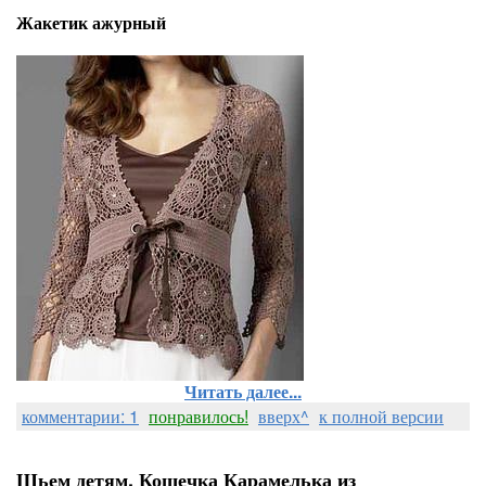
Жакетик ажурный
Читать далее...
комментарии: 1
понравилось!
вверх^
к полной версии
Шьем детям. Кошечка Карамелька из