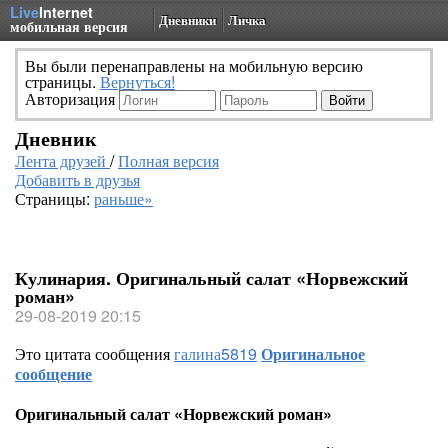
Live
Internet
Дневники
Личка
мобильная версия
Вы были перенаправлены на мобильную версию
страницы.
Вернуться!
Авторизация
Дневник
Лента друзей
/
Полная версия
Добавить в друзья
Страницы:
раньше»
Кулинария. Оригинальный салат «Норвежский
роман»
29-08-2019 20:15
Это цитата сообщения
галина5819
Оригинальное
сообщение
Оригинальный салат «Норвежский роман»