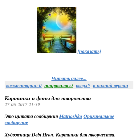
[показать]
Читать далее...
комментарии: 0
понравилось!
вверх^
к полной версии
Картинки и фоны для творчества
27-06-2017 21:39
Это цитата сообщения
Matrioshka
Оригинальное
сообщение
Художница Debi Hron. Картинки для творчества.