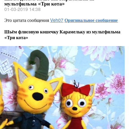
мультфильма «Три кота»
01-03-2019 14:38
Это цитата сообщения
Veh07
Оригинальное сообщение
Шьём флисовую кошечку Карамельку из мультфильма
«Три кота»