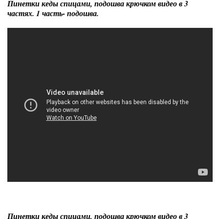
Пинетки кеды спицами, подошва крючком видео в 3
частях. 1 часть- подошва.
Пинетки кеды спицами, подошва крючком видео в 3