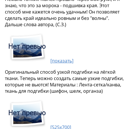
знаю, что это за морока - подшивка края. Этот
способ мне кажется очень удачным! Он позволяет
сделать край идеально ровным и без "волны".
Дальше слова автора, (С.З.)
[показать]
Оригинальный способ узкой подгибки на лёгкой
ткани. Теперь можно создать самые узкие подгибки,
которые не вьются! Материалы : Лента-сетка/канва,
ткань для подгибки (шифон, шелк, органза)
[525x700]