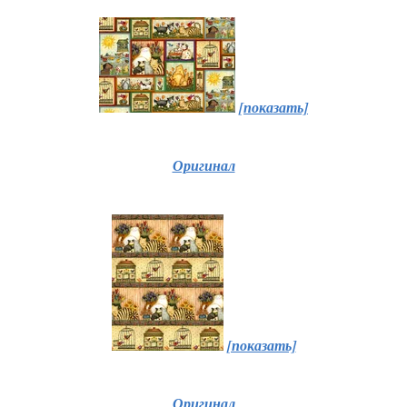
[показать]
Оригинал
[показать]
Оригинал