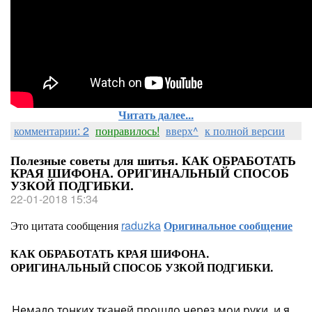
Читать далее...
комментарии: 2
понравилось!
вверх^
к полной версии
Полезные советы для шитья. КАК ОБРАБОТАТЬ
КРАЯ ШИФОНА. ОРИГИНАЛЬНЫЙ СПОСОБ
УЗКОЙ ПОДГИБКИ.
22-01-2018 15:34
Это цитата сообщения
raduzka
Оригинальное сообщение
КАК ОБРАБОТАТЬ КРАЯ ШИФОНА.
ОРИГИНАЛЬНЫЙ СПОСОБ УЗКОЙ ПОДГИБКИ.
Немало тонких тканей прошло через мои руки, и я