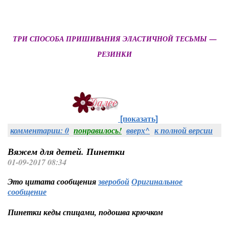
ТРИ СПОСОБА ПРИШИВАНИЯ ЭЛАСТИЧНОЙ ТЕСЬМЫ —
РЕЗИНКИ
[показать]
комментарии: 0
понравилось!
вверх^
к полной версии
Вяжем для детей. Пинетки
01-09-2017 08:34
Это цитата сообщения
зверобой
Оригинальное
сообщение
Пинетки кеды спицами, подошва крючком