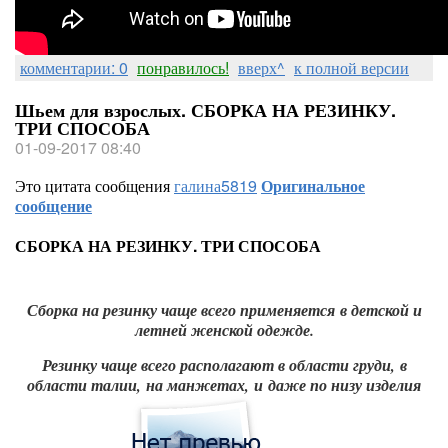
комментарии: 0
понравилось!
вверх^
к полной версии
Шьем для взрослых. СБОРКА НА РЕЗИНКУ.
ТРИ СПОСОБА
01-09-2017 08:40
Это цитата сообщения
галина5819
Оригинальное
сообщение
СБОРКА НА РЕЗИНКУ. ТРИ СПОСОБА
Сборка на резинку чаще всего применяется в детской и
летней женской одежде.
Резинку чаще всего располагают в области груди,
в
области талии,
на манжетах,
и даже по низу изделия