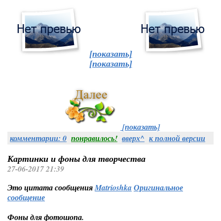
[показать]
[показать]
[показать]
комментарии: 0
понравилось!
вверх^
к полной версии
Картинки и фоны для творчества
27-06-2017 21:39
Это цитата сообщения
Matrioshka
Оригинальное
сообщение
Фоны для фотошопа.