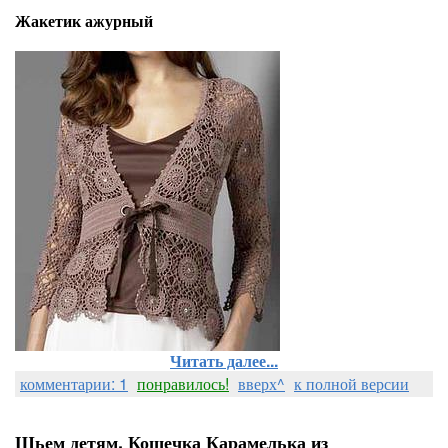
Жакетик ажурный
Читать далее...
комментарии: 1
понравилось!
вверх^
к полной версии
Шьем детям. Кошечка Карамелька из