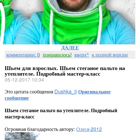
ДАЛЕЕ
комментарии: 0
понравилось!
вверх^
к полной версии
Шьем для взрослых. Шьем стеганое пальто на
утеплителе. Подробный мастер-класс
05-12-2017 10:34
Это цитата сообщения
Dushka_li
Оригинальное
сообщение
Шьем стеганое пальто на утеплителе. Подробный
мастер-класс
Огромная благодарность автору:
Олеся-2012