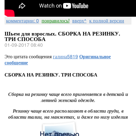
комментарии: 0
понравилось!
вверх^
к полной версии
Шьем для взрослых. СБОРКА НА РЕЗИНКУ.
ТРИ СПОСОБА
01-09-2017 08:40
Это цитата сообщения
галина5819
Оригинальное
сообщение
СБОРКА НА РЕЗИНКУ. ТРИ СПОСОБА
Сборка на резинку чаще всего применяется в детской и
летней женской одежде.
Резинку чаще всего располагают в области груди,
в
области талии,
на манжетах,
и даже по низу изделия