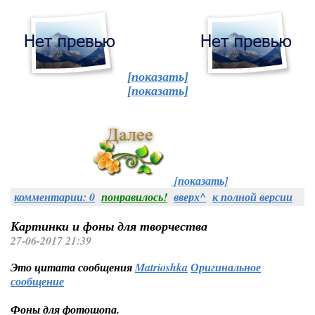
[показать]
[показать]
[показать]
комментарии: 0
понравилось!
вверх^
к полной версии
Картинки и фоны для творчества
27-06-2017 21:39
Это цитата сообщения
Matrioshka
Оригинальное
сообщение
Фоны для фотошопа.