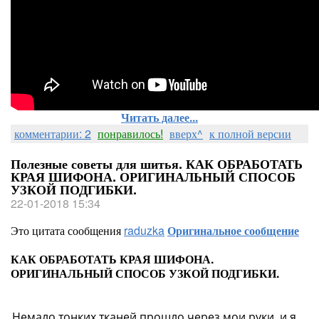
Читать далее...
комментарии: 2
понравилось!
вверх^
к полной версии
Полезные советы для шитья. КАК ОБРАБОТАТЬ
КРАЯ ШИФОНА. ОРИГИНАЛЬНЫЙ СПОСОБ
УЗКОЙ ПОДГИБКИ.
22-01-2018 15:34
Это цитата сообщения
raduzka
Оригинальное сообщение
КАК ОБРАБОТАТЬ КРАЯ ШИФОНА.
ОРИГИНАЛЬНЫЙ СПОСОБ УЗКОЙ ПОДГИБКИ.
Немало тонких тканей прошло через мои руки, и я