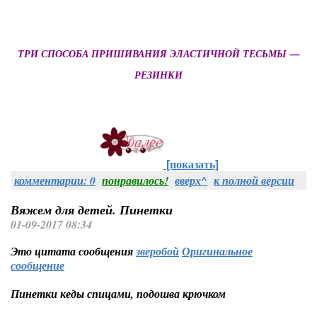
ТРИ СПОСОБА ПРИШИВАНИЯ ЭЛАСТИЧНОЙ ТЕСЬМЫ —
РЕЗИНКИ
[показать]
комментарии: 0
понравилось!
вверх^
к полной версии
Вяжем для детей. Пинетки
01-09-2017 08:34
Это цитата сообщения
зверобой
Оригинальное
сообщение
Пинетки кеды спицами, подошва крючком