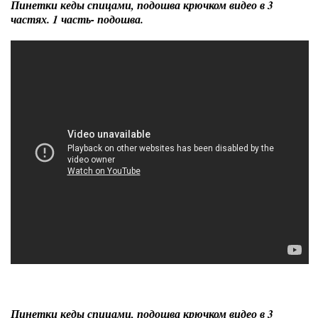
Пинетки кеды спицами, подошва крючком видео в 3
частях. 1 часть- подошва.
Пинетки кеды спицами, подошва крючком видео в 3