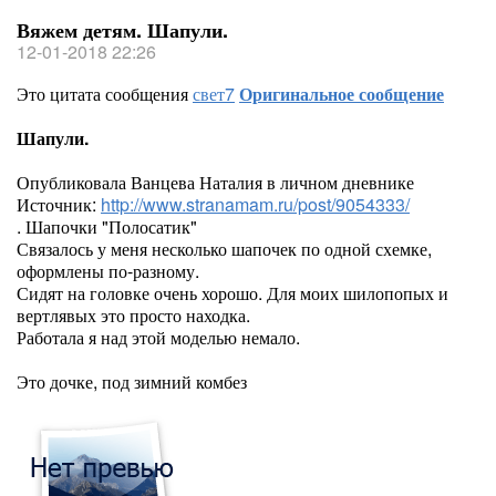
Вяжем детям. Шапули.
12-01-2018 22:26
Это цитата сообщения
свет7
Оригинальное сообщение
Шапули.
Опубликовала Ванцева Наталия в личном дневнике
Источник:
http://www.stranamam.ru/post/9054333/
. Шапочки "Полосатик"
Связалось у меня несколько шапочек по одной схемке,
оформлены по-разному.
Сидят на головке очень хорошо. Для моих шилопопых и
вертлявых это просто находка.
Работала я над этой моделью немало.
Это дочке, под зимний комбез