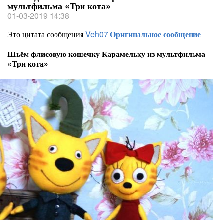
мультфильма «Три кота»
01-03-2019 14:38
Это цитата сообщения
Veh07
Оригинальное сообщение
Шьём флисовую кошечку Карамельку из мультфильма
«Три кота»