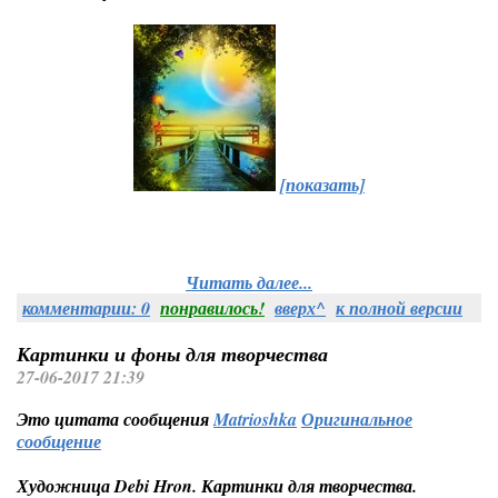
[показать]
Читать далее...
комментарии: 0
понравилось!
вверх^
к полной версии
Картинки и фоны для творчества
27-06-2017 21:39
Это цитата сообщения
Matrioshka
Оригинальное
сообщение
Художница Debi Hron. Картинки для творчества.