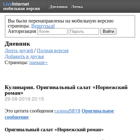
Live
Internet
Дневники
Личка
мобильная версия
Вы были перенаправлены на мобильную версию
страницы.
Вернуться!
Авторизация
Дневник
Лента друзей
/
Полная версия
Добавить в друзья
Страницы:
раньше»
Кулинария. Оригинальный салат «Норвежский
роман»
29-08-2019 20:15
Это цитата сообщения
галина5819
Оригинальное
сообщение
Оригинальный салат «Норвежский роман»