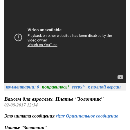
комментарии: 0
понравилось!
вверх^
к полной версии
Вяжем для взрослых. Платье "Золотник"
02-08-2017 12:34
Это цитата сообщения
vizar
Оригинальное сообщение
Платье "Золотник"