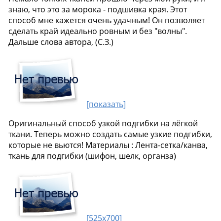
знаю, что это за морока - подшивка края. Этот
способ мне кажется очень удачным! Он позволяет
сделать край идеально ровным и без "волны".
Дальше слова автора, (С.З.)
[показать]
Оригинальный способ узкой подгибки на лёгкой
ткани. Теперь можно создать самые узкие подгибки,
которые не вьются! Материалы : Лента-сетка/канва,
ткань для подгибки (шифон, шелк, органза)
[525x700]