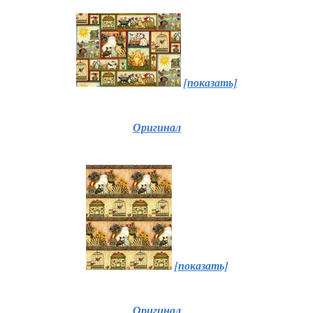
[показать]
Оригинал
[показать]
Оригинал