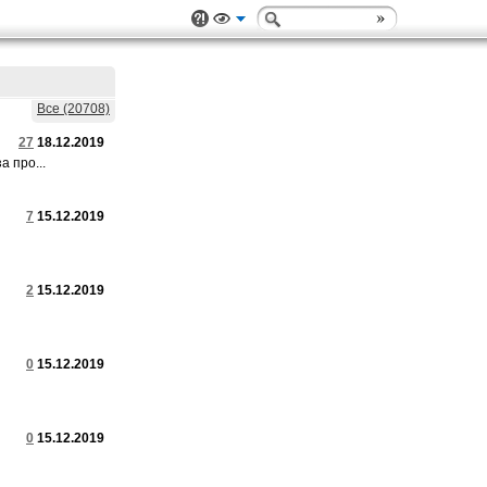
Все (20708)
27
18.12.2019
а про...
7
15.12.2019
2
15.12.2019
0
15.12.2019
0
15.12.2019