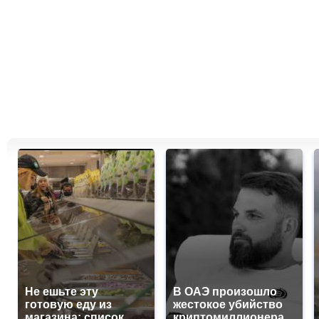
Не ешьте эту
В ОАЭ произошло
готовую еду из
жестокое убийство
магазина: список
криптомиллионера