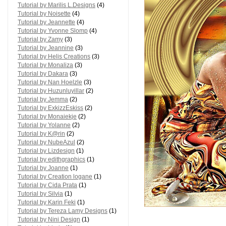
Tutorial by Marilis L.Designs
(4)
Tutorial by Noisette
(4)
Tutorial by Jeannette
(4)
Tutorial by Yvonne Slomp
(4)
Tutorial by Zamy
(3)
Tutorial by Jeannine
(3)
Tutorial by Helis Creations
(3)
Tutorial by Monaliza
(3)
Tutorial by Dakara
(3)
Tutorial by Nan Hoelzle
(3)
Tutorial by Huzunluyillar
(2)
Tutorial by Jemma
(2)
Tutorial by ExkizzEskiss
(2)
Tutorial by Monaiekje
(2)
Tutorial by Yolanne
(2)
Tutorial by K@rin
(2)
Tutorial by NubeAzul
(2)
Tutorial by Lizdesign
(1)
Tutorial by edithgraphics
(1)
Tutorial by Joanne
(1)
Tutorial by Creation logane
(1)
Tutorial by Cida Prata
(1)
Tutorial by Silvia
(1)
Tutorial by Karin Feki
(1)
Tutorial by Tereza Lamy Designs
(1)
Tutorial by Nini Design
(1)