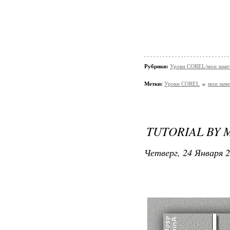
Рубрики:
Уроки COREL/мои заме
Метки:
Уроки COREL
мои заме
TUTORIAL BY 
Четверг, 24 Января 2