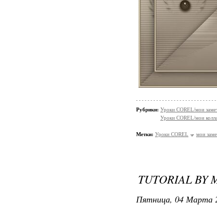
Рубрики:
Уроки COREL/мои заме
Уроки COREL/мои колл
Метки:
Уроки COREL
мои заме
TUTORIAL BY 
Пятница, 04 Марта 2