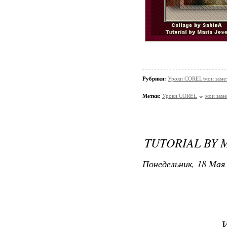
Рубрики:
Уроки COREL/мои заме
Метки:
Уроки COREL
мои заме
TUTORIAL BY 
Понедельник, 18 Мая 