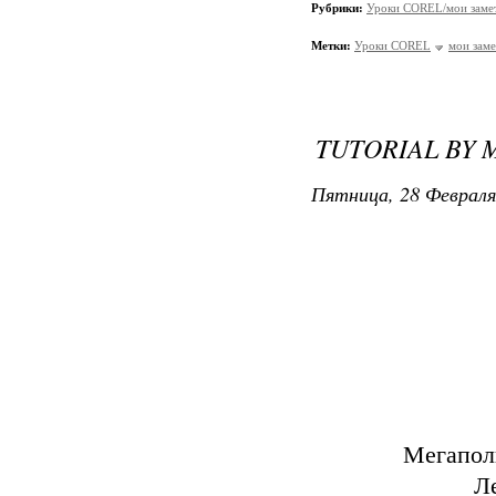
Рубрики:
Уроки COREL/мои заме
Метки:
Уроки COREL
мои заме
TUTORIAL BY 
Пятница, 28 Февраля
Мегаполи
Л