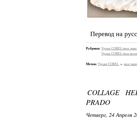
Перевод на рус
Рубрики:
Уроки COREL/мои заме
Уроки COREL/мои колл
Метки:
Уроки COREL
мои заме
COLLAGE HEL
PRADO
Четверг, 24 Апреля 2