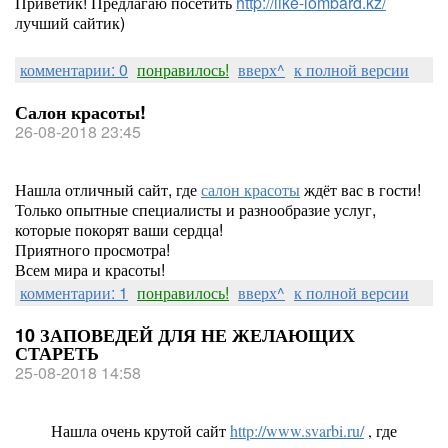
Приветик! Предлагаю посетить
http://like-lombard.kz/
лучший сайтик)
комментарии: 0
понравилось!
вверх^
к полной версии
Салон красоты!
26-08-2018 23:45
Нашла отличный сайт, где
салон красоты
ждёт вас в гости!
Только опытные специалисты и разнообразие услуг,
которые покорят ваши сердца!
Приятного просмотра!
Всем мира и красоты!
комментарии: 1
понравилось!
вверх^
к полной версии
10 ЗАПОВЕДЕЙ ДЛЯ НЕ ЖЕЛАЮЩИХ
СТАРЕТЬ
25-08-2018 14:58
Нашла очень крутой сайт
http://www.svarbi.ru/
, где