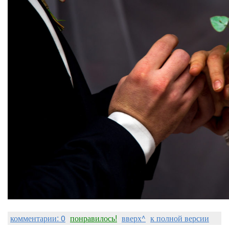
комментарии: 0
понравилось!
вверх^
к полной версии