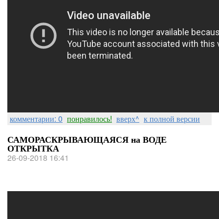
комментарии: 0
понравилось!
вверх^
к полной версии
САМОРАСКРЫВАЮЩАЯСЯ на ВОДЕ
ОТКРЫТКА
26-09-2018 16:41