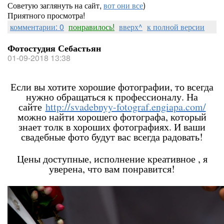
Советую заглянуть на сайт,
вот они все
)
Приятного просмотра!
комментарии: 0
понравилось!
вверх^
к полной версии
Фотостудия Себастьян
01-09-2018 13:38
Если вы хотите хорошие фотографии, то всегда
нужно обращаться к профессионалу. На
сайте
http://svadebnyy-fotograf.engiapa.com/
можно найти хорошего фотографа, который
знает толк в хороших фотографиях. И ваши
свадебные фото будут вас всегда радовать!
Цены доступные, исполнение креативное , я
уверена, что вам понравится!