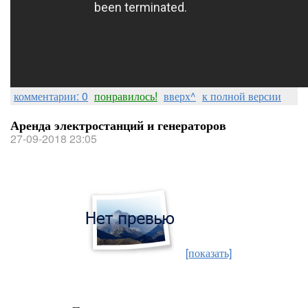
комментарии: 0
понравилось!
вверх^
к полной версии
Аренда электростанций и генераторов
27-09-2018 23:05
[показать]