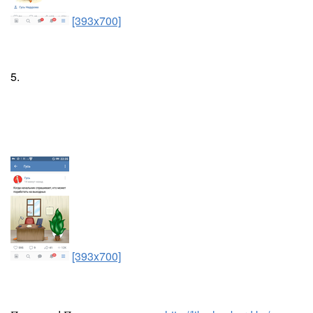
[393x700]
5.
[393x700]