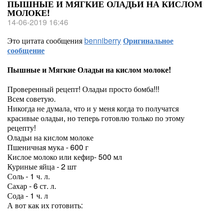
ПЫШНЫЕ И МЯГКИЕ ОЛАДЬИ НА КИСЛОМ
МОЛОКЕ!
14-06-2019 16:46
Это цитата сообщения
benniberry
Оригинальное
сообщение
Пышные и Мягкие Оладьи на кислом молоке!
Проверенный рецепт! Оладьи просто бомба!!!
Всем советую.
Никогда не думала, что и у меня когда то получатся
красивые оладьи, но теперь готовлю только по этому
рецепту!
Оладьи на кислом молоке
Пшеничная мука - 600 г
Кислое молоко или кефир- 500 мл
Куриные яйца - 2 шт
Соль - 1 ч. л.
Сахар - 6 ст. л.
Сода - 1 ч. л
А вот как их готовить: