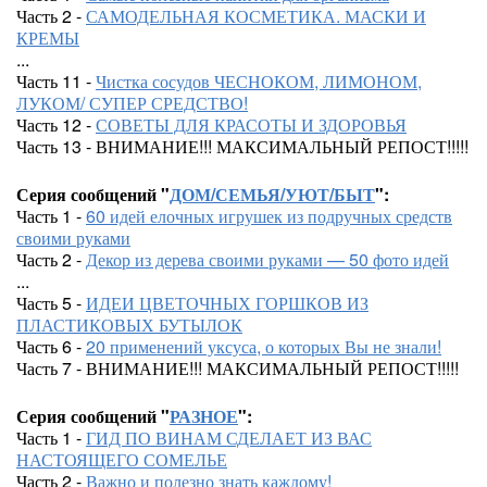
Часть 2 -
САМОДЕЛЬНАЯ КОСМЕТИКА. МАСКИ И
КРЕМЫ
...
Часть 11 -
Чистка сосудов ЧЕСНОКОМ, ЛИМОНОМ,
ЛУКОМ/ СУПЕР СРЕДСТВО!
Часть 12 -
СОВЕТЫ ДЛЯ КРАСОТЫ И ЗДОРОВЬЯ
Часть 13 - ВНИМАНИЕ!!! МАКСИМАЛЬНЫЙ РЕПОСТ!!!!!
Серия сообщений "
ДОМ/СЕМЬЯ/УЮТ/БЫТ
":
Часть 1 -
60 идей елочных игрушек из подручных средств
своими руками
Часть 2 -
Декор из дерева своими руками — 50 фото идей
...
Часть 5 -
ИДЕИ ЦВЕТОЧНЫХ ГОРШКОВ ИЗ
ПЛАСТИКОВЫХ БУТЫЛОК
Часть 6 -
20 применений уксуса, о которых Вы не знали!
Часть 7 - ВНИМАНИЕ!!! МАКСИМАЛЬНЫЙ РЕПОСТ!!!!!
Серия сообщений "
РАЗНОЕ
":
Часть 1 -
ГИД ПО ВИНАМ СДЕЛАЕТ ИЗ ВАС
НАСТОЯЩЕГО СОМЕЛЬЕ
Часть 2 -
Важно и полезно знать каждому!