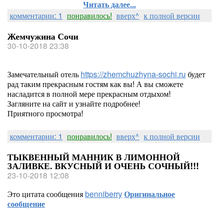
Читать далее...
комментарии: 1
понравилось!
вверх^
к полной версии
Жемчужина Сочи
30-10-2018 23:38
Замечательный отель
https://zhemchuzhyna-sochi.ru
будет
рад таким прекрасным гостям как вы! А вы сможете
насладится в полной мере прекрасным отдыхом!
Загляните на сайт и узнайте подробнее!
Приятного просмотра!
комментарии: 1
понравилось!
вверх^
к полной версии
ТЫКВЕННЫЙ МАННИК В ЛИМОННОЙ
ЗАЛИВКЕ. ВКУСНЫЙ И ОЧЕНЬ СОЧНЫЙ!!!
23-10-2018 12:08
Это цитата сообщения
benniberry
Оригинальное
сообщение