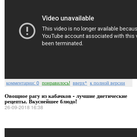
комментарии: 0
понравилось!
вверх^
к полной версии
Овощное рагу из кабачков - лучшие диетические
рецепты. Вкуснейшее блюдо!
26-09-2018 16:38