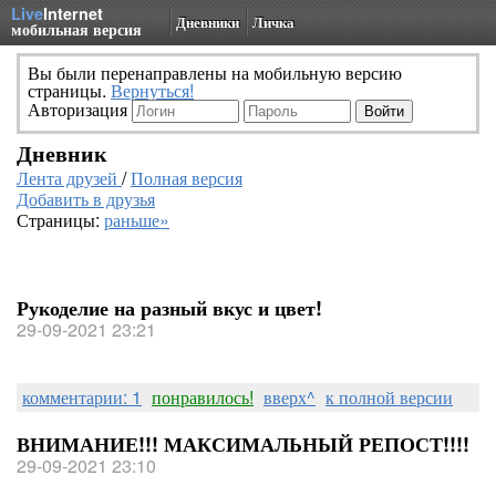
Live
Internet
Дневники
Личка
мобильная версия
Вы были перенаправлены на мобильную версию
страницы.
Вернуться!
Авторизация
Дневник
Лента друзей
/
Полная версия
Добавить в друзья
Страницы:
раньше»
Рукоделие на разный вкус и цвет!
29-09-2021 23:21
комментарии: 1
понравилось!
вверх^
к полной версии
ВНИМАНИЕ!!! МАКСИМАЛЬНЫЙ РЕПОСТ!!!!
29-09-2021 23:10