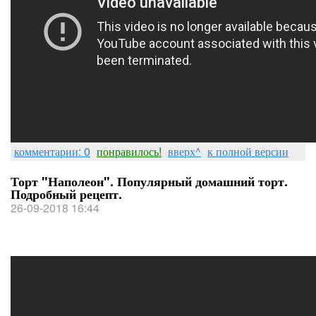
комментарии: 0
понравилось!
вверх^
к полной версии
Торт "Наполеон". Популярный домашний торт.
Подробный рецепт.
26-09-2018 16:44