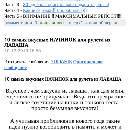
Часть 3 -
30 идей как оригинально подарить деньги|
Часть 4 -
Какие серёжки!) Я влюбилась)))
Часть 5 - ВНИМАНИЕ!!! МАКСИМАЛЬНЫЙ РЕПОСТ!!!!!
комментарии: 0
понравилось!
вверх^
к полной версии
10 самых вкусных НАЧИНОК для рулета из
ЛАВАША
10-12-2019 15:55
Это цитата сообщения
YULIARIS
Оригинальное
сообщение
10 самых вкусных НАЧИНОК для рулета из ЛАВАША
Вкуснее , чем закуски из лаваша , как для меня,
еще ничего не придумали! Ведь это прекрасное
и легкое сочетание начинки и тонкого теста-
просто безумная вкуснота!
А учитывая приближение нового года такие
идеи нужно возобновить в памяти, а может и