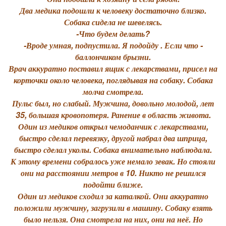
Два медика подошли к человеку достаточно близко.
Собака сидела не шевелясь.
-Что будем делать?
-Вроде умная, подпустила. Я подойду . Если что -
баллончиком брызни.
Врач аккуратно поставил ящик с лекарствами, присел на
корточки около человека, поглядывая на собаку. Собака
молча смотрела.
Пульс был, но слабый. Мужчина, довольно молодой, лет
35, большая кровопотеря. Ранение в область живота.
Один из медиков открыл чемоданчик с лекарствами,
быстро сделал перевязку, другой набрал два шприца,
быстро сделал уколы. Собака внимательно наблюдала.
К этому времени собралось уже немало зевак. Но стояли
они на расстоянии метров в 10. Никто не решился
подойти ближе.
Один из медиков сходил за каталкой. Они аккуратно
положили мужчину, загрузили в машину. Собаку взять
было нельзя. Она смотрела на них, они на неё. Но