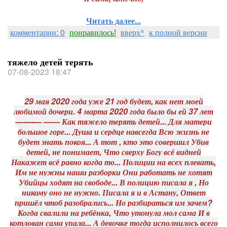
Читать далее...
комментарии: 0
понравилось!
вверх^
к полной версии
тяжело детей терять
07-08-2023 18:47
29 мая 2020 года уже 21 год будет, как нет моей
любимой дочери. 4 марта 2020 года было бы ей 37 лет
—----— —— Как тяжело терять детей... Для матери
большое горе... Душа и сердце навсегда Всю жизнь не
будет знать покоя... А тот , кто это совершил Убив
детей, не понимает, Что сверху Богу всё видней
Накажет всё равно когда то... Полиции на всех плевать,
Им не нужны наши разборки Они работать не хотят
Убийцы ходят на свободе... В полицию писала я , Но
никому оно не нужно. Писала я и в Астану, Ответ
пришёл чтоб разобрались... Но разбираться им зачем?
Когда свалили на ребёнка, Что утонула мол сама И в
котлован сама упала... А девочке тогда исполнилось всего