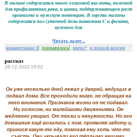
В малине содержится много эллаговой кислоты, полезной
для профилактики рака, и цинка, поддерживающего рост
организма и мужскую потенцию. В горсти малины
содержится пол суточной дозы витамина С и фолата,
нужного для
Читать далее...
комментарии: 0
понравилось!
вверх^
к полной версии
рассказ
28-12-2022 09:02
Он уже несколько дней лежал у дверей, ведущих в
подвал дома. Все проходили мимо, не обращая на
него внимания. Признаков жизни он не подавал.
Ни голосом, ни малейшими движениями. Он
медленно умирал. От тоски и ненужности. Но его
домашние ещё возились с ним, проявляя заботу и,
принося какую-то еду, помогая ему хоть что-то
съесть. Они укрывали его тёплыми вещами,