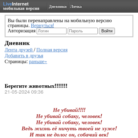
Live
Internet
Дневники
Личка
мобильная версия
Вы были перенаправлены на мобильную версию
страницы.
Вернуться!
Авторизация
Дневник
Лента друзей
/
Полная версия
Добавить в друзья
Страницы:
раньше»
Берегите животных!!!!!!!
21-05-2024 09:36
Не убивай!!!!
Не убивай собаку, человек!
Не убивай собаку, человек!
Ведь жизнь её ничуть твоей не хуже!
И так не долог он, собачий век!