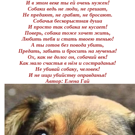
И в этом веке ты ей очень нужен!
Собаки ведь не люди, не грешат,
Не предают, не грабят, не бросают.
Собачья бескорыстная душа
И просто так собака не кусает!
Поверь, собака тоже хочет жить,
Любить тебя и стать твоею тенью!
А ты готов без повода убить,
Предать, забыть и бросить на мученья!
Ох, как не долог он, собачий век!
Как мало счастья в нём и состраданья!
Не убивай собаку, человек!
И не ищи убийству оправданья!
Автор: Елена Гай