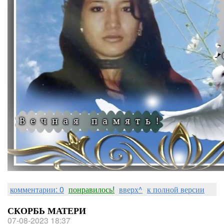
комментарии: 0
понравилось!
вверх^
к полной версии
СКОРБЬ МАТЕРИ
07-08-2023 18:37