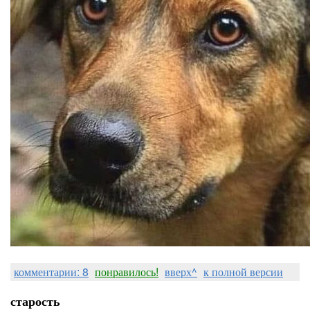
комментарии: 8
понравилось!
вверх^
к полной версии
старость