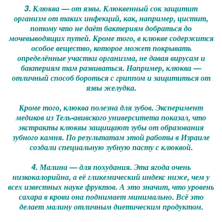
3. Клюква — от язвы. Клюквенный сок защитит
организм от таких инфекций, как, например, цистит,
потому что не даёт бактериям добраться до
мочевыводящих путей. Кроме того, в клюкве содержится
особое вещество, которое может покрывать
определённые участки организма, не давая вирусам и
бактериям там развиваться. Например, клюква —
отличный способ бороться с гриппом и защититься от
язвы желудка.
Кроме того, клюква полезна для зубов. Эксперимент
медиков из Тель-авивского университета показал, что
экстракты клюквы защищают зубы от образования
зубного камня. По результатам этой работы в Израиле
создали специальную зубную пасту с клюквой.
4. Малина — для похудания. Эта ягода очень
низкокалорийна, а её гликемический индекс ниже, чем у
всех известных науке фруктов. А это значит, что уровень
сахара в крови она поднимает минимально. Всё это
делает малину отличным диетическим продуктом.