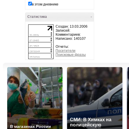
в этом дневнике
Статистика
-
Создан: 13.03.2006
Записей:
Комментариев:
Написано: 140107
Отчеты:
Посетители
Поисковые фразы
СМИ: В Химках на
полицейскую
В магазинах России