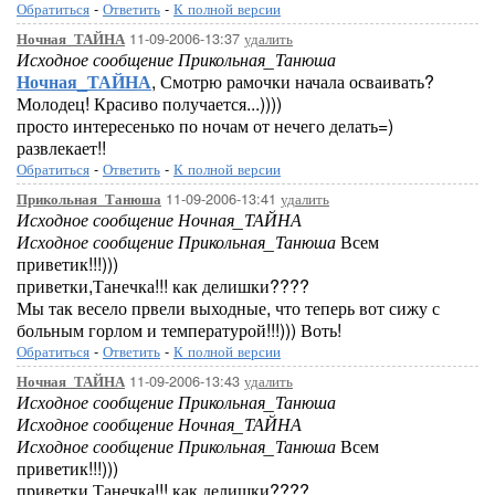
Обратиться
-
Ответить
-
К полной версии
11-09-2006-13:37
удалить
Ночная_ТАЙНА
Исходное сообщение Прикольная_Танюша
Ночная_ТАЙНА
, Смотрю рамочки начала осваивать?
Молодец! Красиво получается...))))
просто интересенько по ночам от нечего делать=)
развлекает!!
Обратиться
-
Ответить
-
К полной версии
11-09-2006-13:41
удалить
Прикольная_Танюша
Исходное сообщение Ночная_ТАЙНА
Исходное сообщение Прикольная_Танюша
Всем
приветик!!!)))
приветки,Танечка!!! как делишки????
Мы так весело првели выходные, что теперь вот сижу с
больным горлом и температурой!!!))) Воть!
Обратиться
-
Ответить
-
К полной версии
11-09-2006-13:43
удалить
Ночная_ТАЙНА
Исходное сообщение Прикольная_Танюша
Исходное сообщение Ночная_ТАЙНА
Исходное сообщение Прикольная_Танюша
Всем
приветик!!!)))
приветки,Танечка!!! как делишки????