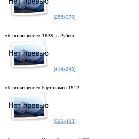
[258x370]
«Благовещение» 1628, г. Рубенс
[414x640]
«Благовещение» Бартоломео 1512
[396x400]