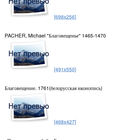
[698x256]
PACHER, Michael "Благовещенье" 1465-1470
[491x550]
Благовещение. 1761(белорусская иконопись)
[468x427]