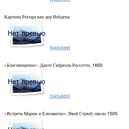
Картина Рогира ван дер Вейдена
[649x599]
«Благовещение», Данте Габриэль Россетти, 1850
[345x600]
«Встреча Марии и Елизаветы». Якоб Стрюб, около 1505