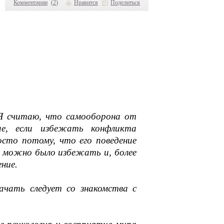
Комментарии
(
2
)
Нравится
Поделиться
 Я считаю, что самооборона от
ае, если избежать конфликта
сто потому, что его поведение
я можно было избежать и, более
ние.
ачать следует со знакомства с