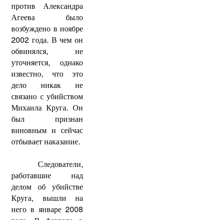
против Александра
Агеева было
возбуждено в ноябре
2002 года. В чем он
обвинялся, не
уточняется, однако
известно, что это
дело никак не
связано с убийством
Михаила Круга. Он
был признан
виновным и сейчас
отбывает наказание.
Следователи,
работавшие над
делом об убийстве
Круга, вышли на
него в январе 2008