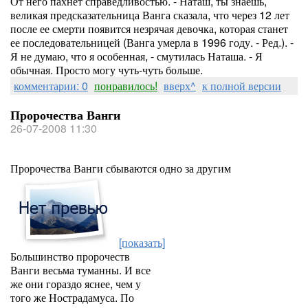
От него пахнет справедливостью. - Наташ, ты знаешь,
великая предсказательница Ванга сказала, что через 12 лет
после ее смерти появится незрячая девочка, которая станет
ее последовательницей (Ванга умерла в 1996 году. - Ред.). -
Я не думаю, что я особенная, - смутилась Наташа. - Я
обычная. Просто могу чуть-чуть больше.
комментарии: 0
понравилось!
вверх^
к полной версии
Пророчества Ванги
26-07-2008 11:30
Пророчества Ванги сбываются одно за другим
[показать]
Большинство пророчеств
Ванги весьма туманны. И все
же они гораздо яснее, чем у
того же Нострадамуса. По