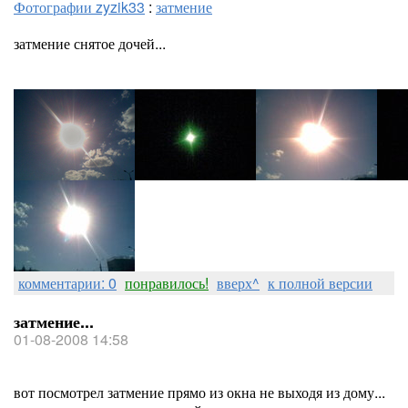
Фотографии zyzik33
:
затмение
затмение снятое дочей...
комментарии: 0
понравилось!
вверх^
к полной версии
затмение...
01-08-2008 14:58
вот посмотрел затмение прямо из окна не выходя из дому...