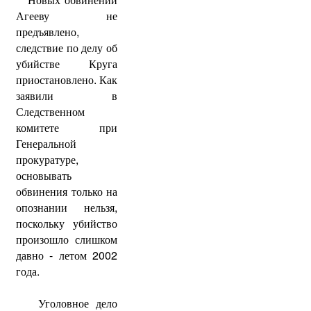
Агееву не
предъявлено,
следствие по делу об
убийстве Круга
приостановлено. Как
заявили в
Следственном
комитете при
Генеральной
прокуратуре,
основывать
обвинения только на
опознании нельзя,
поскольку убийство
произошло слишком
давно - летом 2002
года.
Уголовное дело