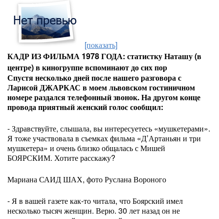
[показать]
КАДР ИЗ ФИЛЬМА 1978 ГОДА: статистку Наташу (в
центре) в киногруппе вспоминают до сих пор
Спустя несколько дней после нашего разговора с
Ларисой ДЖАРКАС в моем львовском гостиничном
номере раздался телефонный звонок. На другом конце
провода приятный женский голос сообщил:
- Здравствуйте, слышала, вы интересуетесь «мушкетерами».
Я тоже участвовала в съемках фильма «Д’Артаньян и три
мушкетера» и очень близко общалась с Мишей
БОЯРСКИМ. Хотите расскажу?
Мариана САИД ШАХ, фото Руслана Вороного
- Я в вашей газете как-то читала, что Боярский имел
несколько тысяч женщин. Верю. 30 лет назад он не