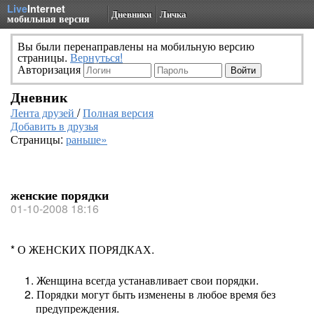
Live
Internet
Дневники
Личка
мобильная версия
Вы были перенаправлены на мобильную версию
страницы.
Вернуться!
Авторизация
Дневник
Лента друзей
/
Полная версия
Добавить в друзья
Страницы:
раньше»
женские порядки
01-10-2008 18:16
* О ЖЕНСКИХ ПОРЯДКАХ.
1. Женщина всегда устанавливает свои порядки.
2. Порядки могут быть изменены в любое время без
предупреждения.