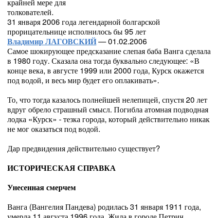
крайней мере для
толкователей.
31 января 2006 года легендарной болгарской
прорицательнице исполнилось бы 95 лет
Владимир ЛАГОВСКИЙ
— 01.02.2006
Самое шокирующее предсказание слепая баба Ванга сделала
в 1980 году. Сказала она тогда буквально следующее: «В
конце века, в августе 1999 или 2000 года, Курск окажется
под водой, и весь мир будет его оплакивать».
То, что тогда казалось полнейшей нелепицей, спустя 20 лет
вдруг обрело страшный смысл. Погибла атомная подводная
лодка «Курск» - тезка города, который действительно никак
не мог оказаться под водой.
Дар предвидения действительно существует?
ИСТОРИЧЕСКАЯ СПРАВКА
Унесенная смерчем
Ванга (Вангелия Пандева) родилась 31 января 1911 года,
умерла 11 августа 1996 года. Жила в городе Петрич