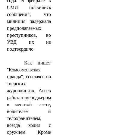
года. В феврале в
СМИ появились
сообщения, что
милиция задержала
предполагаемых
преступников, но
УВД их не
подтвердило.
Как пишет
"Комсомольская
правда", ссылаясь на
тверских
журналистов, Агеев
работал менеджером
в местной газете,
водителем и
телохранителем,
всегда ходил с
оружием. Кроме