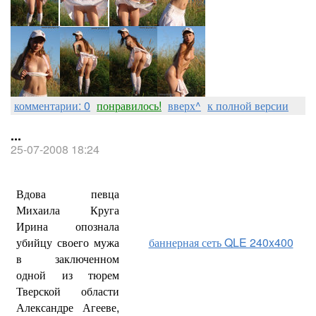
комментарии: 0
понравилось!
вверх^
к полной версии
...
25-07-2008 18:24
Вдова певца
Михаила Круга
Ирина опознала
убийцу своего мужа
баннерная сеть QLE 240x400
в заключенном
одной из тюрем
Тверской области
Александре Агееве,