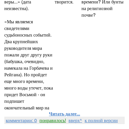
веры...» (дата
творится.
времени? Или бунты
неизвестна).
на религиозной
почве?
«Мы являемся
свидетелями
судьбоносных событий.
Два крупнейших
руководителя мира
пожали друг другу руки
(бабушка, очевидно,
намекала на Горбачева и
Рейгана). Но пройдет
еще много времени,
много воды утечет, пока
придет Восьмой - он
подпишет
окончательный мир на
Читать далее...
комментарии: 0
понравилось!
вверх^
к полной версии