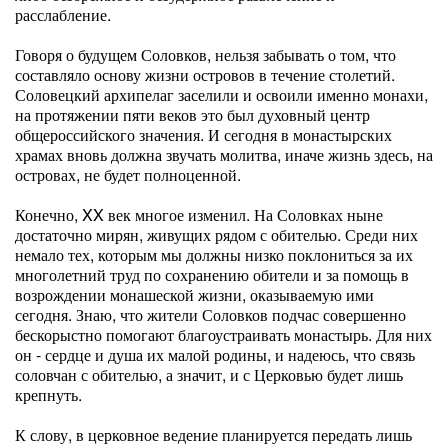
расслабление.
Говоря о будущем Соловков, нельзя забывать о том, что
составляло основу жизни островов в течение столетий.
Соловецкий архипелаг заселили и освоили именно монахи,
на протяжении пяти веков это был духовный центр
общероссийского значения. И сегодня в монастырских
храмах вновь должна звучать молитва, иначе жизнь здесь, на
островах, не будет полноценной.
Конечно, XX век многое изменил. На Соловках ныне
достаточно мирян, живущих рядом с обителью. Среди них
немало тех, которым мы должны низко поклониться за их
многолетний труд по сохранению обители и за помощь в
возрождении монашеской жизни, оказываемую ими
сегодня. Знаю, что жители Соловков подчас совершенно
бескорыстно помогают благоустраивать монастырь. Для них
он - сердце и душа их малой родины, и надеюсь, что связь
соловчан с обителью, а значит, и с Церковью будет лишь
крепнуть.
К слову, в церковное ведение планируется передать лишь