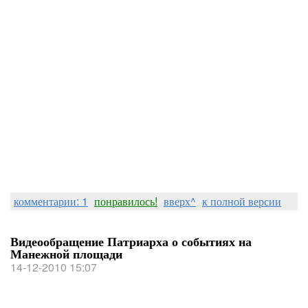
комментарии: 1
понравилось!
вверх^
к полной версии
Видеообращение Патриарха о событиях на
Манежной площади
14-12-2010 15:07