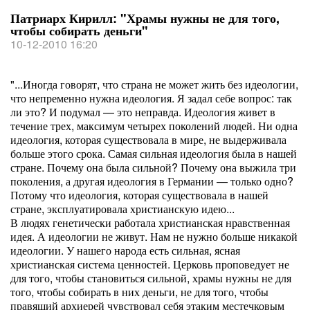
Патриарх Кирилл: "Храмы нужны не для того,
чтобы собирать деньги"
10-12-2010 16:20
"...Иногда говорят, что страна не может жить без идеологии,
что непременно нужна идеология. Я задал себе вопрос: так
ли это? И подумал — это неправда. Идеология живет в
течение трех, максимум четырех поколений людей. Ни одна
идеология, которая существовала в мире, не выдерживала
больше этого срока. Самая сильная идеология была в нашей
стране. Почему она была сильной? Почему она выжила три
поколения, а другая идеология в Германии — только одно?
Потому что идеология, которая существовала в нашей
стране, эксплуатировала христианскую идею...
В людях генетически работала христианская нравственная
идея. А идеологии не живут. Нам не нужно больше никакой
идеологии. У нашего народа есть сильная, ясная
христианская система ценностей. Церковь проповедует не
для того, чтобы становиться сильной, храмы нужны не для
того, чтобы собирать в них деньги, не для того, чтобы
правящий архиерей чувствовал себя этаким местечковым