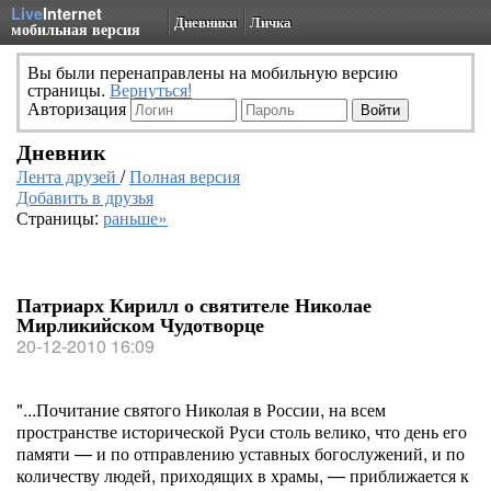
Live
Internet
Дневники
Личка
мобильная версия
Вы были перенаправлены на мобильную версию
страницы.
Вернуться!
Авторизация
Дневник
Лента друзей
/
Полная версия
Добавить в друзья
Страницы:
раньше»
Патриарх Кирилл о святителе Николае
Мирликийском Чудотворце
20-12-2010 16:09
"...Почитание святого Николая в России, на всем
пространстве исторической Руси столь велико, что день его
памяти — и по отправлению уставных богослужений, и по
количеству людей, приходящих в храмы, — приближается к