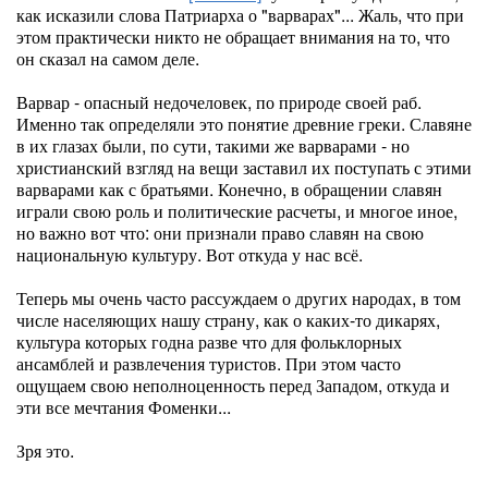
как исказили слова Патриарха о "варварах"... Жаль, что при
этом практически никто не обращает внимания на то, что
он сказал на самом деле.
Варвар - опасный недочеловек, по природе своей раб.
Именно так определяли это понятие древние греки. Славяне
в их глазах были, по сути, такими же варварами - но
христианский взгляд на вещи заставил их поступать с этими
варварами как с братьями. Конечно, в обращении славян
играли свою роль и политические расчеты, и многое иное,
но важно вот что: они признали право славян на свою
национальную культуру. Вот откуда у нас всё.
Теперь мы очень часто рассуждаем о других народах, в том
числе населяющих нашу страну, как о каких-то дикарях,
культура которых годна разве что для фольклорных
ансамблей и развлечения туристов. При этом часто
ощущаем свою неполноценность перед Западом, откуда и
эти все мечтания Фоменки...
Зря это.