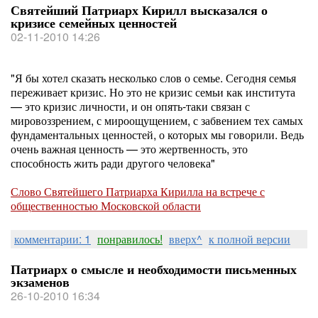
Святейший Патриарх Кирилл высказался о
кризисе семейных ценностей
02-11-2010 14:26
"Я бы хотел сказать несколько слов о семье. Сегодня семья
переживает кризис. Но это не кризис семьи как института
— это кризис личности, и он опять-таки связан с
мировоззрением, с мироощущением, с забвением тех самых
фундаментальных ценностей, о которых мы говорили. Ведь
очень важная ценность — это жертвенность, это
способность жить ради другого человека"
Слово Святейшего Патриарха Кирилла на встрече с
общественностью Московской области
комментарии: 1
понравилось!
вверх^
к полной версии
Патриарх о смысле и необходимости письменных
экзаменов
26-10-2010 16:34