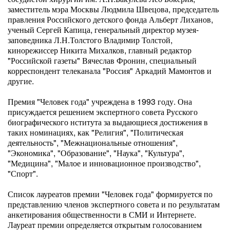
заместитель мэра Москвы Людмила Швецова, председатель
правления Российского детского фонда Альберт Лиханов,
ученый Сергей Капица, генеральный директор музея-
заповедника Л.Н.Толстого Владимир Толстой,
кинорежиссер Никита Михалков, главный редактор
"Российской газеты" Вячеслав Фронин, специальный
корреспондент телеканала "Россия" Аркадий Мамонтов и
другие.
Премия "Человек года" учреждена в 1993 году. Она
присуждается решением экспертного совета Русского
биографического нститута за выдающиеся достижения в
таких номинациях, как "Религия", "Политическая
деятельность", "Межнациональные отношения",
"Экономика", "Образование", "Наука", "Культура",
"Медицина", "Малое и инновационное производство",
"Спорт".
Список лауреатов премии "Человек года" формируется по
представлению членов экспертного совета и по результатам
анкетирования общественности в СМИ и Интернете.
Лауреат премии определяется открытым голосованием