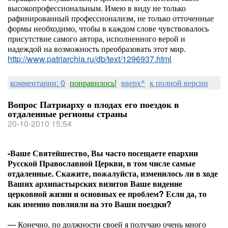
высокопрофессиональным. Имею в виду не только
рафинированный профессионализм, не только отточенные
формы необходимо, чтобы в каждом слове чувствовалось
присутствие самого автора, исполненного верой и
надеждой на возможность преобразовать этот мир.
http://www.patriarchia.ru/db/text/1296937.html
комментарии: 0
понравилось!
вверх^
к полной версии
Вопрос Патриарху о плодах его поездок в
отдаленные регионы страны
20-10-2010 15:54
-Ваше Святейшество, Вы часто посещаете епархии
Русской Православной Церкви, в том числе самые
отдаленные. Скажите, пожалуйста, изменилось ли в ходе
Ваших архипастырских визитов Ваше видение
церковной жизни и основных ее проблем? Если да, то
как именно повлияли на это Ваши поездки?
— Конечно, по должности своей я получаю очень много