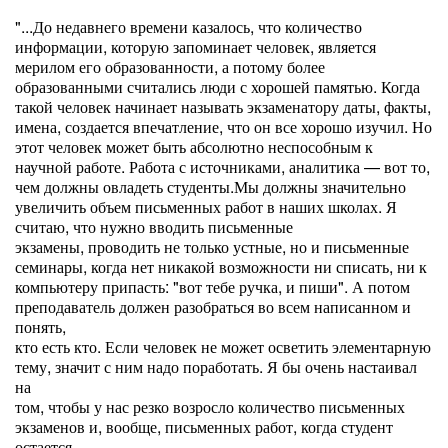
"...До недавнего времени казалось, что количество
информации, которую запоминает человек, является
мерилом его образованности, а потому более
образованными считались люди с хорошей памятью. Когда
такой человек начинает называть экзаменатору даты, факты,
имена, создается впечатление, что он все хорошо изучил. Но
этот человек может быть абсолютно неспособным к
научной работе. Работа с источниками, аналитика — вот то,
чем должны овладеть студенты.Мы должны значительно
увеличить объем письменных работ в наших школах. Я
считаю, что нужно вводить письменные
экзамены, проводить не только устные, но и письменные
семинары, когда нет никакой возможности ни списать, ни к
компьютеру припасть: "вот тебе ручка, и пиши". А потом
преподаватель должен разобраться во всем написанном и
понять,
кто есть кто. Если человек не может осветить элементарную
тему, значит с ним надо поработать. Я бы очень настаивал
на
том, чтобы у нас резко возросло количество письменных
экзаменов и, вообще, письменных работ, когда студент
остается