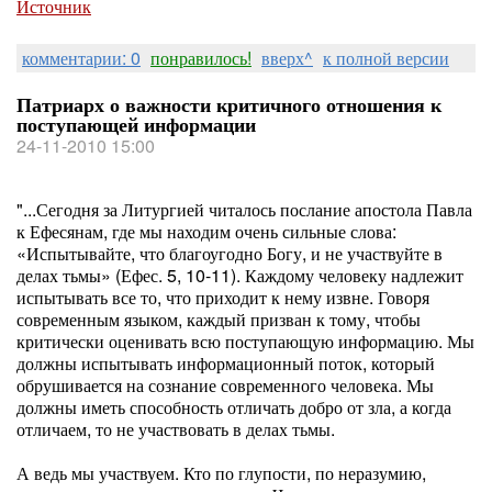
Источник
комментарии: 0
понравилось!
вверх^
к полной версии
Патриарх о важности критичного отношения к
поступающей информации
24-11-2010 15:00
"...Сегодня за Литургией читалось послание апостола Павла
к Ефесянам, где мы находим очень сильные слова:
«Испытывайте, что благоугодно Богу, и не участвуйте в
делах тьмы» (Ефес. 5, 10-11). Каждому человеку надлежит
испытывать все то, что приходит к нему извне. Говоря
современным языком, каждый призван к тому, чтобы
критически оценивать всю поступающую информацию. Мы
должны испытывать информационный поток, который
обрушивается на сознание современного человека. Мы
должны иметь способность отличать добро от зла, а когда
отличаем, то не участвовать в делах тьмы.
А ведь мы участвуем. Кто по глупости, по неразумию,