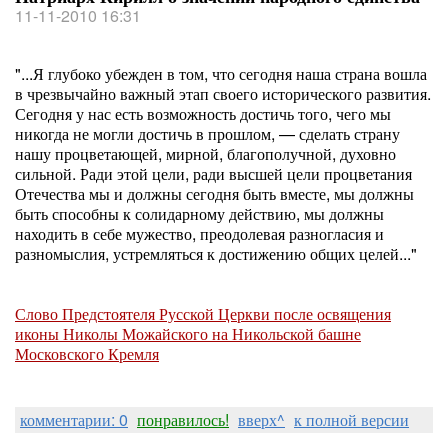
11-11-2010 16:31
"...Я глубоко убежден в том, что сегодня наша страна вошла
в чрезвычайно важный этап своего исторического развития.
Сегодня у нас есть возможность достичь того, чего мы
никогда не могли достичь в прошлом, — сделать страну
нашу процветающей, мирной, благополучной, духовно
сильной. Ради этой цели, ради высшей цели процветания
Отечества мы и должны сегодня быть вместе, мы должны
быть способны к солидарному действию, мы должны
находить в себе мужество, преодолевая разногласия и
разномыслия, устремляться к достижению общих целей..."
Слово Предстоятеля Русской Церкви после освящения
иконы Николы Можайского на Никольской башне
Московского Кремля
комментарии: 0
понравилось!
вверх^
к полной версии