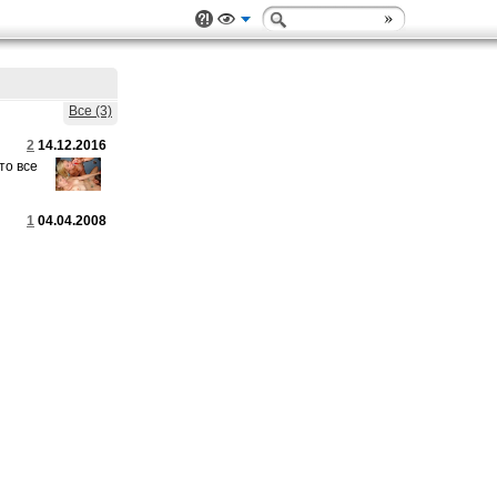
Все (3)
2
14.12.2016
то все
1
04.04.2008