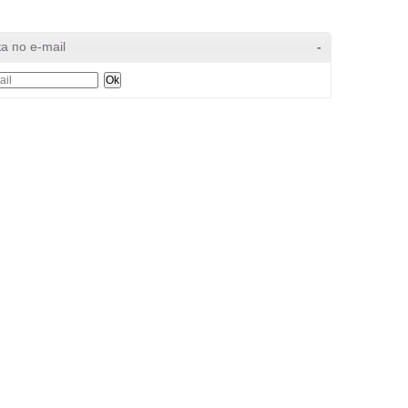
а по e-mail
-