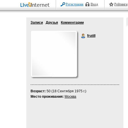
Регистрация
Вход
Рейтинги
Записи
Друзья
Комментарии
frutill
Возраст:
50 (18 Сентября 1975 г.)
Место проживания:
Москва