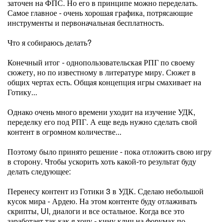
заточен на ФПС. Но его в принципе можно переделать.
Самое главное - очень хорошая графика, потрясающие
инструменты и первоначальная бесплатность.
Что я собираюсь делать?
Конечный итог - однопользовательская РПГ по своему
сюжету, но по известному в литературе миру. Сюжет в
общих чертах есть. Общая концепция игры смахивает на
Готику...
Однако очень много времени уходит на изучение УДК,
переделку его под РПГ. А еще ведь нужно сделать свой
контент в огромном количестве...
Поэтому было принято решение - пока отложить свою игру
в сторону. Чтобы ускорить хоть какой-то результат буду
делать следующее:
Перенесу контент из Готики 3 в УДК. Сделаю небольшой
кусок мира - Ардею. На этом контенте буду отлаживать
скрипты, UI, диалоги и все остальное. Когда все это
заработает так как я хочу - кину клич на форумах по