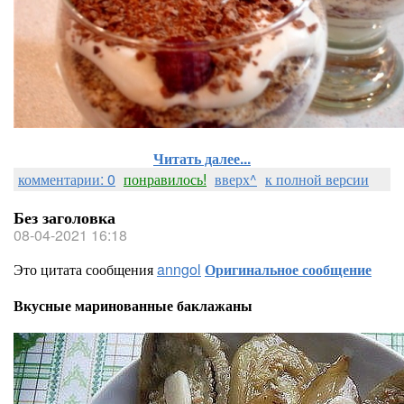
Читать далее...
комментарии: 0
понравилось!
вверх^
к полной версии
Без заголовка
08-04-2021 16:18
Это цитата сообщения
anngol
Оригинальное сообщение
Вкусные маринованные баклажаны