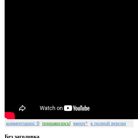
комментарии: 0
понравилось!
вверх^
к полной версии
Без заголовка