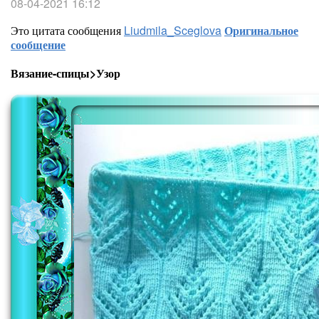
08-04-2021 16:12
Это цитата сообщения
Liudmila_Sceglova
Оригинальное
сообщение
Вязание-спицы>Узор