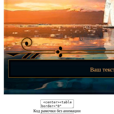
Ваш тек
Код рамочки без анимации