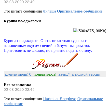
02-08-2020 22:49
Это цитата сообщения
Лилёша
Оригинальное сообщение
Курица по-аджарски
Курица по-аджарски. Очень пикантная курочка с
насыщенным вкусом специй и безумным ароматом!
Приготовить не сложно, но приятно подать к столу.
комментарии: 0
понравилось!
вверх^
к полной версии
Без заголовка
02-08-2020 22:45
Это цитата сообщения
Liudmila_Sceglova
Оригинальное
сообщение