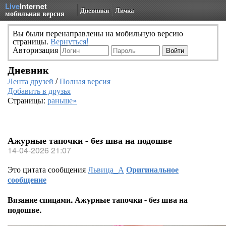
Live
Internet
Дневники
Личка
мобильная версия
Вы были перенаправлены на мобильную версию
страницы.
Вернуться!
Авторизация
Дневник
Лента друзей
/
Полная версия
Добавить в друзья
Страницы:
раньше»
Ажурные тапочки - без шва на подошве
14-04-2026 21:07
Это цитата сообщения
Львица_А
Оригинальное
сообщение
Вязание спицами. Ажурные тапочки - без шва на
подошве.