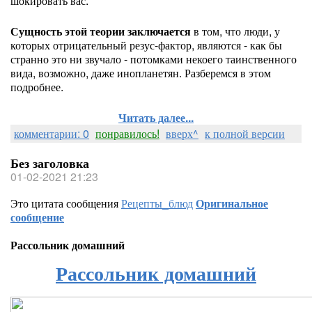
шокировать вас.
Сущность этой теории заключается
в том, что люди, у
которых отрицательный резус-фактор, являются - как бы
странно это ни звучало - потомками некоего таинственного
вида, возможно, даже инопланетян. Разберемся в этом
подробнее.
Читать далее...
комментарии: 0
понравилось!
вверх^
к полной версии
Без заголовка
01-02-2021 21:23
Это цитата сообщения
Рецепты_блюд
Оригинальное
сообщение
Рассольник домашний
Рассольник домашний