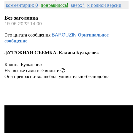
комментарии: 0
понравилось!
вверх^
к полной версии
Без заголовка
19-05-2022 14:00
Это цитата сообщения
BARGUZIN
Оригинальное
сообщение
фУТАЖНАЯ СЪЕМКА. Калина Бульденеж
Калина Бульденеж
Ну, вы же сами всё видите 🙂
Она прекрасно-волшебна, удивительно-бесподобна