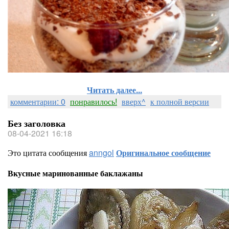
Читать далее...
комментарии: 0
понравилось!
вверх^
к полной версии
Без заголовка
08-04-2021 16:18
Это цитата сообщения
anngol
Оригинальное сообщение
Вкусные маринованные баклажаны