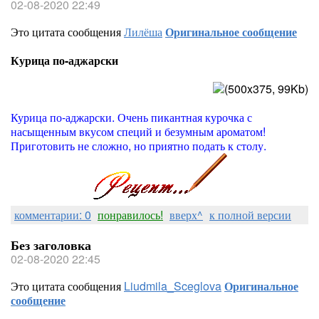
02-08-2020 22:49
Это цитата сообщения
Лилёша
Оригинальное сообщение
Курица по-аджарски
Курица по-аджарски. Очень пикантная курочка с
насыщенным вкусом специй и безумным ароматом!
Приготовить не сложно, но приятно подать к столу.
комментарии: 0
понравилось!
вверх^
к полной версии
Без заголовка
02-08-2020 22:45
Это цитата сообщения
Liudmila_Sceglova
Оригинальное
сообщение