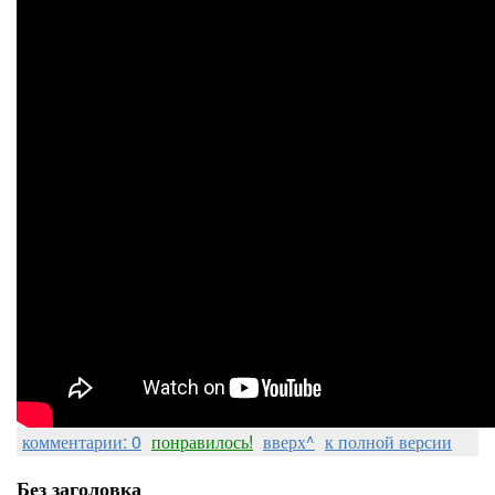
комментарии: 0
понравилось!
вверх^
к полной версии
Без заголовка