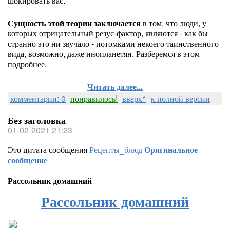
шокировать вас.
Сущность этой теории заключается
в том, что люди, у
которых отрицательный резус-фактор, являются - как бы
странно это ни звучало - потомками некоего таинственного
вида, возможно, даже инопланетян. Разберемся в этом
подробнее.
Читать далее...
комментарии: 0
понравилось!
вверх^
к полной версии
Без заголовка
01-02-2021 21:23
Это цитата сообщения
Рецепты_блюд
Оригинальное
сообщение
Рассольник домашний
Рассольник домашний