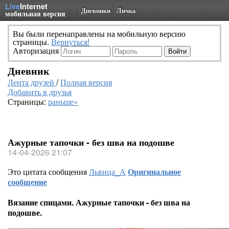
Live
Internet
Дневники
Личка
мобильная версия
Вы были перенаправлены на мобильную версию
страницы.
Вернуться!
Авторизация
Дневник
Лента друзей
/
Полная версия
Добавить в друзья
Страницы:
раньше»
Ажурные тапочки - без шва на подошве
14-04-2026 21:07
Это цитата сообщения
Львица_А
Оригинальное
сообщение
Вязание спицами. Ажурные тапочки - без шва на
подошве.