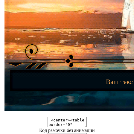
Ваш тек
Код рамочки без анимации