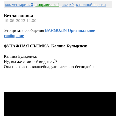
комментарии: 0
понравилось!
вверх^
к полной версии
Без заголовка
19-05-2022 14:00
Это цитата сообщения
BARGUZIN
Оригинальное
сообщение
фУТАЖНАЯ СЪЕМКА. Калина Бульденеж
Калина Бульденеж
Ну, вы же сами всё видите 🙂
Она прекрасно-волшебна, удивительно-бесподобна