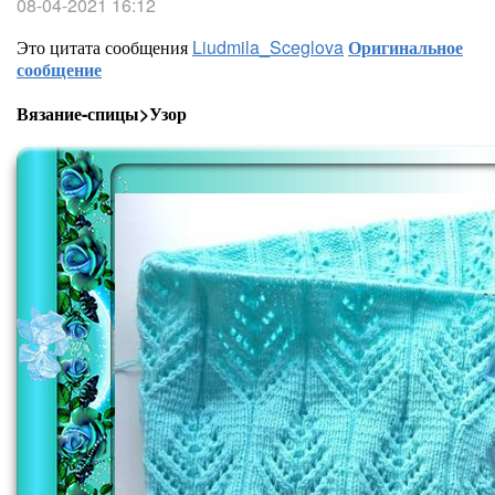
08-04-2021 16:12
Это цитата сообщения
Liudmila_Sceglova
Оригинальное
сообщение
Вязание-спицы>Узор