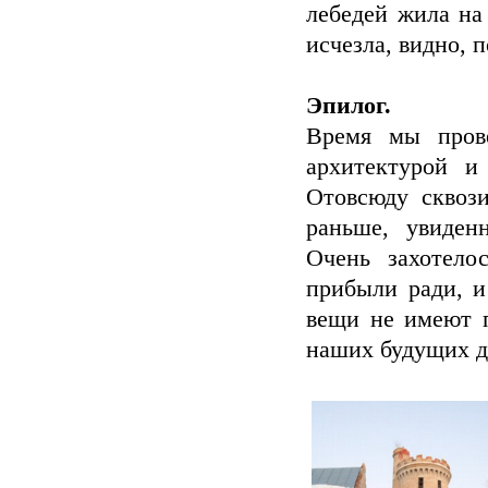
лебедей жила на
исчезла, видно, 
Эпилог.
Время мы прове
архитектурой и
Отовсюду сквози
раньше, увиден
Очень захотело
прибыли ради, и
вещи не имеют п
наших будущих де