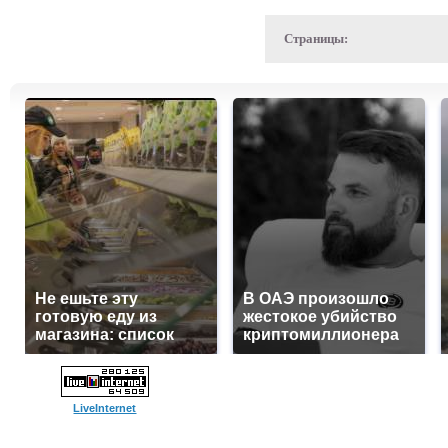
Страницы:
Не ешьте эту
В ОАЭ произошло
готовую еду из
жестокое убийство
магазина: список
криптомиллионера
LiveInternet