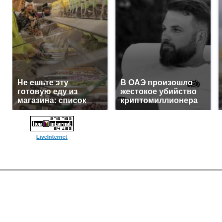
Не ешьте эту
В ОАЭ произошло
готовую еду из
жестокое убийство
магазина: список
криптомиллионера
LiveInternet