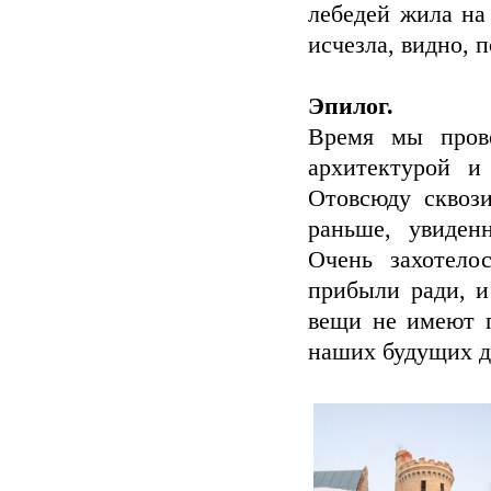
лебедей жила на
исчезла, видно, 
Эпилог.
Время мы прове
архитектурой и
Отовсюду сквози
раньше, увиден
Очень захотело
прибыли ради, и
вещи не имеют п
наших будущих де