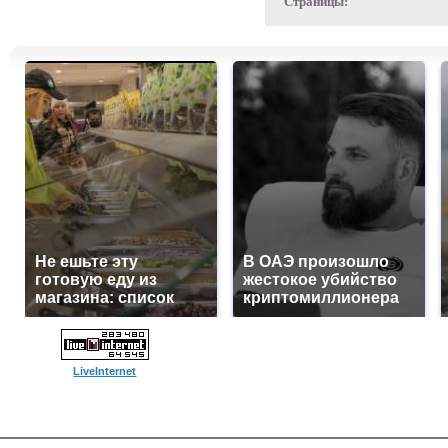
Страницы:
Не ешьте эту
В ОАЭ произошло
готовую еду из
жестокое убийство
магазина: список
криптомиллионера
LiveInternet