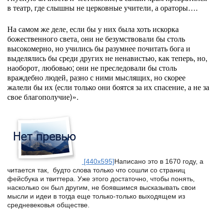
в театр, где слышны не церковные учители, а ораторы….
На самом же деле, если бы у них была хоть искорка
божественного света, они не безумствовали бы столь
высокомерно, но учились бы разумнее почитать бога и
выделялись бы среди других не ненавистью, как теперь, но,
наоборот, любовью; они не преследовали бы столь
враждебно людей, разно с ними мыслящих, но скорее
жалели бы их (если только они боятся за их спасение, а не за
свое благополучие)».
[440x595]
Написано это в 1670 году, а
читается так, будто слова только что сошли со страниц
фейсбука и твиттера. Уже этого достаточно, чтобы понять,
насколько он был другим, не боявшимся высказывать свои
мысли и идеи в тогда еще только-только выходящем из
средневековья обществе.