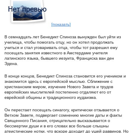
[показать]
В семнадцать лет Бенедикт Спиноза вынужден был уйти из
училища, чтобы помогать отцу, но он хотел продолжать
учиться и стал уговаривать отца, чтобы тот разрешил ему
посещать занятия известного в Амстердаме учителя
латинского языка, бывшего иезуита, Франциска ван ден
Эдена.
В конце концов, Бенедикт Спиноза становится его учеником и
знакомится здесь с европейской мыслью. Сближение с
христианским миром, изучение Нового Завета и трудов
европейских мыслителей постепенно отдаляют его от
еврейской общины и традиционного иудаизма.
Он перестает посещать синагогу, критически отзывается о
Ветхом Завете, подвергает сомнению многие даты и факты
Священного Писания, отрицательно высказывается о
бессмертии души и в его словах все больше слышны
атеистические нотки, что вскоре доходит до ушей раввинов. Но