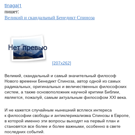
tinagaj1
пишет:
Великий и скандальный Бенедикт Спиноза
[207x262]
Великий, скандал
ьный и самый значительный философ
Нового времени Бенедикт Спиноза, автор одной из самых
радикальных, оригинальных и величественных философских
систем, а также основоположник научной критики Библии,
является, пожалуй, самым актуальным философом XXI века.
И не кажется случайным нынешний всплеск интереса
к философии свободы и антиклерикализма Спинозы в Европе,
в которой именно эти вопросы выходят на первый план и
становятся все более и более важными, особенно в свете
последних событий.