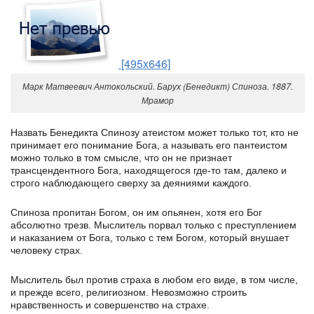
[495x646]
Марк Матвеевич Антокольский. Барух (Бенедикт) Спиноза. 1887.
Мрамор
Назвать Бенедикта Спинозу атеистом может только тот, кто не
принимает его понимание Бога, а называть его пантеистом
можно только в том смысле, что он не признает
трансцендентного Бога, находящегося где-то там, далеко и
строго наблюдающего сверху за деяниями каждого.
Спиноза пропитан Богом, он им опьянен, хотя его Бог
абсолютно трезв. Мыслитель порвал только с преступлением
и наказанием от Бога, только с тем Богом, который внушает
человеку страх.
Мыслитель был против страха в любом его виде, в том числе,
и прежде всего, религиозном. Невозможно строить
нравственность и совершенство на страхе.