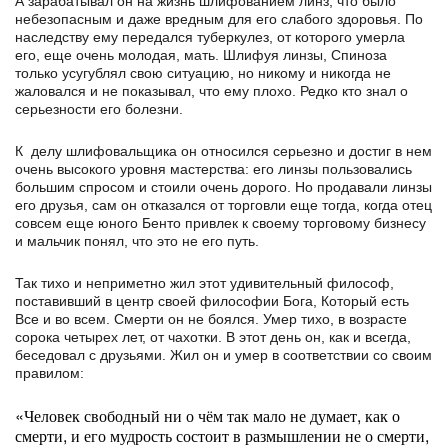
А зарабатывал он на жизнь шлифованием линз, что было
небезопасным и даже вредным для его слабого здоровья. По
наследству ему передался туберкулез, от которого умерла
его, еще очень молодая, мать. Шлифуя линзы, Спиноза
только усугублял свою ситуацию, но никому и никогда не
жаловался и не показывал, что ему плохо. Редко кто знал о
серьезности его болезни.
К делу шлифовальщика он относился серьезно и достиг в нем
очень высокого уровня мастерства: его линзы пользовались
большим спросом и стоили очень дорого. Но продавали линзы
его друзья, сам он отказался от торговли еще тогда, когда отец
совсем еще юного Бенто привлек к своему торговому бизнесу
и мальчик понял, что это не его путь.
Так тихо и неприметно жил этот удивительный философ,
поставивший в центр своей философии Бога, Который есть
Все и во всем. Смерти он не боялся. Умер тихо, в возрасте
сорока четырех лет, от чахотки. В этот день он, как и всегда,
беседовал с друзьями. Жил он и умер в соответствии со своим
правилом:
«Человек свободный ни о чём так мало не думает, как о
смерти, и его мудрость состоит в размышлении не о смерти,