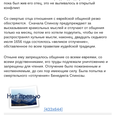
пока был жив его отец, это не выливалось в открытый
конфликт.
Со смертью отца отношения с еврейской общиной резко
обостряются. Сначала Спинозу предупреждают за
высказывания крамольных мыслей и отлучают от общения
только на месяц, потом его хотели подкупить, чтобы он не
распространял хульные мысли, наконец, двадцать седьмого
июля 1656 года состоялось «великое отлучение»,
обставленное по всем правилам иудейской традиции.
Отныне ему запрещалось общение со всеми евреями, со
всеми родственниками, его труды подлежали уничтожению и
запрещены для чтения. Отлучение было пожизненным и
неотменяемым, до сих пор имеющим силу. Была попытка и
смертельного «отлучения» Бенедикта Спинозы.
[433x644]