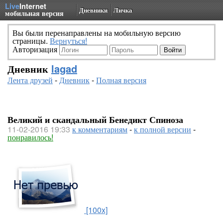
Live
Internet
Дневники
Личка
мобильная версия
Вы были перенаправлены на мобильную версию
страницы.
Вернуться!
Авторизация
Дневник
lagad
Лента друзей
-
Дневник
-
Полная версия
Великий и скандальный Бенедикт Спиноза
11-02-2016 19:33
к комментариям
-
к полной версии
-
понравилось!
[100x]