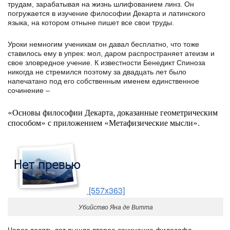
трудам, зарабатывая на жизнь шлифованием линз. Он
погружается в изучение философии Декарта и латинского
языка, на котором отныне пишет все свои труды.
Уроки немногим ученикам он давал бесплатно, что тоже
ставилось ему в упрек: мол, даром распространяет атеизм и
свое зловредное учение. К известности Бенедикт Спиноза
никогда не стремился поэтому за двадцать лет было
напечатано под его собственным именем единственное
сочинение –
«Основы философии Декарта, доказанные геометрическим
способом» с приложением «Метафизические мысли».
[557x363]
Убийство Яна де Витта