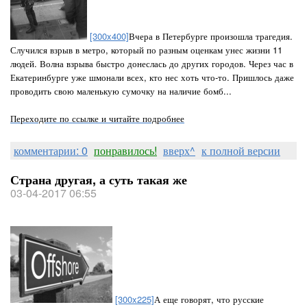
[300x400]
Вчера в Петербурге произошла трагедия.
Случился взрыв в метро, который по разным оценкам унес жизни 11
людей. Волна взрыва быстро донеслась до других городов. Через час в
Екатеринбурге уже шмонали всех, кто нес хоть что-то. Пришлось даже
проводить свою маленькую сумочку на наличие бомб...
Переходите по ссылке и читайте подробнее
комментарии: 0
понравилось!
вверх^
к полной версии
Страна другая, а суть такая же
03-04-2017 06:55
[300x225]
А еще говорят, что русские