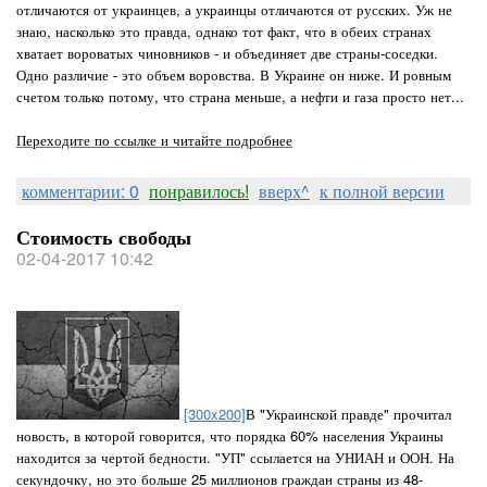
отличаются от украинцев, а украинцы отличаются от русских. Уж не
знаю, насколько это правда, однако тот факт, что в обеих странах
хватает вороватых чиновников - и объединяет две страны-соседки.
Одно различие - это объем воровства. В Украине он ниже. И ровным
счетом только потому, что страна меньше, а нефти и газа просто нет...
Переходите по ссылке и читайте подробнее
комментарии: 0
понравилось!
вверх^
к полной версии
Стоимость свободы
02-04-2017 10:42
[300x200]
В "Украинской правде" прочитал
новость, в которой говорится, что порядка 60% населения Украины
находится за чертой бедности. "УП" ссылается на УНИАН и ООН. На
секундочку, но это больше 25 миллионов граждан страны из 48-