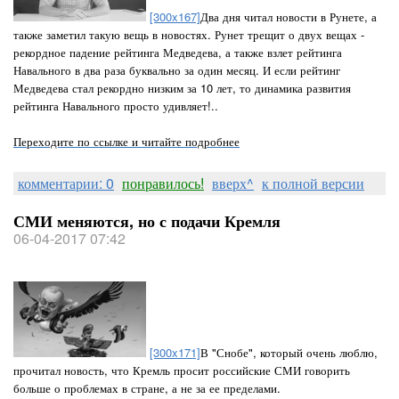
[300x167]
Два дня читал новости в Рунете, а
также заметил такую вещь в новостях. Рунет трещит о двух вещах -
рекордное падение рейтинга Медведева, а также взлет рейтинга
Навального в два раза буквально за один месяц. И если рейтинг
Медведева стал рекордно низким за 10 лет, то динамика развития
рейтинга Навального просто удивляет!..
Переходите по ссылке и читайте подробнее
комментарии: 0
понравилось!
вверх^
к полной версии
СМИ меняются, но с подачи Кремля
06-04-2017 07:42
[300x171]
В "Снобе", который очень люблю,
прочитал новость, что Кремль просит российские СМИ говорить
больше о проблемах в стране, а не за ее пределами.