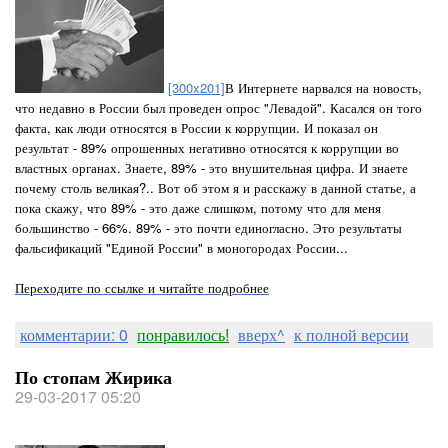
[300x201]
В Интернете нарвался на новость,
что недавно в России был проведен опрос "Левадой". Касался он того
факта, как люди относятся в России к коррупции. И показал он
результат - 89% опрошенных негативно относятся к коррупции во
властных органах. Знаете, 89% - это внушительная цифра. И знаете
почему столь великая?.. Вот об этом я и расскажу в данной статье, а
пока скажу, что 89% - это даже слишком, потому что для меня
большинство - 66%. 89% - это почти единогласно. Это результаты
фальсификаций "Единой России" в моногородах России...
Переходите по ссылке и читайте подробнее
комментарии: 0
понравилось!
вверх^
к полной версии
По стопам Жирика
29-03-2017 05:20