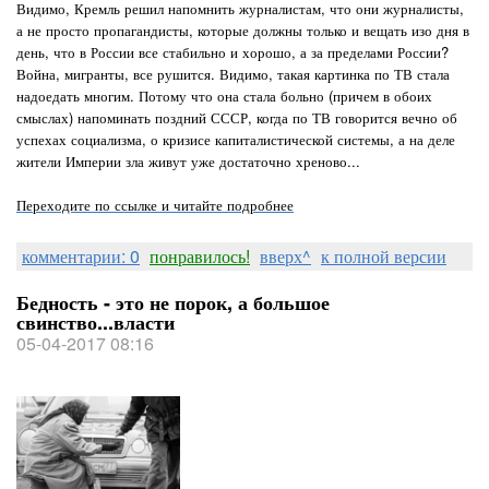
Видимо, Кремль решил напомнить журналистам, что они журналисты,
а не просто пропагандисты, которые должны только и вещать изо дня в
день, что в России все стабильно и хорошо, а за пределами России?
Война, мигранты, все рушится. Видимо, такая картинка по ТВ стала
надоедать многим. Потому что она стала больно (причем в обоих
смыслах) напоминать поздний СССР, когда по ТВ говорится вечно об
успехах социализма, о кризисе капиталистической системы, а на деле
жители Империи зла живут уже достаточно хреново...
Переходите по ссылке и читайте подробнее
комментарии: 0
понравилось!
вверх^
к полной версии
Бедность - это не порок, а большое
свинство...власти
05-04-2017 08:16