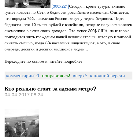
[300x221]
Сегодня, кроме траура, активно
гуляет новость по Сети о бедности российского населения. Считается,
что порядка 75% населения России живут у черты бедности. Черта
бедности - это 10 тысяч рублей с копейками, которые получает человек
ежемесячно в актив своих доходов. Это менее 200$ США, на которые
приходится жить гражданам нашей великой страны, которую и таковой
считать смешно, когда 3/4 населения нищенствуют, а это, в свою
очередь, десятки и десятки миллионов людей...
Переходите по ссылке и читайте подробнее
комментарии: 0
понравилось!
вверх^
к полной версии
Кто реально стоит за адским метро?
04-04-2017 08:24