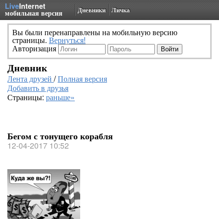
Live
Internet
Дневники
Личка
мобильная версия
Вы были перенаправлены на мобильную версию
страницы.
Вернуться!
Авторизация
Дневник
Лента друзей
/
Полная версия
Добавить в друзья
Страницы:
раньше»
Бегом с тонущего корабля
12-04-2017 10:52