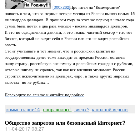
[300x262]
Прочитал на "Коммерсанте"
новость о том, что за первые четыре месяца из России вышло целых 15
миллиардов долларов. В прошлом году за этот же период в начале года
сумма была почти в два раза меньше - восемь миллиардов долларов.
И это по официальным данным, и это только частный сектор - т.е, тот
бизнес, который не видит себя в России или его не видит российская
власть.
Стоит учитывать и тот момент, что и российский капитал из
государственных денег тоже выходит за пределы России, оставляя
нашу страну, российскую экономику и российских граждан с рублями,
которые никому не сдались, так как вся внешняя экономика России
строится исключительно на долларах, евро, а также других мировых
валютах, но не рублях...
Переходите по ссылке и читайте подробнее
комментарии: 4
понравилось!
вверх^
к полной версии
Общество запретов или безопасный Интернет?
11-04-2017 08:27