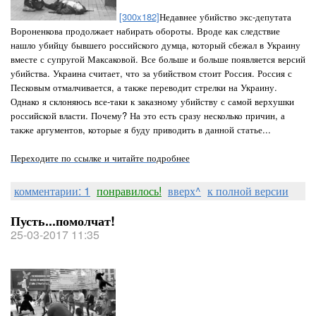
[300x182]
Недавнее убийство экс-депутата
Вороненкова продолжает набирать обороты. Вроде как следствие
нашло убийцу бывшего российского думца, который сбежал в Украину
вместе с супругой Максаковой. Все больше и больше появляется версий
убийства. Украина считает, что за убийством стоит Россия. Россия с
Песковым отмалчивается, а также переводит стрелки на Украину.
Однако я склоняюсь все-таки к заказному убийству с самой верхушки
российской власти. Почему? На это есть сразу несколько причин, а
также аргументов, которые я буду приводить в данной статье...
Переходите по ссылке и читайте подробнее
комментарии: 1
понравилось!
вверх^
к полной версии
Пусть...помолчат!
25-03-2017 11:35