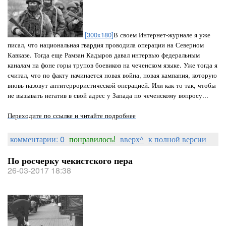
[300x180]
В своем Интернет-журнале я уже
писал, что национальная гвардия проводила операции на Северном
Кавказе. Тогда еще Рамзан Кадыров давал интервью федеральным
каналам на фоне горы трупов боевиков на чеченском языке. Уже тогда я
считал, что по факту начинается новая война, новая кампания, которую
вновь назовут антитеррористической операцией. Или как-то так, чтобы
не вызывать негатив в свой адрес у Запада по чеченскому вопросу...
Переходите по ссылке и читайте подробнее
комментарии: 0
понравилось!
вверх^
к полной версии
По росчерку чекистского пера
26-03-2017 18:38