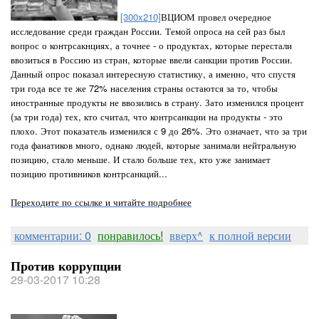
[300x210]
ВЦИОМ провел очередное
исследование среди граждан России. Темой опроса на сей раз был
вопрос о контрсакнциях, а точнее - о продуктах, которые перестали
ввозиться в Россию из стран, которые ввели санкции против России.
Данный опрос показал интересную статистику, а именно, что спустя
три года все те же 72% населения страны остаются за то, чтобы
иностранные продукты не ввозились в страну. Зато изменился процент
(за три года) тех, кто считал, что контрсанкции на продукты - это
плохо. Этот показатель изменился с 9 до 26%. Это означает, что за три
года фанатиков много, однако людей, которые занимали нейтральную
позицию, стало меньше. И стало больше тех, кто уже занимает
позицию противников контрсанкций...
Переходите по ссылке и читайте подробнее
комментарии: 0
понравилось!
вверх^
к полной версии
Против коррупции
29-03-2017 10:28