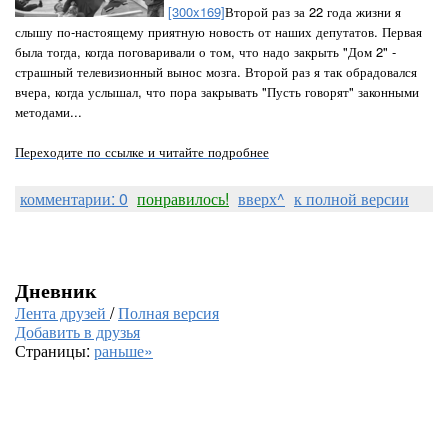
[300x169]
Второй раз за 22 года жизни я
слышу по-настоящему приятную новость от наших депутатов. Первая
была тогда, когда поговаривали о том, что надо закрыть "Дом 2" -
страшный телевизионный вынос мозга. Второй раз я так обрадовался
вчера, когда услышал, что пора закрывать "Пусть говорят" законными
методами...
Переходите по ссылке и читайте подробнее
комментарии: 0
понравилось!
вверх^
к полной версии
Дневник
Лента друзей
/
Полная версия
Добавить в друзья
Страницы:
раньше»