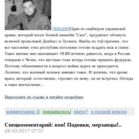
[300x200]
Один из снайперов украинской
армии, который носит боевой никнейм "Скат", предлагает обтянуть
колючей проволокой Донбасс и Луганск. Якобы по той причине, что
все население этих республик поголовно готово всадить нож в спину.
Такое мнение мне напоминает 15-20-летнюю давность, когда в России
говорили о Чечне, что местные тоже всегда готовы пришить федерала.
Поэтому объективности в вопросе войны ждать не приходится.
Логично, что военный человек заявляет такое. И логично, что кроме
врага, который, естественно, стреляет по нему, он не встречал. Отсюда
и такое впечатление...
Переходите по ссылке и читайте подробнее
комментарии: 0
понравилось!
вверх^
к полной версии
Спецкомментарий: вон! Подонки, мерзавцы!..
28-03-2017 07:31