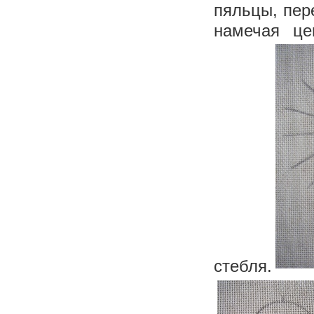
пяльцы, пер
намечая це
стебля.