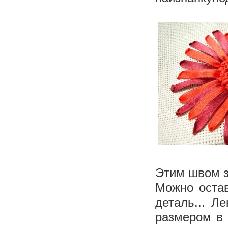
Этим швом з
Можно остав
деталь... Ле
размером в 