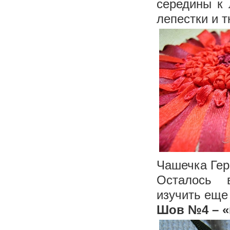
середины к 
лепестки и т
Чашечка Гер
Осталось 
изучить еще
Шов №4 – «