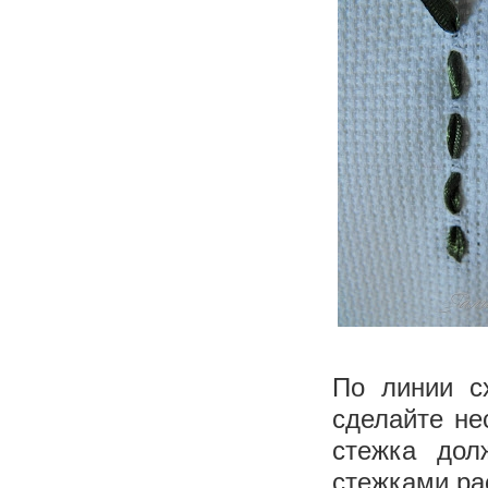
По линии с
сделайте не
стежка дол
стежками ра