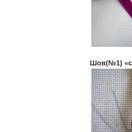
Шов
(№1)
«с