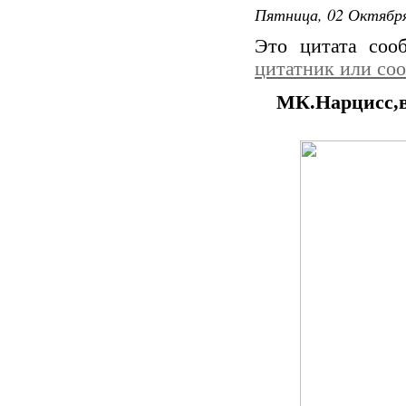
Пятница, 02 Октября
Это цитата со
цитатник или со
МК.Нарцисс,