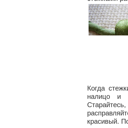
Когда стеж
налицо и 
Старайтесь,
расправляйт
красивый. П