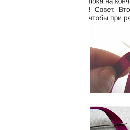
пока на конч
! Совет. Вт
чтобы при р