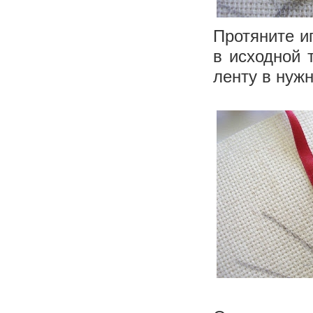
Протяните и
в исходной 
ленту в нужн