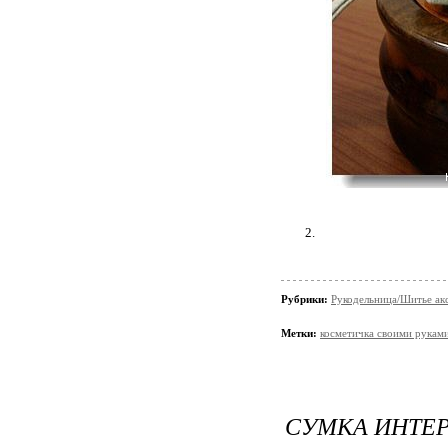
2.
Рубрики:
Рукодельница/Шитье ак
Метки:
косметичка своими рукам
СУМКА ИНТЕ