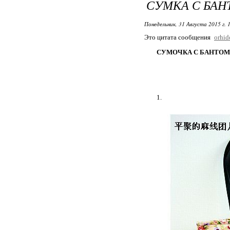
СУМКА С БАН
Понедельник, 31 Августа 2015 г. 
Это цитата сообщения
orhi
СУМОЧКА С БАНТОМ
1.