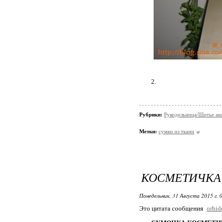
2.
Рубрики:
Рукодельница/Шитье ак
Метки:
сумки из ткани
КОСМЕТИЧКА
Понедельник, 31 Августа 2015 г. 
Это цитата сообщения
orhi