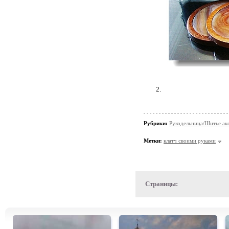
2.
Рубрики:
Рукодельница/Шитье ак
Метки:
клатч своими руками
Страницы: