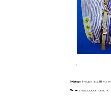
2.
Рубрики:
Рукодельница/Шитье ак
Метки:
сумки своими руками