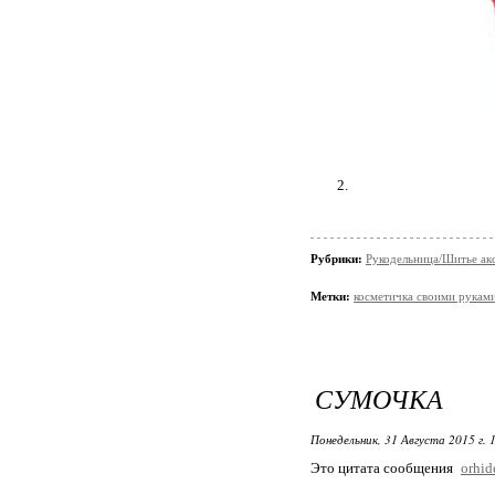
2.
Рубрики:
Рукодельница/Шитье ак
Метки:
косметичка своими рукам
СУМОЧКА
Понедельник, 31 Августа 2015 г. 
Это цитата сообщения
orhi