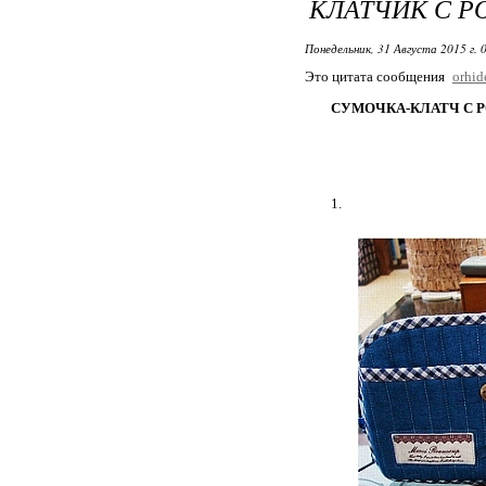
КЛАТЧИК С Р
Понедельник, 31 Августа 2015 г. 
Это цитата сообщения
orhi
СУМОЧКА-КЛАТЧ С Р
1.