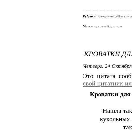
Рубрики:
Рукодельница/Для кукол
Метки:
кукольный домик
КРОВАТКИ ДЛ
Четверг, 24 Октября
Это цитата соо
свой цитатник и
Кроватки для
Нашла так
кукольных 
та