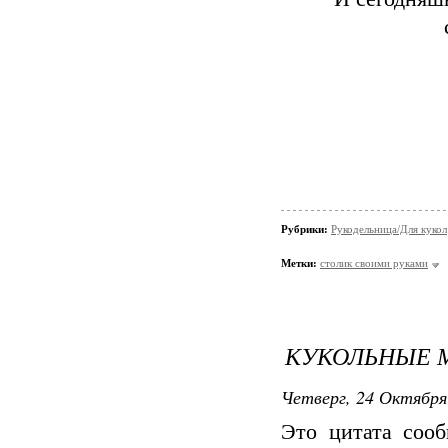
Рубрики:
Рукодельница/Для кукол
Метки:
столик своими руками
КУКОЛЬНЫЕ
Четверг, 24 Октября
Это цитата соо