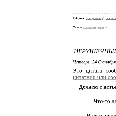
Рубрики:
Рукодельница/Для кукол
Метки:
кукольный домик
ИГРУШЕЧНЫЙ
Четверг, 24 Октября
Это цитата со
цитатник или со
Делаем с дет
Что-то д
И сегодняшн