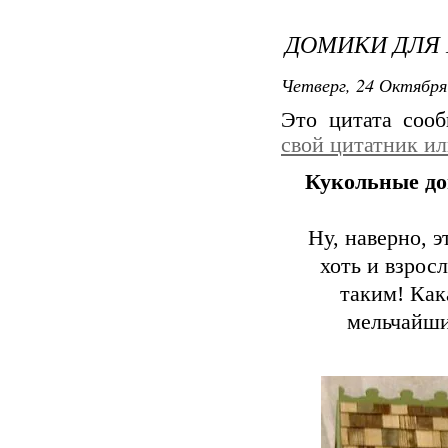
ДОМИКИ ДЛЯ
Четверг, 24 Октября
Это цитата соо
свой цитатник и
Кукольные д
Ну, наверно, э
хоть и взрос
таким! Как
мельчайши