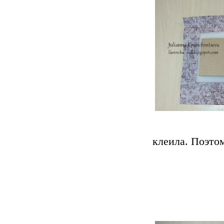
клеила. Поэто