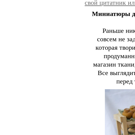
свой цитатник и
Миниатюры д
Раньше ник
совсем не за
которая твори
продуманн
магазин ткани,
Все выглядит
перед 