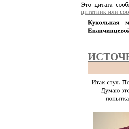
Это цитата соо
цитатник или со
Кукольная м
Епанчинцево
ИСТОЧ
Итак стул. По
Думаю это 
попытка