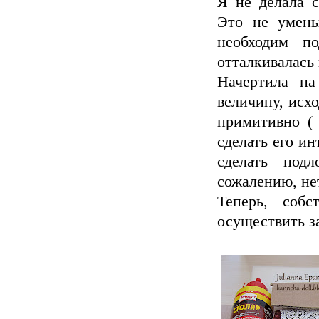
Я не делала с
Это не умень
необходим п
отталкивалась 
Начертила на
величину, исх
примитивно ( 
сделать его ин
сделать под
сожалению, не
Теперь, соб
осуществить з