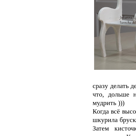
сразу делать д
что, дольше 
мудрить )))
Когда всё выс
шкурила бруск
Затем кисто