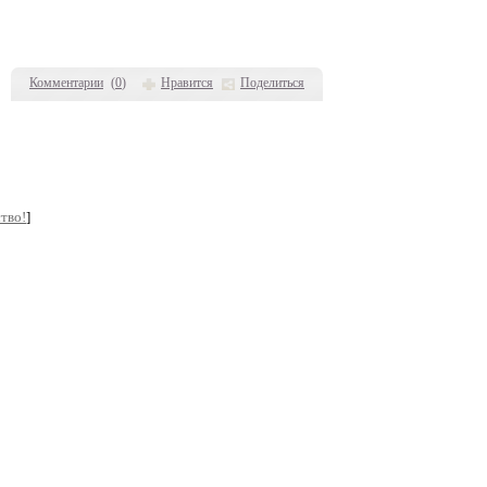
Комментарии
(
0
)
Нравится
Поделиться
тво!
]