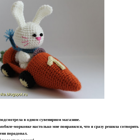
 подсмотрела в одном сувенирном магазине.
мобиле-морковке настолько мне понравился, что я сразу решила сотворить 
еня порадовал.