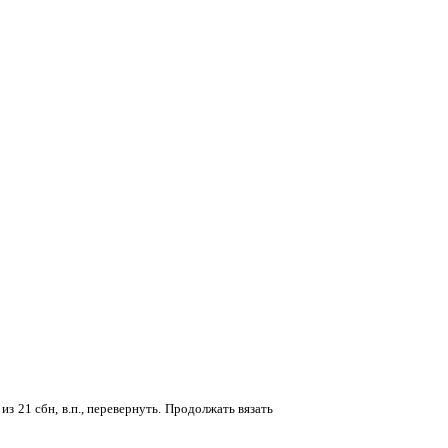
 из 21 сбн, в.п., перевернуть. Продолжать вязать