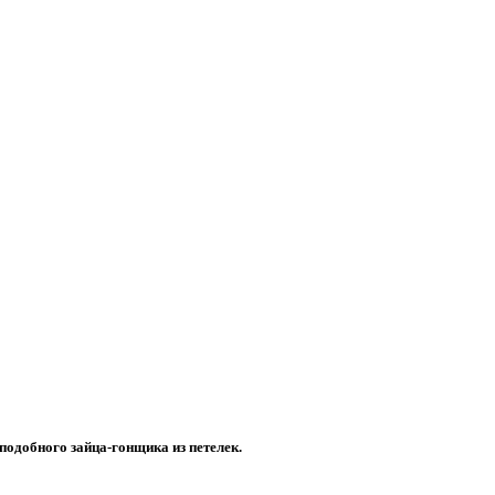
подобного зайца-гонщика из петелек.