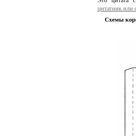
Это цитата 
цитатник или 
Схемы коро