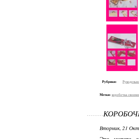
Рубрики:
Рукодельн
Метки:
коробочка своими
КОРОБОЧ
Вторник, 21 Окт