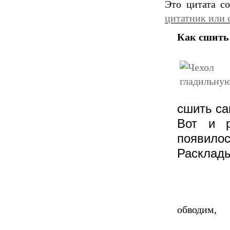
Это цитата с
цитатник или 
Как сшить 
сшить са
Вот и р
появилос
Расклады
обводим,