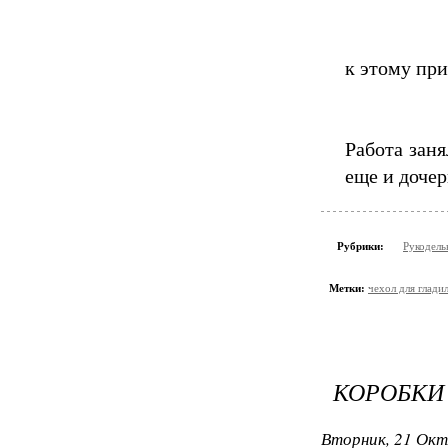
к этому при
Работа заня
еще и дочер
Рубрики:
Рукодель
Метки:
чехол для глади
КОРОБКИ
Вторник, 21 Окт