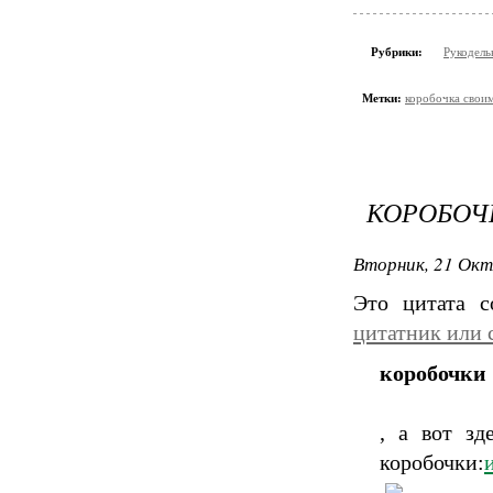
Рубрики:
Рукодель
Метки:
коробочка свои
КОРОБОЧ
Вторник, 21 Окт
Это цитата 
цитатник или 
коробочки
, а вот зд
коробочки: