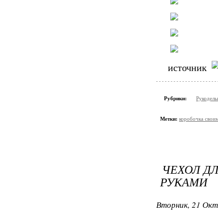
источник
Рубрики:
Рукодель
Метки:
коробочка свои
ЧЕХОЛ Д
РУКАМИ
Вторник, 21 Окт