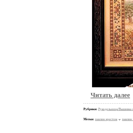
Читать далее
Рубрики:
Рукодельница/Вышивка 
Метки:
павлин крестом
павлин