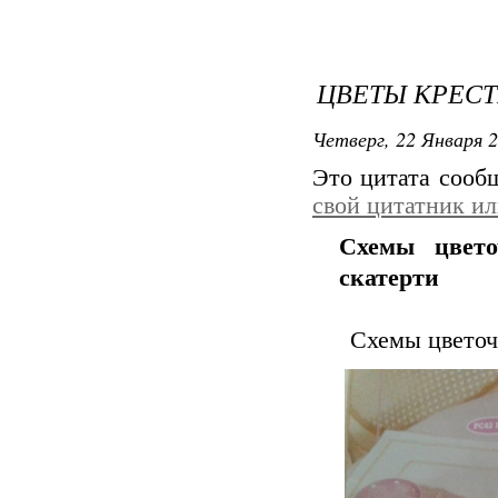
ЦВЕТЫ КРЕС
Четверг, 22 Января 2
Это цитата соо
свой цитатник и
Схемы цвет
скатерти
Схемы цветоч