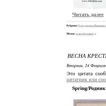
Читать далее
Рубрики:
Рукодельница/Вышивка 
Метки:
розы крестиком
ВЕСНА КРЕС
Вторник, 24 Февраля 
Это цитата соо
цитатник или со
Spring/Родник