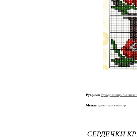
Рубрики:
Рукодельница/Вышивка 
Метки:
цветы крестиком
СЕРДЕЧКИ К