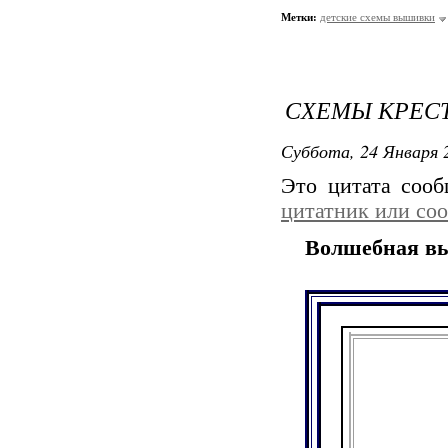
Метки:
детские схемы вышивки
СХЕМЫ КРЕСТ
Суббота, 24 Января 2
Это цитата соо
цитатник или со
Волшебная в