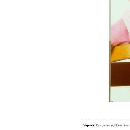
Рубрики:
Рукодельница/Вышивка 