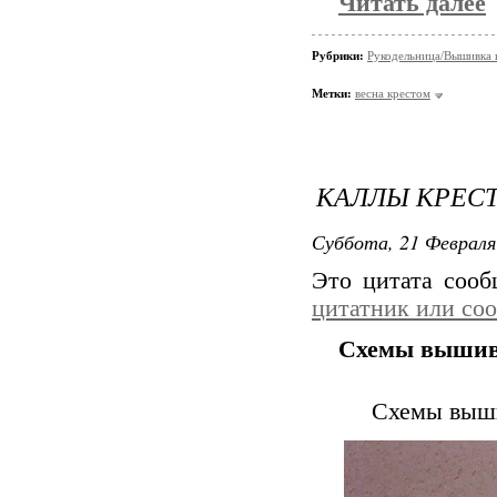
Читать далее
Рубрики:
Рукодельница/Вышивка 
Метки:
весна крестом
КАЛЛЫ КРЕС
Суббота, 21 Февраля
Это цитата соо
цитатник или со
Схемы вышив
Схемы выши