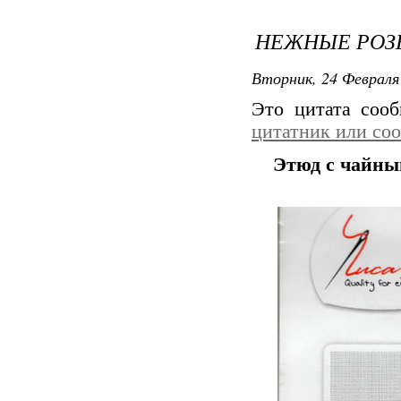
НЕЖНЫЕ РОЗ
Вторник, 24 Февраля 
Это цитата соо
цитатник или со
Этюд с чайны