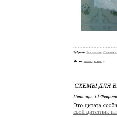
Рубрики:
Рукодельница/Вышивка 
Метки:
каллы крестом
СХЕМЫ ДЛЯ 
Пятница, 13 Февраля
Это цитата соо
свой цитатник и