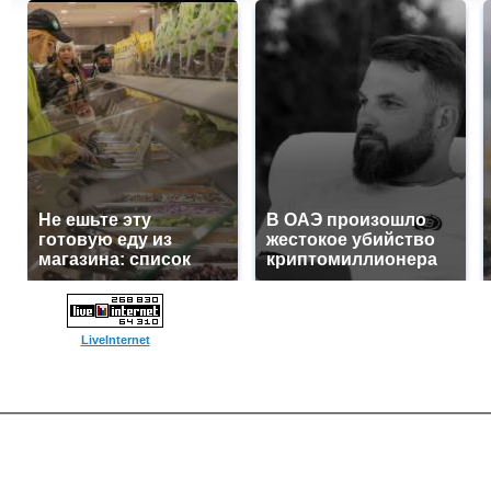
Не ешьте эту
В ОАЭ произошло
готовую еду из
жестокое убийство
магазина: список
криптомиллионера
LiveInternet