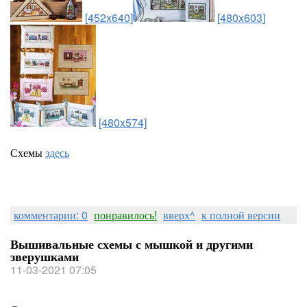
[452x640]
[480x603]
[480x574]
Схемы
здесь
комментарии: 0
понравилось!
вверх^
к полной версии
Вышивальные схемы с мышкой и другими
зверушками
11-03-2021 07:05