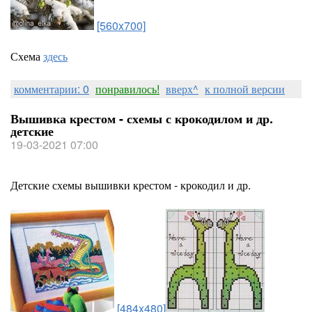
[560x700]
Схема
здесь
комментарии: 0
понравилось!
вверх^
к полной версии
Вышивка крестом - схемы с крокодилом и др.
детские
19-03-2021 07:00
Детские схемы вышивки крестом - крокодил и др.
[484x480]