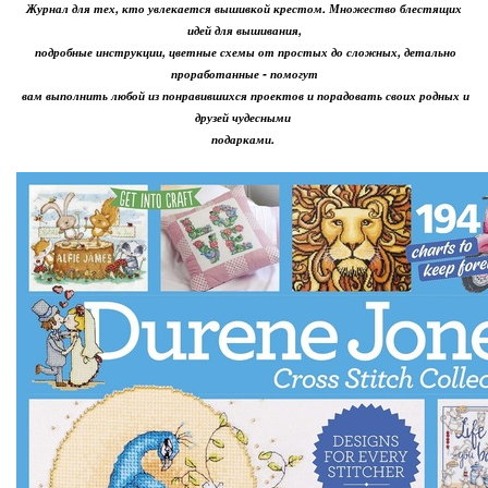
Журнал для тех, кто увлекается вышивкой крестом. Множество блестящих
идей для вышивания,
подробные инструкции, цветные схемы от простых до сложных, детально
проработанные - помогут
вам выполнить любой из понравившихся проектов и порадовать своих родных и
друзей чудесными
подарками.