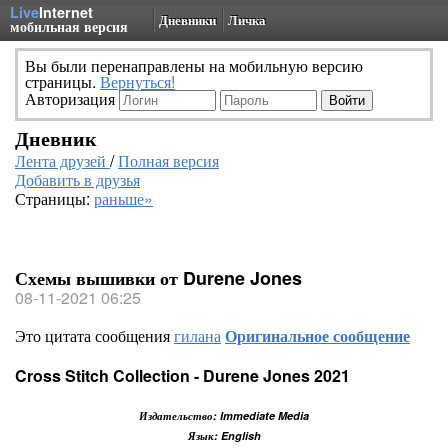
Live
Internet
Дневники
Личка
мобильная версия
Вы были перенаправлены на мобильную версию
страницы.
Вернуться!
Авторизация
Дневник
Лента друзей
/
Полная версия
Добавить в друзья
Страницы:
раньше»
Схемы вышивки от Durene Jones
08-11-2021 06:25
Это цитата сообщения
гилана
Оригинальное сообщение
Cross Stitch Collection - Durene Jones 2021
Издательство: Immediate Media
Язык: English