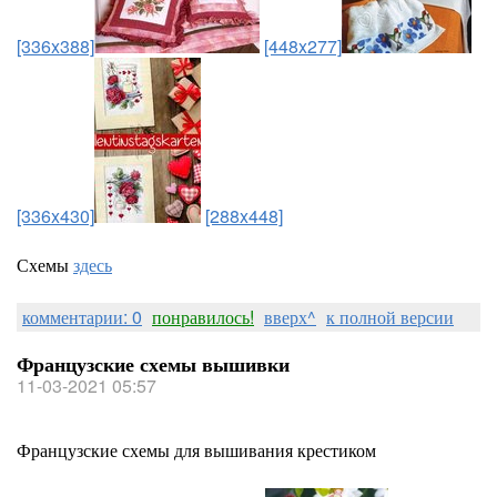
[336x388]
[448x277]
[336x430]
[288x448]
Схемы
здесь
комментарии: 0
понравилось!
вверх^
к полной версии
Французские схемы вышивки
11-03-2021 05:57
Французские схемы для вышивания крестиком