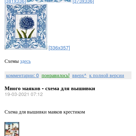
[381x336]
[373x336]
[336x357]
Схемы
здесь
комментарии: 0
понравилось!
вверх^
к полной версии
Много маяков - схема для вышивки
19-03-2021 07:12
Схема для вышивки маяков крестиком