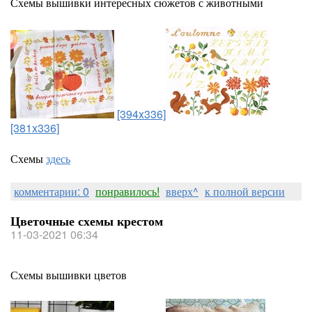
Схемы вышивки интересных сюжетов с животными
[394x336]
[381x336]
Схемы
здесь
комментарии: 0
понравилось!
вверх^
к полной версии
Цветочные схемы крестом
11-03-2021 06:34
Схемы вышивки цветов