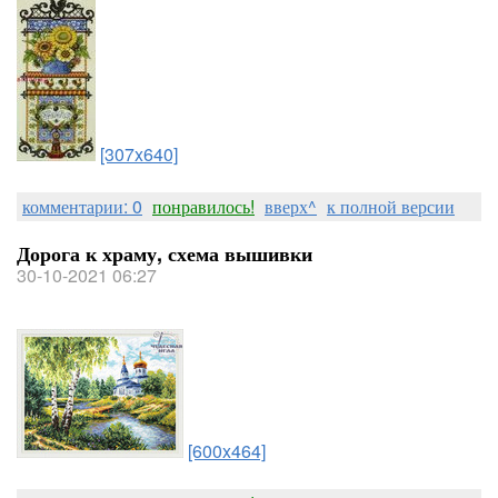
[307x640]
комментарии: 0
понравилось!
вверх^
к полной версии
Дорога к храму, схема вышивки
30-10-2021 06:27
[600x464]