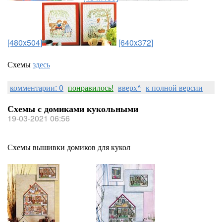
[480x504]
[640x372]
Схемы
здесь
комментарии: 0
понравилось!
вверх^
к полной версии
Схемы с домиками кукольными
19-03-2021 06:56
Схемы вышивки домиков для кукол