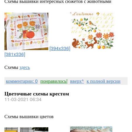
Схемы вышивки интересных сюжетов с животными
[394x336]
[381x336]
Схемы
здесь
комментарии: 0
понравилось!
вверх^
к полной версии
Цветочные схемы крестом
11-03-2021 06:34
Схемы вышивки цветов