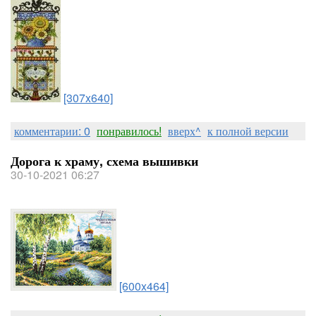
[307x640]
комментарии: 0
понравилось!
вверх^
к полной версии
Дорога к храму, схема вышивки
30-10-2021 06:27
[600x464]