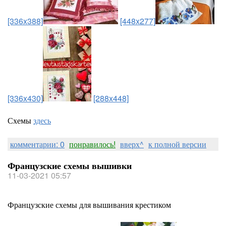
[336x388]
[448x277]
[336x430]
[288x448]
Схемы
здесь
комментарии: 0
понравилось!
вверх^
к полной версии
Французские схемы вышивки
11-03-2021 05:57
Французские схемы для вышивания крестиком