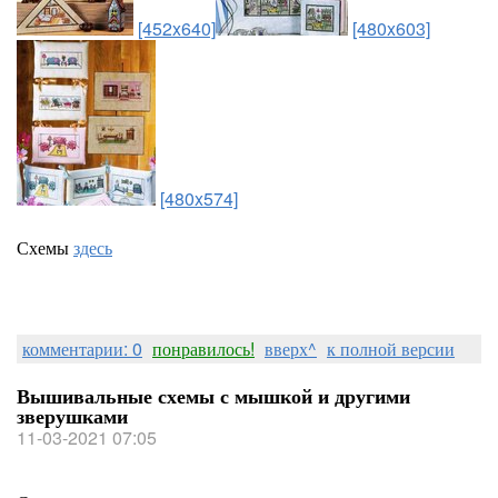
[452x640]
[480x603]
[480x574]
Схемы
здесь
комментарии: 0
понравилось!
вверх^
к полной версии
Вышивальные схемы с мышкой и другими
зверушками
11-03-2021 07:05