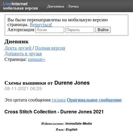
Live
Internet
Дневники
Личка
мобильная версия
Вы были перенаправлены на мобильную версию
страницы.
Вернуться!
Авторизация
Дневник
Лента друзей
/
Полная версия
Добавить в друзья
Страницы:
раньше»
Схемы вышивки от Durene Jones
08-11-2021 06:25
Это цитата сообщения
гилана
Оригинальное сообщение
Cross Stitch Collection - Durene Jones 2021
Издательство: Immediate Media
Язык: English