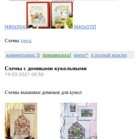
[480x504]
[640x372]
Схемы
здесь
комментарии: 0
понравилось!
вверх^
к полной версии
Схемы с домиками кукольными
19-03-2021 06:56
Схемы вышивки домиков для кукол