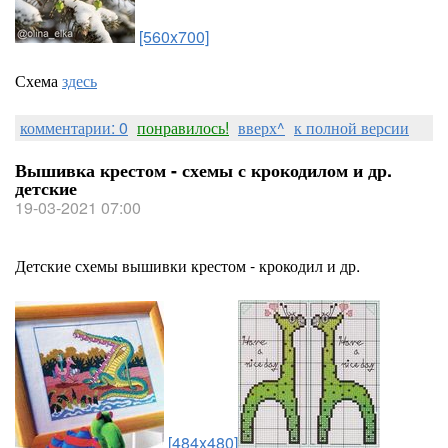
[560x700]
Схема
здесь
комментарии: 0
понравилось!
вверх^
к полной версии
Вышивка крестом - схемы с крокодилом и др.
детские
19-03-2021 07:00
Детские схемы вышивки крестом - крокодил и др.
[484x480]