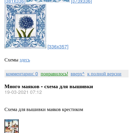
[381x336]
[373x336]
[336x357]
Схемы
здесь
комментарии: 0
понравилось!
вверх^
к полной версии
Много маяков - схема для вышивки
19-03-2021 07:12
Схема для вышивки маяков крестиком