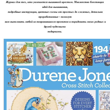
Журнал для тех, кто увлекается вышивкой крестом. Множество блестящих
идей для вышивания,
подробные инструкции, цветные схемы от простых до сложных, детально
проработанные - помогут
вам выполнить любой из понравившихся проектов и порадовать своих родных и
друзей чудесными
подарками.