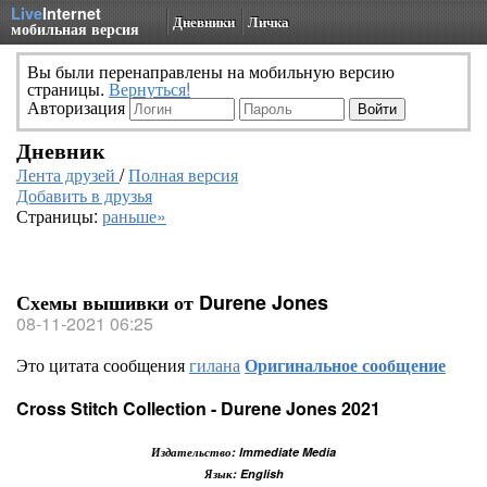
Live
Internet
Дневники
Личка
мобильная версия
Вы были перенаправлены на мобильную версию
страницы.
Вернуться!
Авторизация
Дневник
Лента друзей
/
Полная версия
Добавить в друзья
Страницы:
раньше»
Схемы вышивки от Durene Jones
08-11-2021 06:25
Это цитата сообщения
гилана
Оригинальное сообщение
Cross Stitch Collection - Durene Jones 2021
Издательство: Immediate Media
Язык: English