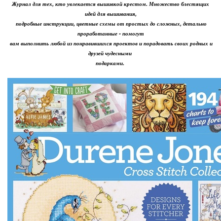
Журнал для тех, кто увлекается вышивкой крестом. Множество блестящих
идей для вышивания,
подробные инструкции, цветные схемы от простых до сложных, детально
проработанные - помогут
вам выполнить любой из понравившихся проектов и порадовать своих родных и
друзей чудесными
подарками.