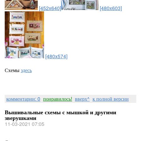
[452x640]
[480x603]
[480x574]
Схемы
здесь
комментарии: 0
понравилось!
вверх^
к полной версии
Вышивальные схемы с мышкой и другими
зверушками
11-03-2021 07:05