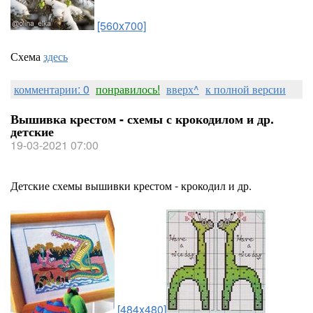
[560x700]
Схема
здесь
комментарии: 0
понравилось!
вверх^
к полной версии
Вышивка крестом - схемы с крокодилом и др.
детские
19-03-2021 07:00
Детские схемы вышивки крестом - крокодил и др.
[484x480]