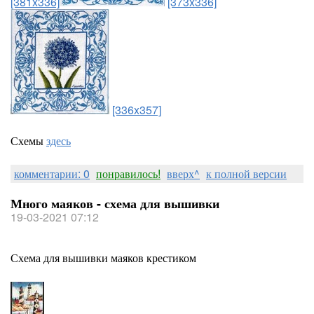
[381x336]
[373x336]
[336x357]
Схемы
здесь
комментарии: 0
понравилось!
вверх^
к полной версии
Много маяков - схема для вышивки
19-03-2021 07:12
Схема для вышивки маяков крестиком