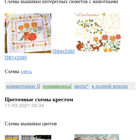
Схемы вышивки интересных сюжетов с животными
[394x336]
[381x336]
Схемы
здесь
комментарии: 0
понравилось!
вверх^
к полной версии
Цветочные схемы крестом
11-03-2021 06:34
Схемы вышивки цветов