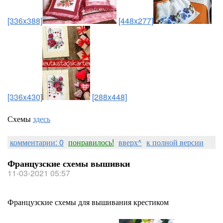
[336x388]
[448x277]
[336x430]
[288x448]
Схемы
здесь
комментарии: 0
понравилось!
вверх^
к полной версии
Французские схемы вышивки
11-03-2021 05:57
Французские схемы для вышивания крестиком