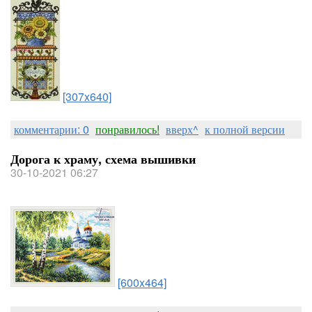
[307x640]
комментарии: 0
понравилось!
вверх^
к полной версии
Дорога к храму, схема вышивки
30-10-2021 06:27
[600x464]