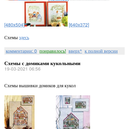
[480x504]
[640x372]
Схемы
здесь
комментарии: 0
понравилось!
вверх^
к полной версии
Схемы с домиками кукольными
19-03-2021 06:56
Схемы вышивки домиков для кукол