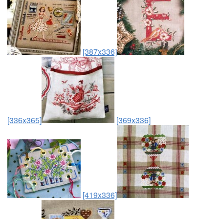
[387x336]
[336x365]
[369x336]
[419x336]