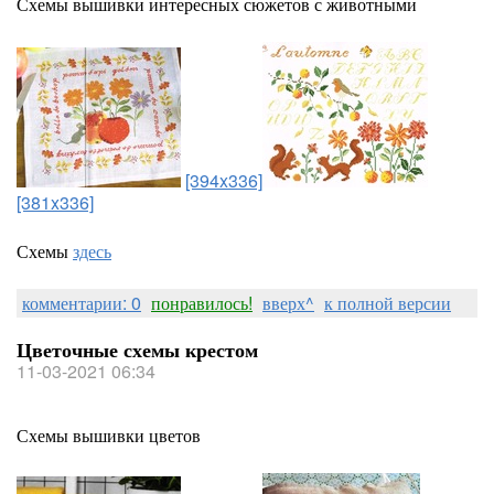
Схемы вышивки интересных сюжетов с животными
[394x336]
[381x336]
Схемы
здесь
комментарии: 0
понравилось!
вверх^
к полной версии
Цветочные схемы крестом
11-03-2021 06:34
Схемы вышивки цветов