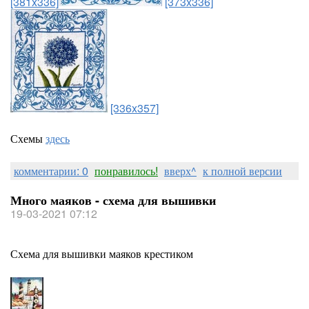
[381x336]
[373x336]
[336x357]
Схемы
здесь
комментарии: 0
понравилось!
вверх^
к полной версии
Много маяков - схема для вышивки
19-03-2021 07:12
Схема для вышивки маяков крестиком