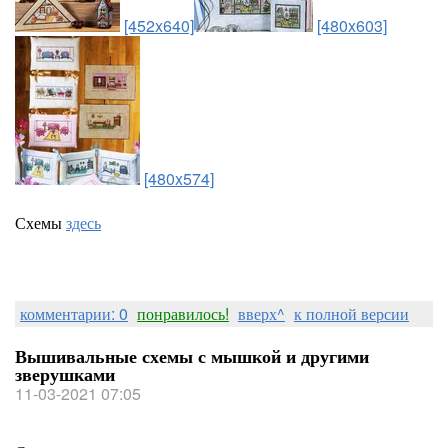
[452x640]
[480x603]
[480x574]
Схемы
здесь
комментарии: 0
понравилось!
вверх^
к полной версии
Вышивальные схемы с мышкой и другими
зверушками
11-03-2021 07:05