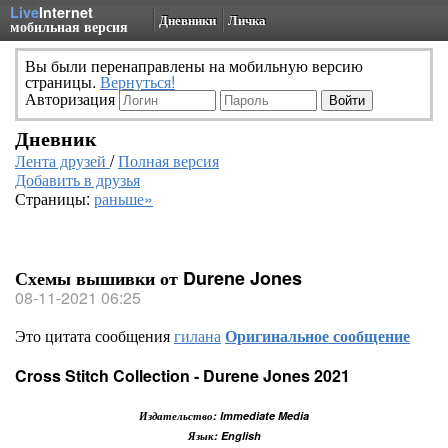
Live
Internet
Дневники
Личка
мобильная версия
Вы были перенаправлены на мобильную версию
страницы.
Вернуться!
Авторизация
Дневник
Лента друзей
/
Полная версия
Добавить в друзья
Страницы:
раньше»
Схемы вышивки от Durene Jones
08-11-2021 06:25
Это цитата сообщения
гилана
Оригинальное сообщение
Cross Stitch Collection - Durene Jones 2021
Издательство: Immediate Media
Язык: English