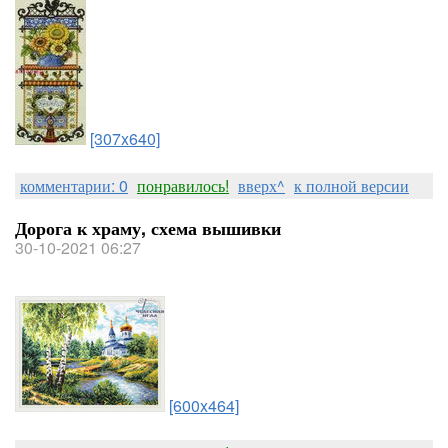
[307x640]
комментарии: 0
понравилось!
вверх^
к полной версии
Дорога к храму, схема вышивки
30-10-2021 06:27
[600x464]