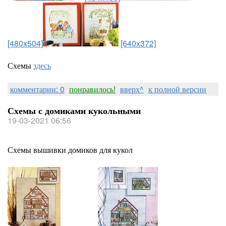
[480x504]
[640x372]
Схемы
здесь
комментарии: 0
понравилось!
вверх^
к полной версии
Схемы с домиками кукольными
19-03-2021 06:56
Схемы вышивки домиков для кукол