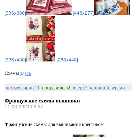
[336x388]
[448x277]
[336x430]
[288x448]
Схемы
здесь
комментарии: 0
понравилось!
вверх^
к полной версии
Французские схемы вышивки
11-03-2021 05:57
Французские схемы для вышивания крестиком