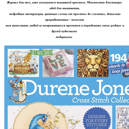
Журнал для тех, кто увлекается вышивкой крестом. Множество блестящих
идей для вышивания,
подробные инструкции, цветные схемы от простых до сложных, детально
проработанные - помогут
вам выполнить любой из понравившихся проектов и порадовать своих родных и
друзей чудесными
подарками.