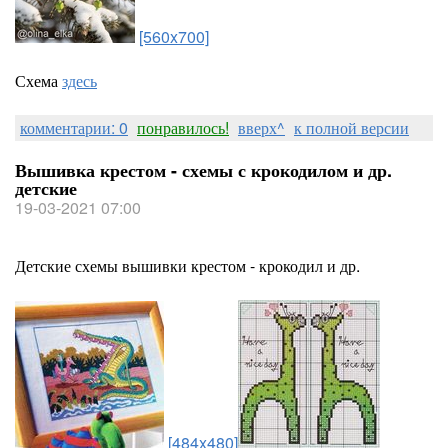
[560x700]
Схема
здесь
комментарии: 0
понравилось!
вверх^
к полной версии
Вышивка крестом - схемы с крокодилом и др.
детские
19-03-2021 07:00
Детские схемы вышивки крестом - крокодил и др.
[484x480]