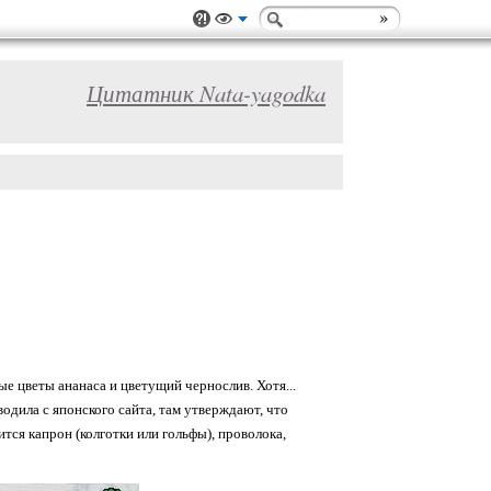
Цитатник Nata-yagodka
 цветы ананаса и цветущий чернослив. Хотя...
водила с японского сайта, там утверждают, что
тся капрон (колготки или гольфы), проволока,