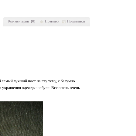
Комментарии
(
0
)
Нравится
Поделиться
 самый лучший пост на эту тему, с безумно
ля украшения одежды и обуви. Все очень-очень