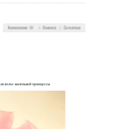
Комментарии
(
0
)
Нравится
Поделиться
 для волос маленькой принцессы