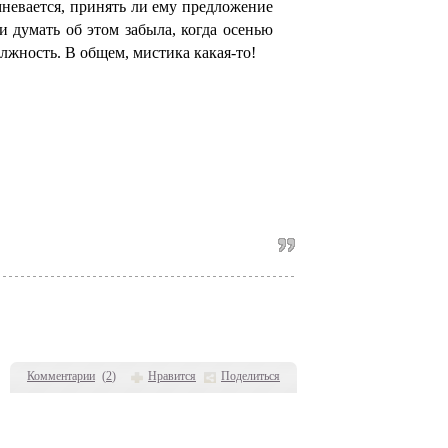
мневается, принять ли ему предложение
и думать об этом забыла, когда осенью
лжность. В общем, мистика какая-то!
Комментарии
(
2
)
Нравится
Поделиться