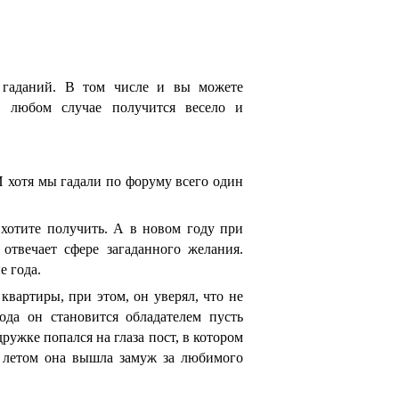
 гаданий. В том числе и вы можете
В любом случае получится весело и
И хотя мы гадали по форуму всего один
 хотите получить. А в новом году при
отвечает сфере загаданного желания.
е года.
вартиры, при этом, он уверял, что не
года он становится обладателем пусть
ружке попался на глаза пост, в котором
т летом она вышла замуж за любимого