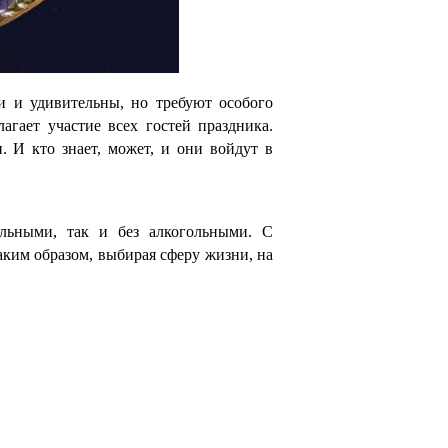
и и удивительны, но требуют особого
гает участие всех гостей праздника.
 И кто знает, может, и они войдут в
льными, так и без алкогольными. С
аким образом, выбирая сферу жизни, на