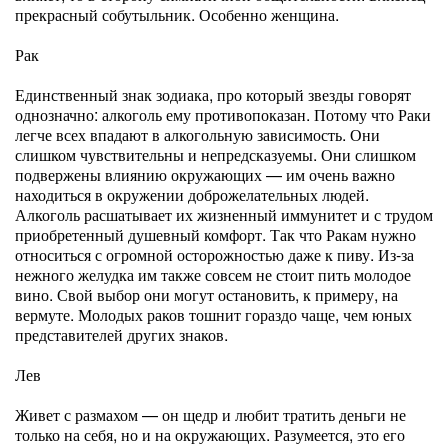
прекрасный собутыльник. Особенно женщина.
Рак
Единственный знак зодиака, про который звезды говорят
однозначно: алкоголь ему противопоказан. Потому что Раки
легче всех впадают в алкогольную зависимость. Они
слишком чувствительны и непредсказуемы. Они слишком
подвержены влиянию окружающих — им очень важно
находиться в окружении доброжелательных людей.
Алкоголь расшатывает их жизненный иммунитет и с трудом
приобретенный душевный комфорт. Так что Ракам нужно
относиться с огромной осторожностью даже к пиву. Из-за
нежного желудка им также совсем не стоит пить молодое
вино. Свой выбор они могут остановить, к примеру, на
вермуте. Молодых раков тошнит гораздо чаще, чем юных
представителей других знаков.
Лев
Живет с размахом — он щедр и любит тратить деньги не
только на себя, но и на окружающих. Разумеется, это его