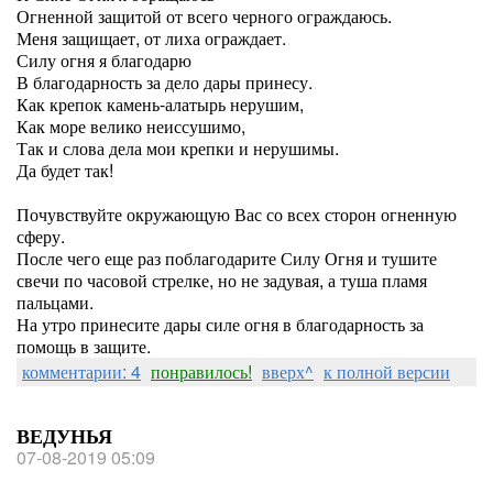
Огненной защитой от всего черного ограждаюсь.
Меня защищает, от лиха ограждает.
Силу огня я благодарю
В благодарность за дело дары принесу.
Как крепок камень-алатырь нерушим,
Как море велико неиссушимо,
Так и слова дела мои крепки и нерушимы.
Да будет так!
Почувствуйте окружающую Вас со всех сторон огненную
сферу.
После чего еще раз поблагодарите Силу Огня и тушите
свечи по часовой стрелке, но не задувая, а туша пламя
пальцами.
На утро принесите дары силе огня в благодарность за
помощь в защите.
комментарии: 4
понравилось!
вверх^
к полной версии
ВЕДУНЬЯ
07-08-2019 05:09