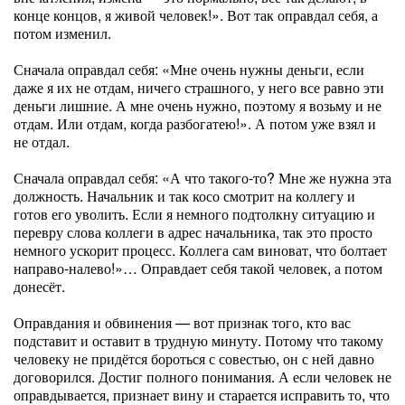
конце концов, я живой человек!». Вот так оправдал себя, а
потом изменил.
Сначала оправдал себя: «Мне очень нужны деньги, если
даже я их не отдам, ничего страшного, у него все равно эти
деньги лишние. А мне очень нужно, поэтому я возьму и не
отдам. Или отдам, когда разбогатею!». А потом уже взял и
не отдал.
Сначала оправдал себя: «А что такого-то? Мне же нужна эта
должность. Начальник и так косо смотрит на коллегу и
готов его уволить. Если я немного подтолкну ситуацию и
перевру слова коллеги в адрес начальника, так это просто
немного ускорит процесс. Коллега сам виноват, что болтает
направо-налево!»… Оправдает себя такой человек, а потом
донесёт.
Оправдания и обвинения — вот признак того, кто вас
подставит и оставит в трудную минуту. Потому что такому
человеку не придётся бороться с совестью, он с ней давно
договорился. Достиг полного понимания. А если человек не
оправдывается, признает вину и старается исправить то, что