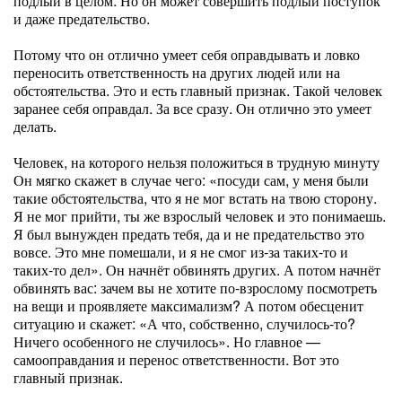
подлый в целом. Но он может совершить подлый поступок
и даже предательство.
Потому что он отлично умеет себя оправдывать и ловко
переносить ответственность на других людей или на
обстоятельства. Это и есть главный признак. Такой человек
заранее себя оправдал. За все сразу. Он отлично это умеет
делать.
Человек, на которого нельзя положиться в трудную минуту
Он мягко скажет в случае чего: «посуди сам, у меня были
такие обстоятельства, что я не мог встать на твою сторону.
Я не мог прийти, ты же взрослый человек и это понимаешь.
Я был вынужден предать тебя, да и не предательство это
вовсе. Это мне помешали, и я не смог из-за таких-то и
таких-то дел». Он начнёт обвинять других. А потом начнёт
обвинять вас: зачем вы не хотите по-взрослому посмотреть
на вещи и проявляете максимализм? А потом обесценит
ситуацию и скажет: «А что, собственно, случилось-то?
Ничего особенного не случилось». Но главное —
самооправдания и перенос ответственности. Вот это
главный признак.