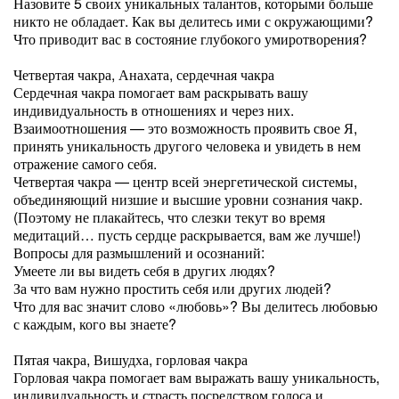
Назовите 5 своих уникальных талантов, которыми больше
никто не обладает. Как вы делитесь ими с окружающими?
Что приводит вас в состояние глубокого умиротворения?
Четвертая чакра, Анахата, сердечная чакра
Сердечная чакра помогает вам раскрывать вашу
индивидуальность в отношениях и через них.
Взаимоотношения — это возможность проявить свое Я,
принять уникальность другого человека и увидеть в нем
отражение самого себя.
Четвертая чакра — центр всей энергетической системы,
объединяющий низшие и высшие уровни сознания чакр.
(Поэтому не плакайтесь, что слезки текут во время
медитаций… пусть сердце раскрывается, вам же лучше!)
Вопросы для размышлений и осознаний:
Умеете ли вы видеть себя в других людях?
За что вам нужно простить себя или других людей?
Что для вас значит слово «любовь»? Вы делитесь любовью
с каждым, кого вы знаете?
Пятая чакра, Вишудха, горловая чакра
Горловая чакра помогает вам выражать вашу уникальность,
индивидуальность и страсть посредством голоса и