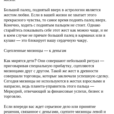
Большой палец, поднятый вверх в астрологии является
жестом любви. Если в вашей жизни не хватает этого
прекрасного чувства, то самое время поднять палец вверх.
Конечно, ходить с поднятым пальцем не стоит. Однако
старайтесь показывать себе этот жест как можно чаще, и не
в коем случае не прячьте большой палец в карманах или в
кулаке — это блокирует вашу сердечную чакру.
Сцепленные мизинцы — к деньгам
Как мирятся дети? Они совершают небольшой ритуал —
приговаривая специальную прибаутку, сцепляются
мизинцами друг с другом. Такой же жест в древности
совершали торговцы, которые заключали успешную сделку.
Сегодня мизинцы не используются в жестах взрослыми и
напрасно, ведь планета-управитель этого пальца —
Меркурий, отвечающий за финансовые успехи, бизнес и
торговлю.
Если впереди вас ждет серьезное дело или принятие
решения, связанное с деньгами, сцепите мизинцы левой и