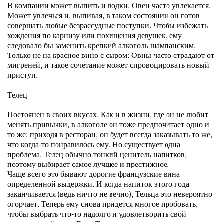
В компании может выпить и водки. Овен часто увлекается.
Может увлечься и, выпивая, в таком состоянии он готов
совершать любые безрассудные поступки. Чтобы избежать
хождения по карнизу или похищения девушек, ему
следовало бы заменить крепкий алкоголь шампанским.
Только не на красное вино с сыром: Овны часто страдают от
мигреней, и такое сочетание может спровоцировать новый
приступ.
Телец
Постоянен в своих вкусах. Как и в жизни, где он не любит
менять привычки, в алкоголе он тоже предпочитает одно и
то же: приходя в ресторан, он будет всегда заказывать то же,
что когда-то понравилось ему. Но существует одна
проблема. Телец обычно тонкий ценитель напитков,
поэтому выбирает самое лучшее и престижное.
Чаще всего это бывают дорогие французские вина
определенной выдержки. И когда напиток этого года
заканчивается (ведь ничто не вечно), Тельца это невероятно
огорчает. Теперь ему снова придется многое пробовать,
чтобы выбрать что-то надолго и удовлетворить свой