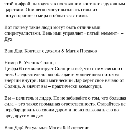
этой цифрой, находятся в постоянном контакте с духовным
царством. Они легко могут вызывать силы из
потустороннего мира и общаться с ними.
Вот почему такие люди могут быть отличными
спиритуалистами. Ведь ими управляет «пятый элемент» –
Дух!
Ваш Дар: Контакт с духами & Магия Предков
Номер 6. Ученик Солнца
Цифра 6 символизирует Солнце и всё, что с ним связано с
ним. Следовательно, вы обладаете мощнейшим потоком
энергии внутри. Ваш магический Дар берёт своё начало от
Солнца. А значит вы – практически всемогущи.
Вы – целитель и лидер. Но не забывайте о том, что большая
сила – это также громадная ответственность. Старайтесь не
перебарщивать со своим даром и не использовать его во
вред другим людям.
Ваш Дар: Ритуальная Магия & Исцеление