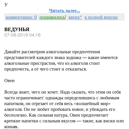
У
Читать далее...
комментарии: 0
понравилось!
вверх^
к полной версии
ВЕДУНЬЯ
07-08-2019 04:16
Давайте рассмотрим алкогольные предпочтения
представителей каждого знака зодиака — какие имеются
алкогольные пристрастия, что из алкоголя стоит
предпочесть, а от чего стоит и отказаться.
Овен
Всегда знает, чего он хочет. Надо сказать, что этим он себя
часто ограничивает: однажды определившись с любимым
напитком, он отрезает от себя весь «волшебный мир»
алкоголя. Он не любит пробовать новое, и убеждать его
бесполезно. Как сильная натура, Овен предпочитает
крепкие напитки с сильным вкусом — такие, как виски или
коньяк.