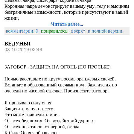
Коронная чакра демонстрирует вашему уму, телу и эмоциям
безграничные возможности, которые присутствуют в вашей
жизни.
Читать далее...
комментарии: 0
понравилось!
вверх^
к полной версии
ВЕДУНЬЯ
08-10-2019 02:46
ЗАГОВОР - ЗАЩИТА НА ОГОНЬ (ПО ПРОСЬБЕ)
Ночью расставьте по кругу восемь оранжевых свечей.
Встаньте в образованный свечами круг. Зажгите их по
очереди по часовой стрелке. Произнесите заговор:
Я призываю силу огня
Защитить меня от всего,
Что может навредить мне,
От всех бед лихих, От воздействий дурных
От всех негативов, от черней, от зла.
К Силе Огня я обращаюсь