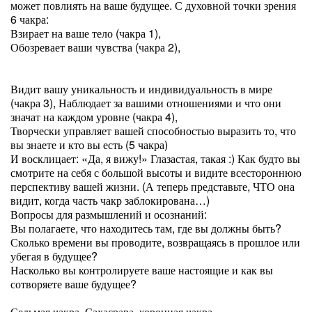
может повлиять на ваше будущее. С духовной точки зрения
6 чакра:
Взирает на ваше тело (чакра 1),
Обозревает ваши чувства (чакра 2),
Видит вашу уникальность и индивидуальность в мире
(чакра 3), Наблюдает за вашими отношениями и что они
значат на каждом уровне (чакра 4),
Творчески управляет вашей способностью выразить то, что
вы знаете и кто вы есть (5 чакра)
И восклицает: «Да, я вижу!» Глазастая, такая :) Как будто вы
смотрите на себя с большой высоты и видите всестороннюю
перспективу вашей жизни. (А теперь представьте, ЧТО она
видит, когда часть чакр заблокирована…)
Вопросы для размышлений и осознаний:
Вы полагаете, что находитесь там, где вы должны быть?
Сколько времени вы проводите, возвращаясь в прошлое или
убегая в будущее?
Насколько вы контролируете ваше настоящие и как вы
сотворяете ваше будущее?
Седьмая чакра, Сахасрара, коронная чакра