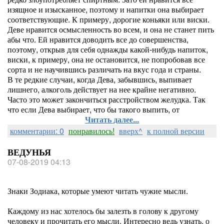
изящное и изысканное, поэтому и напитки она выбирает
соответствующие. К примеру, дорогие коньяки или виски.
Деве нравится осмысленность во всем, и она не станет пить
абы что. Ей нравится доводить все до совершенства,
поэтому, открыв для себя однажды какой-нибудь напиток,
виски, к примеру, она не остановится, не попробовав все
сорта и не научившись различать на вкус года и страны.
В те редкие случаи, когда Дева, забывшись, выпивает
лишнего, алкоголь действует на нее крайне негативно.
Часто это может закончиться расстройством желудка. Так
что если Дева выбирает, что бы такого выпить, от
Читать далее...
комментарии: 0
понравилось!
вверх^
к полной версии
ВЕДУНЬЯ
07-08-2019 04:13
Знаки Зодиака, которые умеют читать чужие мысли.
Каждому из нас хотелось бы залезть в голову к другому
человеку и прочитать его мысли. Интересно ведь узнать, о