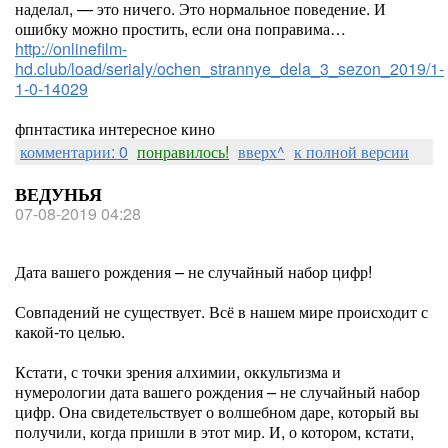
наделал, — это ничего. Это нормальное поведение. И
ошибку можно простить, если она поправима…
http://onlinefilm-
hd.club/load/serialy/ochen_strannye_dela_3_sezon_2019/1-
1-0-14029
фпнтастика интересное кино
комментарии: 0
понравилось!
вверх^
к полной версии
ВЕДУНЬЯ
07-08-2019 04:28
Дата вашего рождения – не случайный набор цифр!
Совпадений не существует. Всё в нашем мире происходит с
какой-то целью.
Кстати, с точки зрения алхимии, оккультизма и
нумерологии дата вашего рождения – не случайный набор
цифр. Она свидетельствует о волшебном даре, который вы
получили, когда пришли в этот мир. И, о котором, кстати,