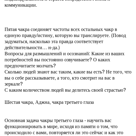
коммуникации.
Пятая чакра соединяет частоты всех остальных чакр в
единую правду/истину, которую вы транслируете. (Повод
задуматься, насколько эта правда соответствует
действительности… н-да.)
Вопросы для размышлений и осознаний: Какие из ваших
потребностей вы постоянно озвучиваете? О каких
предпочитаете молчать?
Сколько людей знают вас таким, какие вы есть? Не того, что
вы о себе рассказываете, а того, кто смотрит на вас в
зеркале?
С каким количеством людей вы делитесь своей страстью?
Шестая чакра, Аджна, чакра третьего глаза
Основная задача чакры третьего глаза - научить вас
функционировать в мире, исходя из памяти о том, что
происходило с вами, повторяется ли это сейчас и как это