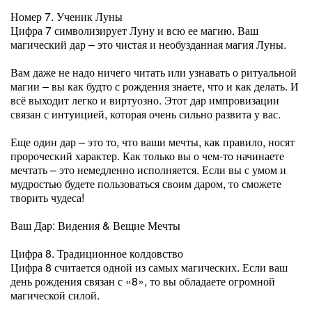
Номер 7. Ученик Луны
Цифра 7 символизирует Луну и всю ее магию. Ваш
магический дар – это чистая и необузданная магия Луны.
Вам даже не надо ничего читать или узнавать о ритуальной
магии – вы как будто с рождения знаете, что и как делать. И
всё выходит легко и виртуозно. Этот дар импровизации
связан с интуицией, которая очень сильно развита у вас.
Еще один дар – это то, что ваши мечты, как правило, носят
пророческий характер. Как только вы о чем-то начинаете
мечтать – это немедленно исполняется. Если вы с умом и
мудростью будете пользоваться своим даром, то сможете
творить чудеса!
Ваш Дар: Видения & Вещие Мечты
Цифра 8. Традиционное колдовство
Цифра 8 считается одной из самых магических. Если ваш
день рождения связан с «8», то вы обладаете огромной
магической силой.