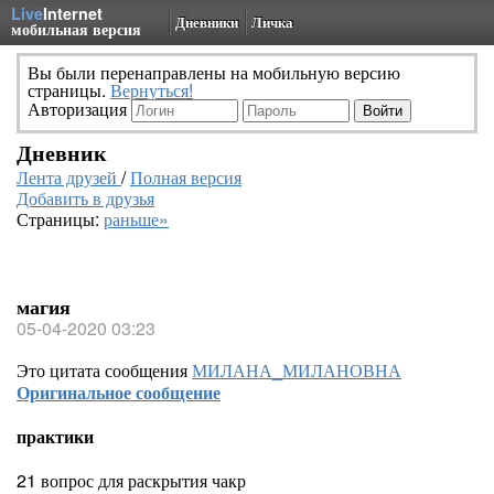
Live
Internet
Дневники
Личка
мобильная версия
Вы были перенаправлены на мобильную версию
страницы.
Вернуться!
Авторизация
Дневник
Лента друзей
/
Полная версия
Добавить в друзья
Страницы:
раньше»
магия
05-04-2020 03:23
Это цитата сообщения
МИЛАНА_МИЛАНОВНА
Оригинальное сообщение
практики
21 вопрос для раскрытия чакр