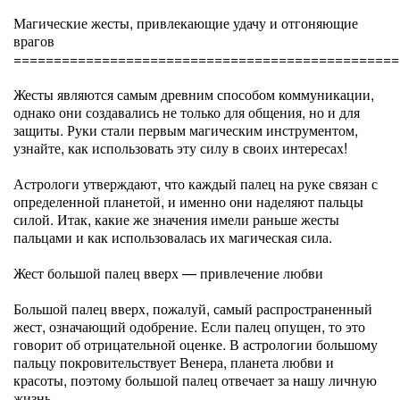
Магические жесты, привлекающие удачу и отгоняющие
врагов
================================================
Жесты являются самым древним способом коммуникации,
однако они создавались не только для общения, но и для
защиты. Руки стали первым магическим инструментом,
узнайте, как использовать эту силу в своих интересах!
Астрологи утверждают, что каждый палец на руке связан с
определенной планетой, и именно они наделяют пальцы
силой. Итак, какие же значения имели раньше жесты
пальцами и как использовалась их магическая сила.
Жест большой палец вверх — привлечение любви
Большой палец вверх, пожалуй, самый распространенный
жест, означающий одобрение. Если палец опущен, то это
говорит об отрицательной оценке. В астрологии большому
пальцу покровительствует Венера, планета любви и
красоты, поэтому большой палец отвечает за нашу личную
жизнь.