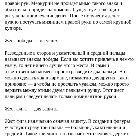
правой рук. Меркурий не пройдет мимо такого знака и
обязательно придет на помощь. Существует еще один
ритуал на привлечение денег. После получения денег
нужно постучать мизинцем правой руки по самой крупной
купюре.
Жест победы — на успех
Разведенные в стороны указательный и средний пальцы
называют знаком победы. Если вы хотите привлечь в чем-то
удачу, то нет ничего лучше этого жеста. В самый
ответственный момент просто разведите два пальца. Это
можно сделать как в кармане, незаметно для других, так и
прилюдно — а чтобы не прослыть чудаком, можно просто
держать между этими двумя пальцами ручку. Этот жест
пальцами следует делать только доминантной рукой.
Жест фига — для защиты
Жест фига изначально означал защиту. В создании фигуры
участвуют сразу три пальца — большой, указательный и
средний. Такое триединство означает, что человек держит