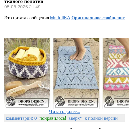
тканого полотна
05-08-2026 21:49
Это цитата сообщения
MerlettKA
Оригинальное сообщение
Читать далее...
комментарии: 0
понравилось!
вверх^
к полной версии