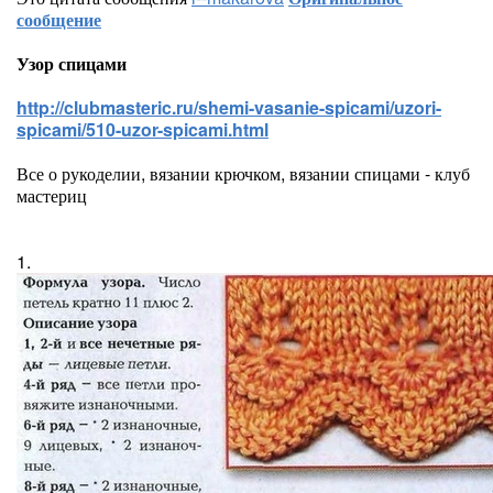
сообщение
Узор спицами
http://clubmasteric.ru/shemi-vasanie-spicami/uzori-
spicami/510-uzor-spicami.html
Все о рукоделии, вязании крючком, вязании спицами - клуб
мастериц
1.