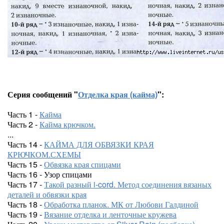
Серия сообщений "
Отделка края (кайма)
":
Часть 1 -
Кайма
Часть 2 -
Кайма крючком.
...
Часть 14 -
КАЙМА ДЛЯ ОБВЯЗКИ КРАЯ
КРЮЧКОМ.СХЕМЫ
Часть 15 -
Обвязка края спицами
Часть 16 - Узор спицами
Часть 17 -
Такой разный i-cord. Метод соединения вязаных
деталей и обвязки края
Часть 18 -
Обработка планок. МК от Любови Галдиной
Часть 19 -
Вязание отделка и ленточные кружева