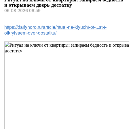
и открываем дверь достатку
06-08-2026 06:59
https://dailyhoro.ru/article/ritual-na-klyuchi-ot-...st-i-
otkryivaem-dver-dostatku/