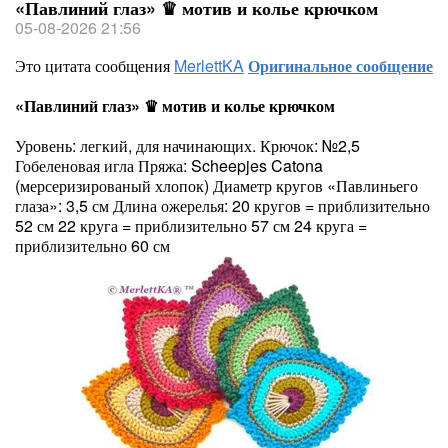
«Павлиний глаз» ♛ мотив и колье крючком
05-08-2026 21:56
Это цитата сообщения
MerlettKA
Оригинальное сообщение
«Павлиний глаз» ♛ мотив и колье крючком
Уровень: легкий, для начинающих. Крючок: №2,5
Гобеленовая игла Пряжа: Scheepjes Catona
(мерсеризированый хлопок) Диаметр кругов «Павлиньего
глаза»: 3,5 см Длина ожерелья: 20 кругов = приблизительно
52 см 22 круга = приблизительно 57 см 24 круга =
приблизительно 60 см