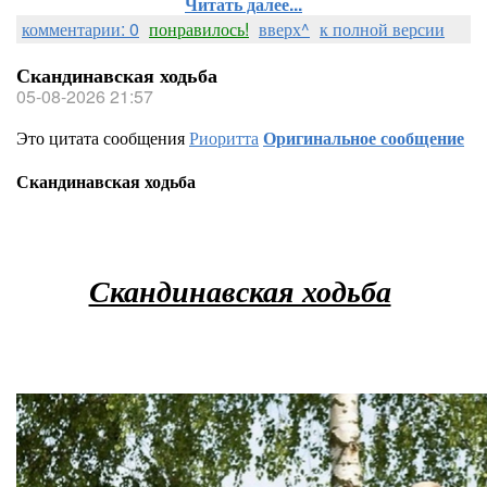
Читать далее...
комментарии: 0
понравилось!
вверх^
к полной версии
Скандинавская ходьба
05-08-2026 21:57
Это цитата сообщения
Риоритта
Оригинальное сообщение
Скандинавская ходьба
Скандинавская ходьба