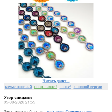
Читать далее...
комментарии: 0
понравилось!
вверх^
к полной версии
Узор спицами
05-08-2026 21:55
Это цитата сообщения
l--makarova
Оригинальное