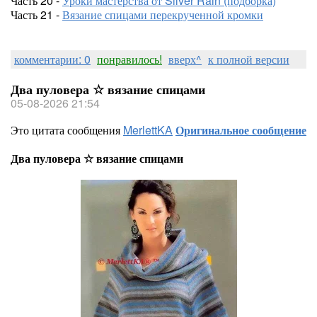
Часть 20 -
Уроки мастерства от Silver Rain (подборка)
Часть 21 -
Вязание спицами перекрученной кромки
комментарии: 0
понравилось!
вверх^
к полной версии
Два пуловера ☆ вязание спицами
05-08-2026 21:54
Это цитата сообщения
MerlettKA
Оригинальное сообщение
Два пуловера ☆ вязание спицами