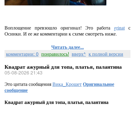
Воплощение превзошло оригинал! Это работа
grinat
с
Осинки. И ее же комментарии к схеме смотреть ниже.
Читать далее...
комментарии: 0
понравилось!
вверх^
к полной версии
Квадрат ажурный для топа, платья, палантина
05-08-2026 21:43
Это цитата сообщения
Вика_Крошет
Оригинальное
сообщение
Квадрат ажурный для топа, платья, палантина