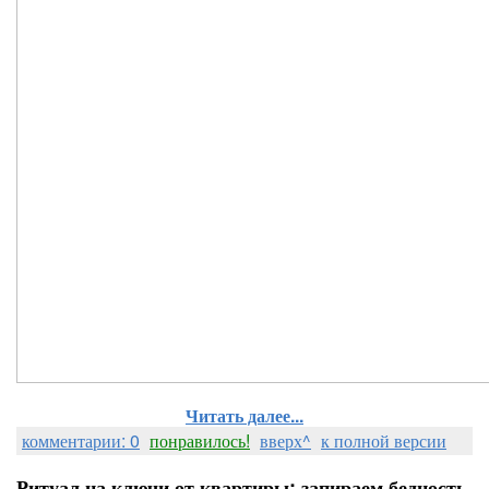
Читать далее...
комментарии: 0
понравилось!
вверх^
к полной версии
Ритуал на ключи от квартиры: запираем бедность