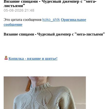
Вязание спицами - Чудесный джемпер с "мега-
листьями"
05-08-2026 21:48
Это цитата сообщения
koko_shik
Оригинальное
сообщение
Вязание спицами - Чудесный джемпер с "мега-листьями"
Копилка - вязание и шитье!