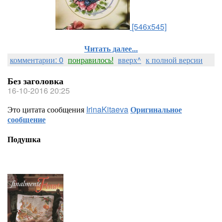
[546x545]
Читать далее...
комментарии: 0
понравилось!
вверх^
к полной версии
Без заголовка
16-10-2016 20:25
Это цитата сообщения
IrinaKitaeva
Оригинальное
сообщение
Подушка