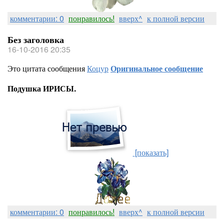
комментарии: 0
понравилось!
вверх^
к полной версии
Без заголовка
16-10-2016 20:35
Это цитата сообщения
Коцур
Оригинальное сообщение
Подушка ИРИСЫ.
[показать]
комментарии: 0
понравилось!
вверх^
к полной версии