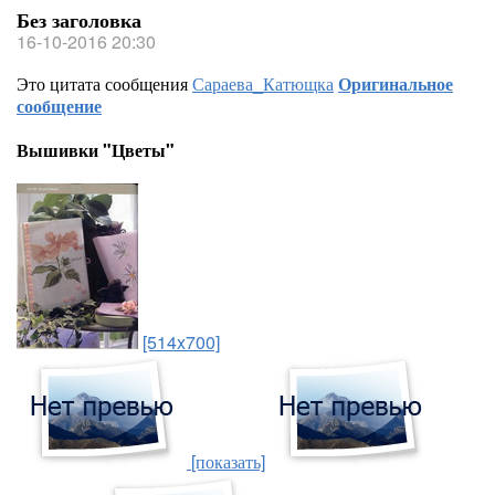
Без заголовка
16-10-2016 20:30
Это цитата сообщения
Сараева_Катющка
Оригинальное
сообщение
Вышивки "Цветы"
[514x700]
[показать]