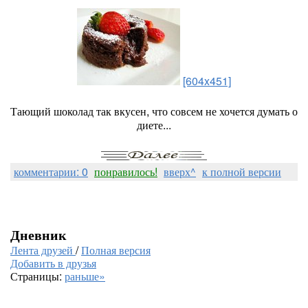
[604x451]
Тающий шоколад так вкусен, что совсем не хочется думать о
диете...
комментарии: 0
понравилось!
вверх^
к полной версии
Дневник
Лента друзей
/
Полная версия
Добавить в друзья
Страницы:
раньше»