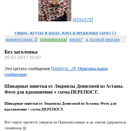
[433x572]
узоры, жгуты и косы, плед и несколько схем>>>
комментарии: 0
понравилось!
вверх^
к полной версии
Без заголовка
20-01-2017 22:07
Это цитата сообщения
Natalica_JA
Оригинальное
сообщение
Шикарные пинетки от Людмилы Денисовой из Астаны.
Фото для вдохновения + схема.ПЕРЕПОСТ.
Шикарные пинетки от Людмилы Денисовой из Астаны. Фото для
вдохновения + схема.ПЕРЕПОСТ.
Вот такую прелесть увидела на Одноклассниках и не смогла удержаться,
схомячила )))