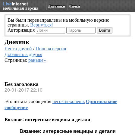
Live
Internet
Дневники
Личка
мобильная версия
Вы были перенаправлены на мобильную версию
страницы.
Вернуться!
Авторизация
Дневник
Лента друзей
/
Полная версия
Добавить в друзья
Страницы:
раньше»
Без заголовка
20-01-2017 22:10
Это цитата сообщения
чего-ты-хочешь
Оригинальное
сообщение
Вязание: интересные вещицы и детали
Вязание: интересные вещицы и детали