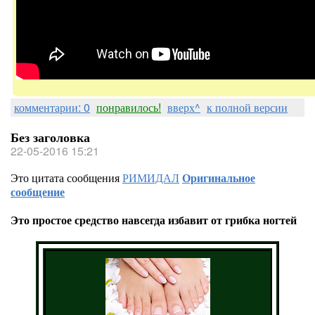
комментарии: 0
понравилось!
вверх^
к полной версии
Без заголовка
22-05-2016 15:21
Это цитата сообщения
РИМИДАЛ
Оригинальное
сообщение
Это простое средство навсегда избавит от грибка ногтей