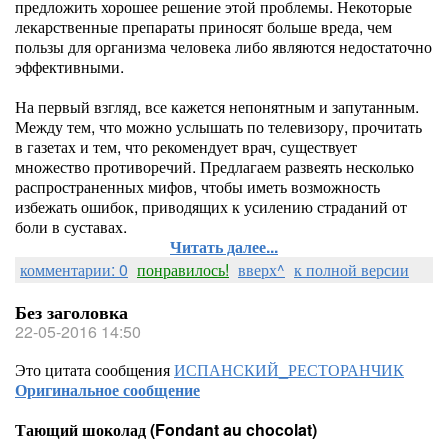
предложить хорошее решение этой проблемы. Некоторые
лекарственные препараты приносят больше вреда, чем
пользы для организма человека либо являются недостаточно
эффективными.
На первый взгляд, все кажется непонятным и запутанным.
Между тем, что можно услышать по телевизору, прочитать
в газетах и тем, что рекомендует врач, существует
множество противоречий. Предлагаем развеять несколько
распространенных мифов, чтобы иметь возможность
избежать ошибок, приводящих к усилению страданий от
боли в суставах.
Читать далее...
комментарии: 0
понравилось!
вверх^
к полной версии
Без заголовка
22-05-2016 14:50
Это цитата сообщения
ИСПАНСКИЙ_РЕСТОРАНЧИК
Оригинальное сообщение
Тающий шоколад (Fondant au chocolat)