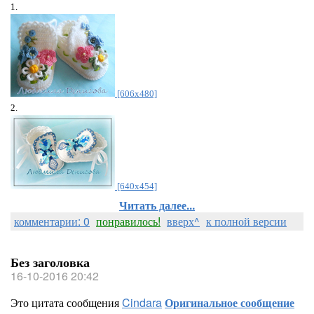
1.
[606x480]
2.
[640x454]
Читать далее...
комментарии: 0
понравилось!
вверх^
к полной версии
Без заголовка
16-10-2016 20:42
Это цитата сообщения
Cindara
Оригинальное сообщение