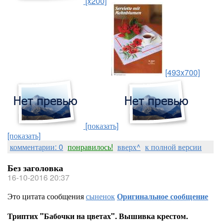
[x200]
[493x700]
[показать]
[показать]
комментарии: 0
понравилось!
вверх^
к полной версии
Без заголовка
16-10-2016 20:37
Это цитата сообщения
сыненок
Оригинальное сообщение
Триптих "Бабочки на цветах". Вышивка крестом.