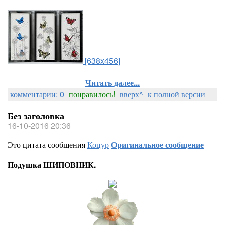
[638x456]
Читать далее...
комментарии: 0
понравилось!
вверх^
к полной версии
Без заголовка
16-10-2016 20:36
Это цитата сообщения
Коцур
Оригинальное сообщение
Подушка ШИПОВНИК.