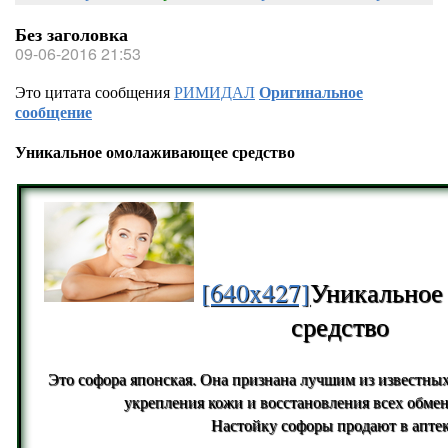
Без заголовка
09-06-2016 21:53
Это цитата сообщения
РИМИДАЛ
Оригинальное
сообщение
Уникальное омолаживающее средство
[640x427]
Уникальное
средство
Это софора японская. Она признана лучшим из известных
укрепления кожи и восстановления всех обме
Настойку софоры продают в аптек