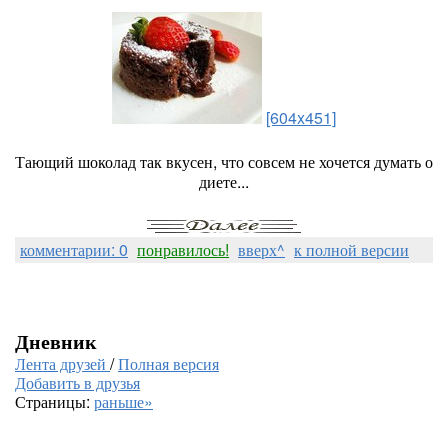
[604x451]
Тающий шоколад так вкусен, что совсем не хочется думать о
диете...
комментарии: 0
понравилось!
вверх^
к полной версии
Дневник
Лента друзей
/
Полная версия
Добавить в друзья
Страницы:
раньше»