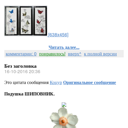
[638x456]
Читать далее...
комментарии: 0
понравилось!
вверх^
к полной версии
Без заголовка
16-10-2016 20:36
Это цитата сообщения
Коцур
Оригинальное сообщение
Подушка ШИПОВНИК.