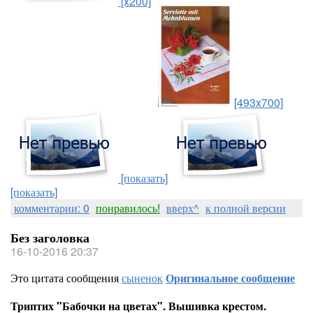
[x200]
[493x700]
[показать]
[показать]
комментарии: 0
понравилось!
вверх^
к полной версии
Без заголовка
16-10-2016 20:37
Это цитата сообщения
сыненок
Оригинальное сообщение
Триптих "Бабочки на цветах". Вышивка крестом.