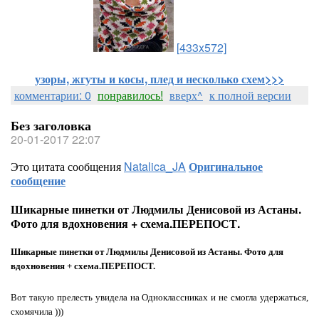
[433x572]
узоры, жгуты и косы, плед и несколько схем>>>
комментарии: 0
понравилось!
вверх^
к полной версии
Без заголовка
20-01-2017 22:07
Это цитата сообщения
Natalica_JA
Оригинальное
сообщение
Шикарные пинетки от Людмилы Денисовой из Астаны.
Фото для вдохновения + схема.ПЕРЕПОСТ.
Шикарные пинетки от Людмилы Денисовой из Астаны. Фото для
вдохновения + схема.ПЕРЕПОСТ.
Вот такую прелесть увидела на Одноклассниках и не смогла удержаться,
схомячила )))