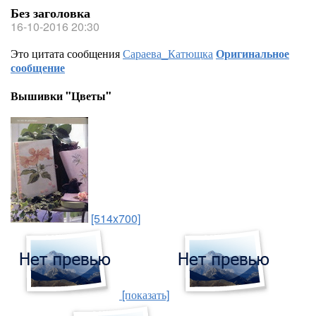
Без заголовка
16-10-2016 20:30
Это цитата сообщения
Сараева_Катющка
Оригинальное
сообщение
Вышивки "Цветы"
[514x700]
[показать]