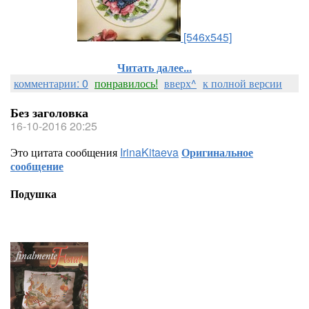
[546x545]
Читать далее...
комментарии: 0
понравилось!
вверх^
к полной версии
Без заголовка
16-10-2016 20:25
Это цитата сообщения
IrinaKitaeva
Оригинальное
сообщение
Подушка