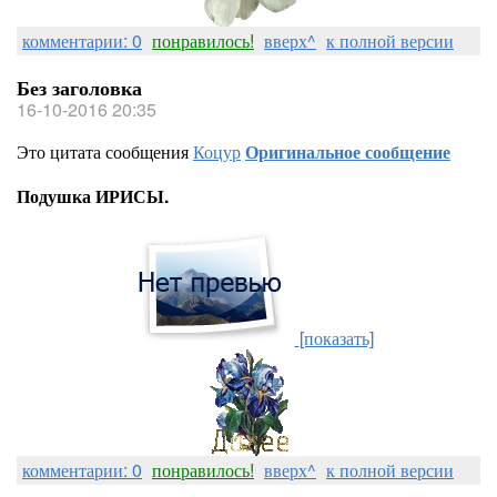
комментарии: 0
понравилось!
вверх^
к полной версии
Без заголовка
16-10-2016 20:35
Это цитата сообщения
Коцур
Оригинальное сообщение
Подушка ИРИСЫ.
[показать]
комментарии: 0
понравилось!
вверх^
к полной версии