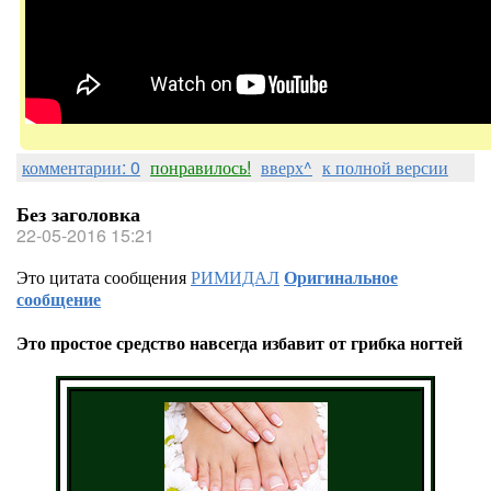
комментарии: 0
понравилось!
вверх^
к полной версии
Без заголовка
22-05-2016 15:21
Это цитата сообщения
РИМИДАЛ
Оригинальное
сообщение
Это простое средство навсегда избавит от грибка ногтей