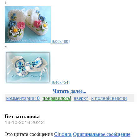
1.
[606x480]
2.
[640x454]
Читать далее...
комментарии: 0
понравилось!
вверх^
к полной версии
Без заголовка
16-10-2016 20:42
Это цитата сообщения
Cindara
Оригинальное сообщение