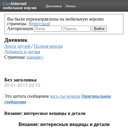
Live
Internet
Дневники
Личка
мобильная версия
Вы были перенаправлены на мобильную версию
страницы.
Вернуться!
Авторизация
Дневник
Лента друзей
/
Полная версия
Добавить в друзья
Страницы:
раньше»
Без заголовка
20-01-2017 22:10
Это цитата сообщения
чего-ты-хочешь
Оригинальное
сообщение
Вязание: интересные вещицы и детали
Вязание: интересные вещицы и детали