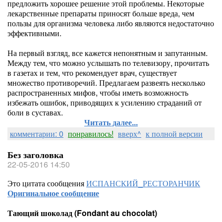
предложить хорошее решение этой проблемы. Некоторые
лекарственные препараты приносят больше вреда, чем
пользы для организма человека либо являются недостаточно
эффективными.
На первый взгляд, все кажется непонятным и запутанным.
Между тем, что можно услышать по телевизору, прочитать
в газетах и тем, что рекомендует врач, существует
множество противоречий. Предлагаем развеять несколько
распространенных мифов, чтобы иметь возможность
избежать ошибок, приводящих к усилению страданий от
боли в суставах.
Читать далее...
комментарии: 0
понравилось!
вверх^
к полной версии
Без заголовка
22-05-2016 14:50
Это цитата сообщения
ИСПАНСКИЙ_РЕСТОРАНЧИК
Оригинальное сообщение
Тающий шоколад (Fondant au chocolat)