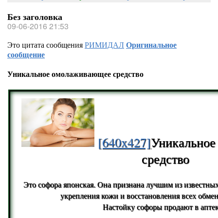
Без заголовка
09-06-2016 21:53
Это цитата сообщения
РИМИДАЛ
Оригинальное
сообщение
Уникальное омолаживающее средство
[640x427]
Уникальное
средство
Это софора японская. Она признана лучшим из известных
укрепления кожи и восстановления всех обме
Настойку софоры продают в аптек