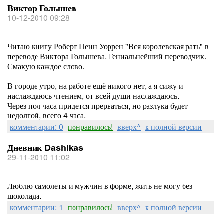
Виктор Голышев
10-12-2010 09:28
Читаю книгу Роберт Пенн Уоррен "Вся королевская рать" в
переводе Виктора Голышева. Гениальнейший переводчик.
Смакую каждое слово.
В городе утро, на работе ещё никого нет, а я сижу и
наслаждаюсь чтением, от всей души наслаждаюсь.
Через пол часа придется прерваться, но разлука будет
недолгой, всего 4 часа.
комментарии: 0
понравилось!
вверх^
к полной версии
Дневник Dashikas
29-11-2010 11:02
Люблю самолёты и мужчин в форме, жить не могу без
шоколада.
комментарии: 1
понравилось!
вверх^
к полной версии