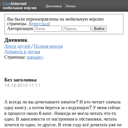
Live
Internet
Дневники
Личка
мобильная версия
Вы были перенаправлены на мобильную версию
страницы.
Вернуться!
Авторизация
Дневник
Лента друзей
/
Полная версия
Добавить в друзья
Страницы:
раньше»
Без заголовка
14-12-2010 11:11
А всегда ли вы дочитываете начатое? И кто читает сначала
одну книгу, а потом берется за следующую? У меня сейчас
в процессе около 6 книг. Никогда не могла читать что-то
одно. В зависимости от настроения и обстановки, читать
хочется то одно, то другое. В этом году всё дочитать уже не