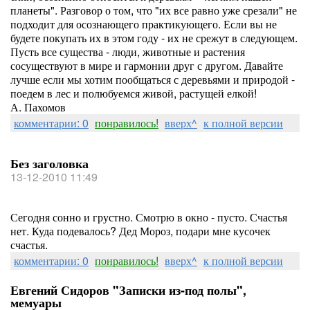
планеты". Разговор о том, что "их все равно уже срезали" не
подходит для осознающего практикующего. Если вы не
будете покупать их в этом году - их не срежут в следующем.
Пусть все существа - люди, животные и растения
сосуществуют в мире и гармонии друг с другом. Давайте
лучше если мы хотим пообщаться с деревьями и природой -
поедем в лес и полюбуемся живой, растущей елкой!
А. Пахомов
комментарии: 0
понравилось!
вверх^
к полной версии
Без заголовка
13-12-2010 11:49
Сегодня сонно и грустно. Смотрю в окно - пусто. Счастья
нет. Куда подевалось? Дед Мороз, подари мне кусочек
счастья.
комментарии: 0
понравилось!
вверх^
к полной версии
Евгений Сидоров "Записки из-под полы",
мемуары