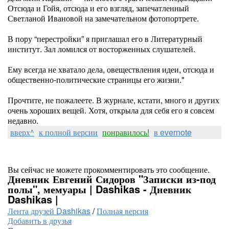
Отсюда и Гойя, отсюда и его взгляд, запечатленный
Светланой Ивановой на замечательном фотопортрете.
В пору “перестройки” я приглашал его в Литературный
институт. Зал ломился от восторженных слушателей.
Ему всегда не хватало дела, овеществления идеи, отсюда и
общественно-политические страницы его жизни."
Прочтите, не пожалеете. В журнале, кстати, много и других
очень хороших вещей. Хотя, открыла для себя его я совсем
недавно.
вверх^
к полной версии
понравилось!
в evernote
Вы сейчас не можете прокомментировать это сообщение.
Дневник Евгений Сидоров "Записки из-под
полы", мемуары | Dashikas - Дневник
Dashikas |
Лента друзей Dashikas
/
Полная версия
Добавить в друзья