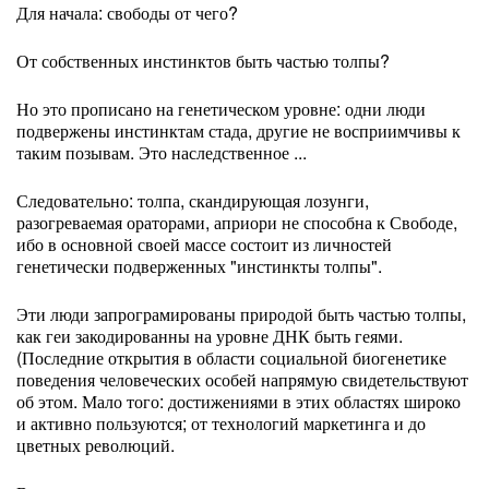
Для начала: свободы от чего?
От собственных инстинктов быть частью толпы?
Но это прописано на генетическом уровне: одни люди
подвержены инстинктам стада, другие не восприимчивы к
таким позывам. Это наследственное ...
Следовательно: толпа, скандирующая лозунги,
разогреваемая ораторами, априори не способна к Свободе,
ибо в основной своей массе состоит из личностей
генетически подверженных "инстинкты толпы".
Эти люди запрограмированы природой быть частью толпы,
как геи закодированны на уровне ДНК быть геями.
(Последние открытия в области социальной биогенетике
поведения человеческих особей напрямую свидетельствуют
об этом. Мало того: достижениями в этих областях широко
и активно пользуются; от технологий маркетинга и до
цветных революций.