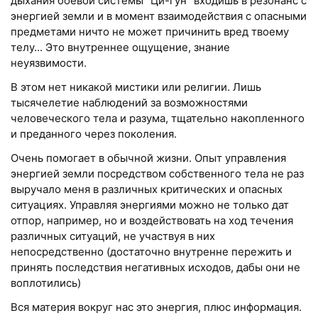
дыхания боевой системы "Ци-гун" входишь в резонанс с
энергией земли и в момент взаимодействия с опасными
предметами ничто не может причинить вред твоему
телу... Это внутреннее ощущение, знание
неуязвимости.
В этом нет никакой мистики или религии. Лишь
тысячелетие наблюдений за возможностями
человеческого тела и разума, тщательно накопленного
и преданного через поколения.
Очень помогает в обычной жизни. Опыт управления
энергией земли посредством собственного тела не раз
выручало меня в различных критических и опасных
ситуациях. Управляя энергиями можно не только дат
отпор, например, но и воздействовать на ход течения
различных ситуаций, не участвуя в них
непосредственно (достаточно внутренне пережить и
принять последствия негативных исходов, дабы они не
воплотились)
Вся материя вокруг нас это энергия, плюс информация.