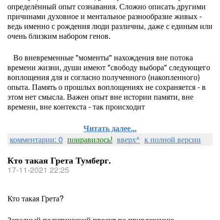
определённый опыт сознавания. Сложно описать другими
причинами духовное и ментальное разнообразие живых -
ведь именно с рождения люди различны, даже с единым или
очень близким набором генов.
Во вневременные "моменты" нахождения вне потока
времени жизни, души имеют "свободу выбора" следующего
воплощения для и согласно полученного (накопленного)
опыта. Память о прошлых воплощениях не сохраняется - в
этом нет смысла. Важен опыт вне истории памяти, вне
времени, вне контекста - так происходит
Читать далее...
комментарии: 0
понравилось!
вверх^
к полной версии
Кто такая Грета Тумберг.
17-11-2021 22:25
Кто такая Грета?
Западный политический проект по привлечению