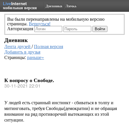
Live
Internet
Дневники
Личка
мобильная версия
Вы были перенаправлены на мобильную версию
страницы.
Вернуться!
Авторизация
Дневник
Лента друзей
/
Полная версия
Добавить в друзья
Страницы:
раньше»
К вопросу о Свободе.
30-11-2021 22:01
У людей есть странный инстинкт - сбиваться в толпу и
митинговать, требуя Свободы(демократии) и не обращая
внимание на ряд противоречий вытекающих из этой
ситуации.