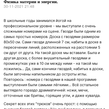
Физика материи и энергии.
30-11-2021 21:48
В школьные годы занимался йогой на
профессиональном уровне - мы выступали с очень
сложными номерами на сцене. Гвозди были одним из
самых простых номеров. Доска с гвоздями размером
80х50 см. Сами гвозди длинной 7 см, набиты в доске в
пересечении линий, расположенных на расстоянии 5
см друг от друга. На такой доске мы вставали. Была и
другая доска, с более внушительный гвоздями и
промежутках уже в 10 см между ними - на такой мы
ложились... Да, сами кончики гвоздей, набитых в доски,
были заточены напильником до остроты иглы.
Повторюсь : номера с гвоздями в нашей программе
выступления были самыми лёгкими... Всё остальное
выглядело гораздо драмматичней: ножи, мечи,
отточеные как бритвы, горящие угли, и даже кувалда.
Секрет всех этих "трюков" очень прост: с помощью