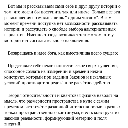
Вот мы и рассказываем сами себе и друг другу истории о
том, что могли бы поступить так или иначе. Только все эти
размышления возможны лишь "задним числом". В сам
момент времени поступка нет возможности рассказывать
истории и рассуждать о свободе выбора альтернативных
вариантов. Именно отсюда возникает тезис о том, что у
мстории нет согслагательного наклонения.
Возвращаясь к идее бога, как вместилища всего сущего:
Представьте себе некое гипотетическое сверх-существо,
способное создать из измерений и времени некий
конструкт, который при задании Законов и начальных
условий производит определённое расчётное действо.
Теория относительности и квантовая физика наводят на
мысль, что размерности пространства в купе с самим
временем, что течёт с различной интенсивностью в разных
точках пространственного континума, и есть конструкт из
законов реальности, формирующий материю и поля
энергий.