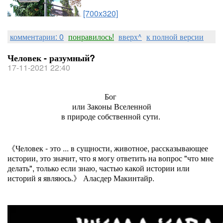
[700x320]
комментарии: 0
понравилось!
вверх^
к полной версии
Человек - разумный?
17-11-2021 22:40
Бог
или Законы Вселенной
в природе собственной сути.
《Человек - это ... в сущности, животное, рассказывающее
истории, это значит, что я могу ответить на вопрос "что мне
делать", только если знаю, частью какой истории или
историй я являюсь.》 Аласдер Макинтайр.