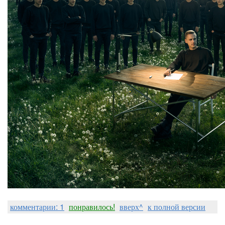
комментарии: 1
понравилось!
вверх^
к полной версии