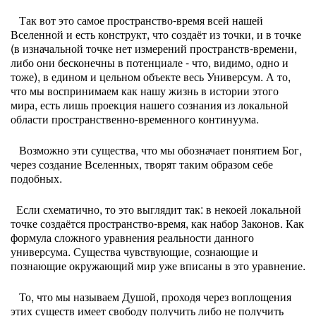
Так вот это самое пространство-время всей нашей
Вселенной и есть конструкт, что создаёт из точки, и в точке
(в изначальной точке нет измерений пространств-времени,
либо они бесконечны в потенциале - что, видимо, одно и
тоже), в едином и цельном объекте весь Универсум. А то,
что мы воспринимаем как нашу жизнь в истории этого
мира, есть лишь проекция нашего сознания из локальной
области пространственно-временного континуума.
Возможно эти существа, что мы обозначает понятием Бог,
через создание Вселенных, творят таким образом себе
подобных.
Если схематично, то это выглядит так: в некоей локальной
точке создаётся пространство-время, как набор Законов. Как
формула сложного уравнения реальности данного
универсума. Существа чувствующие, сознающие и
познающие окружающий мир уже вписаны в это уравнение.
То, что мы называем Душой, проходя через воплощения
этих существ имеет свободу получить либо не получить