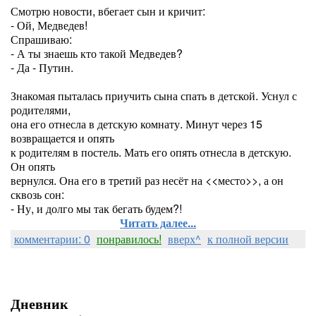
Смотрю новости, вбегает сын и кричит:
- Ой, Медведев!
Спрашиваю:
- А ты знаешь кто такой Медведев?
- Да - Путин.
Знакомая пыталась приучить сына спать в детской. Уснул с
родителями,
она его отнесла в детскую комнату. Минут через 15
возвращается и опять
к родителям в постель. Мать его опять отнесла в детскую.
Он опять
вернулся. Она его в третий раз несёт на <<место>>, а он
сквозь сон:
- Ну, и долго мы так бегать будем?!
Читать далее...
комментарии: 0
понравилось!
вверх^
к полной версии
Дневник