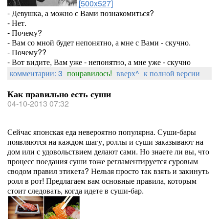
[500x527]
- Девушка, а можно с Вами познакомиться?
- Нет.
- Почему?
- Вам со мной будет непонятно, а мне с Вами - скучно.
- Почему??
- Вот видите, Вам уже - непонятно, а мне уже - скучно
комментарии: 3
понравилось!
вверх^
к полной версии
Как правильно есть суши
04-10-2013 07:32
Сейчас японская еда невероятно популярна. Суши-бары
появляются на каждом шагу, роллы и суши заказывают на
дом или с удовольствием делают сами. Но знаете ли вы, что
процесс поедания суши тоже регламентируется суровым
сводом правил этикета? Нельзя просто так взять и закинуть
ролл в рот! Предлагаем вам основные правила, которым
стоит следовать, когда идете в суши-бар.