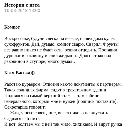
Истории с нэта
15-03-2013 13:00
Компот
Воскресенье, будучи слегка на веселе, нашел дома кулек
сухофруктов. Дай, думаю, компот сварю. Сварил. Фрукты
все равно никто не будет есть, решил отцедить. Поставил
дуршлаг в раковину и слил жидкость. Долго стоял над
раковиной в ступоре, много думал…
Котя Васька)))
Работаю курьером. Отвозил как-то документы к партнерам.
Такая солидная фирма, сидят в трехэтажном здании.
Поднялся на самый верхний этаж — там кабинет
генерального, который мне и нужен (подпись поставить).
Секретарша говорит:
— Жди, у него совещание, велел никого не впускать…
Садимся чай пить.
И вот, болтаем мы с ней так мило, хихикаем. И вдруг ручка