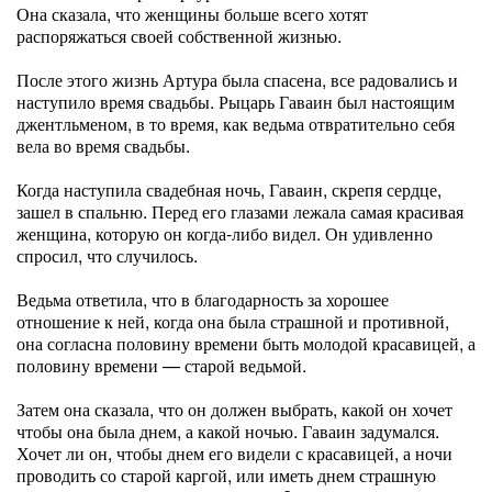
Она сказала, что женщины больше всего хотят
распоряжаться своей собственной жизнью.
После этого жизнь Артура была спасена, все радовались и
наступило время свадьбы. Рыцарь Гаваин был настоящим
джентльменом, в то время, как ведьма отвратительно себя
вела во время свадьбы.
Когда наступила свадебная ночь, Гаваин, скрепя сердце,
зашел в спальню. Перед его глазами лежала самая красивая
женщина, которую он когда-либо видел. Он удивленно
спросил, что случилось.
Ведьма ответила, что в благодарность за хорошее
отношение к ней, когда она была страшной и противной,
она согласна половину времени быть молодой красавицей, а
половину времени — старой ведьмой.
Затем она сказала, что он должен выбрать, какой он хочет
чтобы она была днем, а какой ночью. Гаваин задумался.
Хочет ли он, чтобы днем его видели с красавицей, а ночи
проводить со старой каргой, или иметь днем страшную