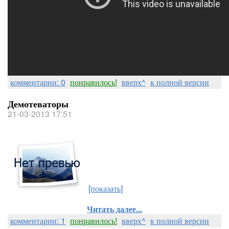
комментарии: 0
понравилось!
вверх^
к полной версии
Демотеваторы
21-03-2013 17:51
[показать]
Читать далее...
комментарии: 1
понравилось!
вверх^
к полной версии