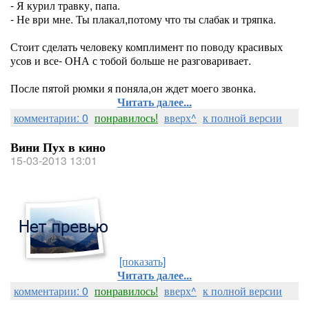
- Я курил травку, папа.
- Не ври мне. Ты плакал,потому что ты слабак и тряпка.
Стоит сделать человеку комплимент по поводу красивых
усов и все- ОНА с тобой больше не разговаривает.
После пятой рюмки я поняла,он ждет моего звонка.
Читать далее...
комментарии: 0
понравилось!
вверх^
к полной версии
Вини Пух в кино
15-03-2013 13:01
[показать]
Читать далее...
комментарии: 0
понравилось!
вверх^
к полной версии