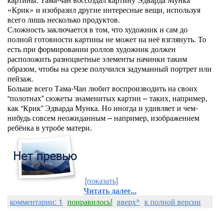
«Крик» и изобразил другие интересные вещи, используя
всего лишь несколько продуктов.
Сложность заключается в том, что художник и сам до
полной готовности картины не может на неё взглянуть. То
есть при формировании роллов художник должен
расположить разноцветные элементы начинки таким
образом, чтобы на срезе получился задуманный портрет или
пейзаж.
Больше всего Тама-Чан любит воспроизводить на своих
“полотнах” сюжеты знаменитых картин – таких, например,
как “Крик” Эдварда Мунка. Но иногда и удивляет и чем-
нибудь совсем неожиданным – например, изображением
ребёнка в утробе матери.
[показать]
Читать далее...
комментарии: 1
понравилось!
вверх^
к полной версии