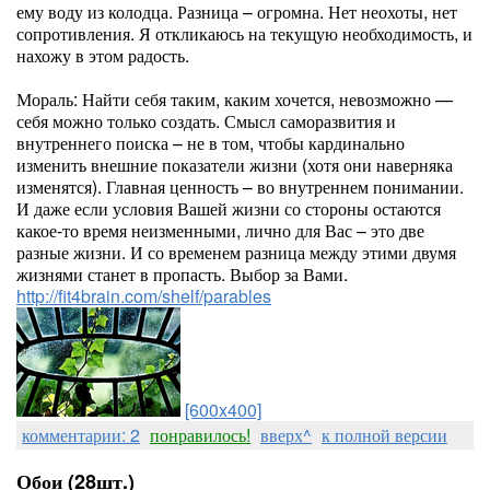
ему воду из колодца. Разница – огромна. Нет неохоты, нет
сопротивления. Я откликаюсь на текущую необходимость, и
нахожу в этом радость.
Мораль: Найти себя таким, каким хочется, невозможно —
себя можно только создать. Смысл саморазвития и
внутреннего поиска – не в том, чтобы кардинально
изменить внешние показатели жизни (хотя они наверняка
изменятся). Главная ценность – во внутреннем понимании.
И даже если условия Вашей жизни со стороны остаются
какое-то время неизменными, лично для Вас – это две
разные жизни. И со временем разница между этими двумя
жизнями станет в пропасть. Выбор за Вами.
http://fit4brain.com/shelf/parables
[600x400]
комментарии: 2
понравилось!
вверх^
к полной версии
Обои (28шт.)