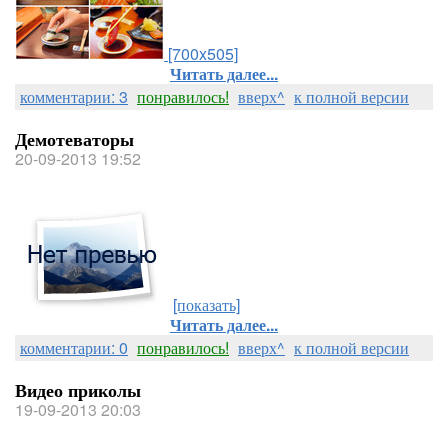
[700x505]
Читать далее...
комментарии: 3
понравилось!
вверх^
к полной версии
Демотеваторы
20-09-2013 19:52
[показать]
Читать далее...
комментарии: 0
понравилось!
вверх^
к полной версии
Видео приколы
19-09-2013 20:03