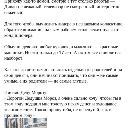
Прихожу как-то домой, смотрю а тут столько работы! —
Диван не лежаный, телевизор не смотренный, интернет не
сиженый!
Для того чтобы вычислить лидера в незнакомом коллективе,
обратите внимание, на чьем рабочем столе лежит пульт от
кондиционера.
Обычно, девочки любят куколок, а мальчики — красивые
машинки. Но это только до 17 лет. А потом все становится
наоборот.
Как только дети начинают жить отдельно от родителей и на
свои деньги, они начинают понимать, что они – не самые
умные, а их родители — не самые глупые.
Письмо Деду Морозу:
«Дорогой Дедушка Мороз, я очень сильно хочу, чтобы ты в
этом году подарил мне толстую пачку денег и худощавое
телосложение. Только прошу тебя, не перепутай, как в
прошлом году»