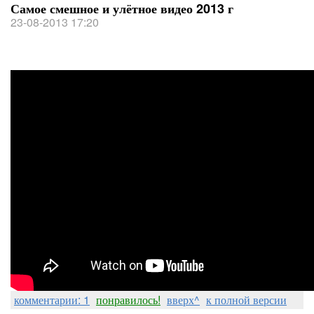
Самое смешное и улётное видео 2013 г
23-08-2013 17:20
комментарии: 1
понравилось!
вверх^
к полной версии