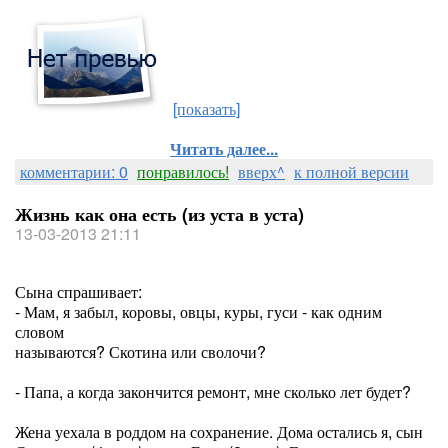
[показать]
Читать далее...
комментарии: 0
понравилось!
вверх^
к полной версии
Жизнь как она есть (из уста в уста)
13-03-2013 21:11
Сына спрашивает:
- Мам, я забыл, коровы, овцы, куры, гуси - как одним
словом
называются? Скотина или сволочи?
- Папа, а когда закончится ремонт, мне сколько лет будет?
Жена уехала в роддом на сохранение. Дома остались я, сын