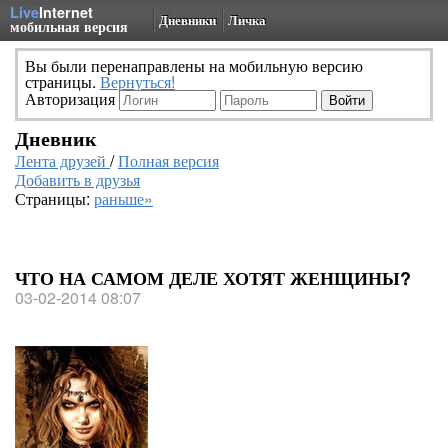
Live
Internet
Дневники
Личка
мобильная версия
Вы были перенаправлены на мобильную версию
страницы.
Вернуться!
Авторизация
Дневник
Лента друзей
/
Полная версия
Добавить в друзья
Страницы:
раньше»
ЧТО НА САМОМ ДЕЛЕ ХОТЯТ ЖЕНЩИНЫ?
03-02-2014 08:07