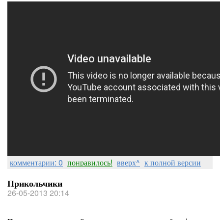
комментарии: 0
понравилось!
вверх^
к полной версии
Прикольчики
26-05-2013 20:14