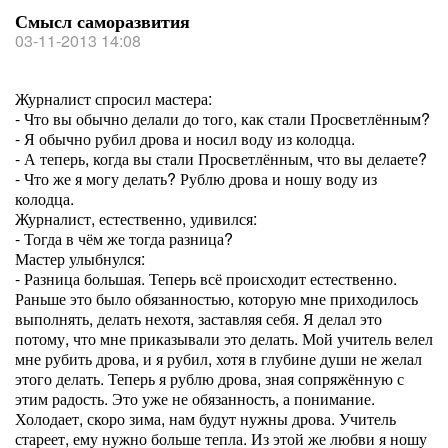
Смысл саморазвития
03-11-2013 14:08
Журналист спросил мастера:
- Что вы обычно делали до того, как стали Просветлённым?
- Я обычно рубил дрова и носил воду из колодца.
- А теперь, когда вы стали Просветлённым, что вы делаете?
- Что же я могу делать? Рублю дрова и ношу воду из
колодца.
Журналист, естественно, удивился:
- Тогда в чём же тогда разница?
Мастер улыбнулся:
- Разница большая. Теперь всё происходит естественно.
Раньше это было обязанностью, которую мне приходилось
выполнять, делать нехотя, заставляя себя. Я делал это
потому, что мне приказывали это делать. Мой учитель велел
мне рубить дрова, и я рубил, хотя в глубине души не желал
этого делать. Теперь я рублю дрова, зная сопряжённую с
этим радость. Это уже не обязанность, а понимание.
Холодает, скоро зима, нам будут нужны дрова. Учитель
стареет, ему нужно больше тепла. Из этой же любви я ношу