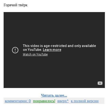
Горячий твёрк
Читать далее...
комментарии: 0
понравилось!
вверх^
к полной версии