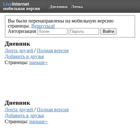
Live
Internet
Дневники
Личка
мобильная версия
Вы были перенаправлены на мобильную версию
страницы.
Вернуться!
Авторизация
Дневник
Лента друзей
/
Полная версия
Добавить в друзья
Страницы:
раньше»
Дневник
Лента друзей
/
Полная версия
Добавить в друзья
Страницы:
раньше»